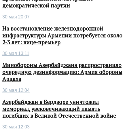
демократической партии
30 мая 20:07
На восстановление железнодорожной
инфраструктуры Армении потребуется около
2-3 лет: вице-премьер
30 мая 13:11
Минобороны Азербайджана распространило
очередную дезинформацию: Армия обороны
Арцаха
30 мая 12:04
Азербайджан в Бердзоре уничтожил
мемориал, увековечивающий память
погибших в Великой Отечественной войне
30 мая 12:03