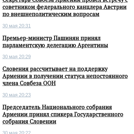
советником федерального канцлера Австрии
по внешнеполитическим вопросам
30 мая 20:31
Премьер-министр Пашинян принял
парламентскую делегацию Аргентины
30 мая 20:29
Словения рассчитывает на поддержку
Армении в получении статуса непостоянного
члена Совбеза ООН
30 мая 20:23
Председатель Национального собрания
Армении принял спикера Государственного
собрания Словении
30 мая 20:22