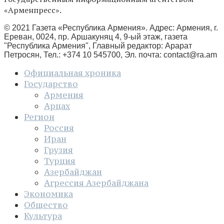
«Арменпресс».
© 2021 Газета «Республика Армения». Адрес: Армения, г.
Ереван, 0024, пр. Аршакуняц 4, 9-ый этаж, газета
"Республика Армения", Главный редактор: Арарат
Петросян, Тел.: +374 10 545700, Эл. почта:
contact@ra.am
Официальная хроника
Государство
Армения
Арцах
Регион
Россия
Иран
Грузия
Турция
Азербайджан
Агрессия Азербайджана
Экономика
Общество
Культура