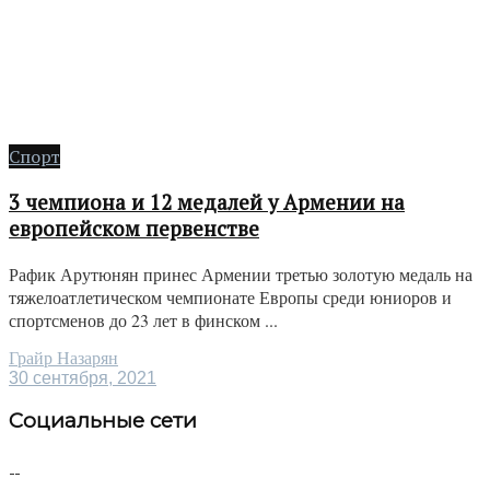
Спорт
3 чемпиона и 12 медалей у Армении на
европейском первенстве
Рафик Арутюнян принес Армении третью золотую медаль на
тяжелоатлетическом чемпионате Европы среди юниоров и
спортсменов до 23 лет в финском ...
Грайр Назарян
30 сентября, 2021
Социальные сети