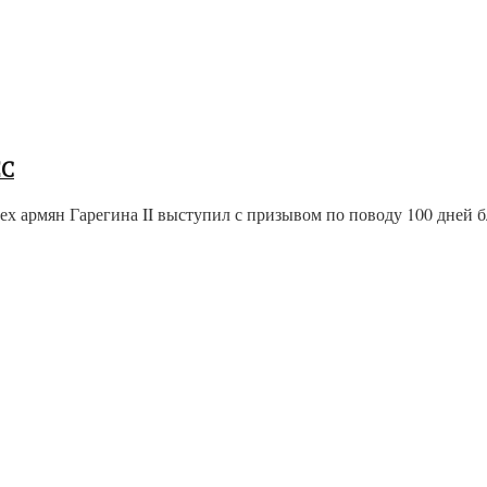
ЕС
 армян Гарегина II выступил с призывом по поводу 100 дней бл