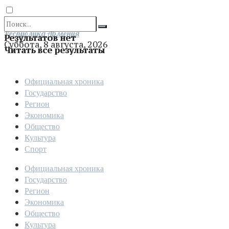
Отправить
Республика Армения
Результатов нет
Суббота, 8 августа, 2026
Читать все результаты
Официальная хроника
Государство
Регион
Экономика
Общество
Культура
Спорт
Официальная хроника
Государство
Регион
Экономика
Общество
Культура