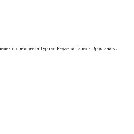
на и президента Турции Реджепа Тайипа Эрдогана в ...