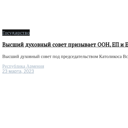
Государство
Высший духовный совет призывает ООН, ЕП и 
Высший духовный совет под председательством Католикоса Всех
Республика Армения
23 марта, 2023