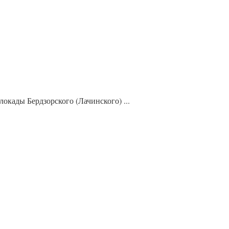
окады Бердзорского (Лачинского) ...