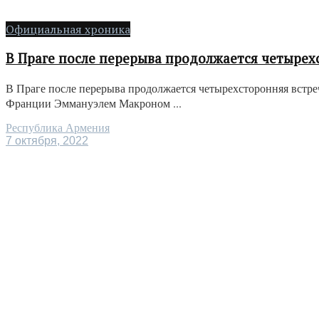
Официальная хроника
В Праге после перерыва продолжается четырех
В Праге после перерыва продолжается четырехсторонняя вст
Франции Эммануэлем Макроном ...
Республика Армения
7 октября, 2022