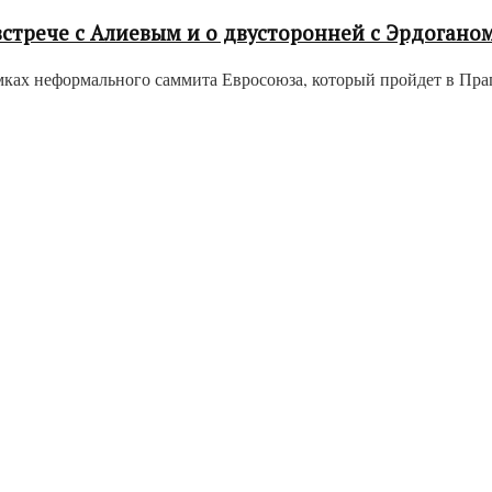
трече с Алиевым и о двусторонней с Эрдоганом,
ах неформального саммита Евросоюза, который пройдет в Праге,