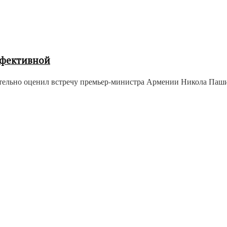
ффективной
льно оценил встречу премьер-министра Армении Никола Пашиня