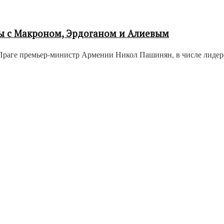
ды с Макроном, Эрдоганом и Алиевым
Праге премьер-министр Армении Никол Пашинян, в числе лидеров