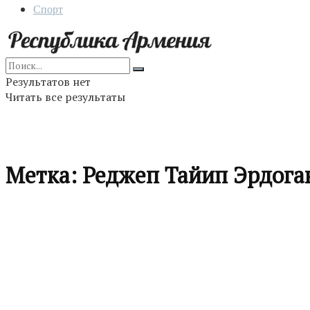
Спорт
Результатов нет
Читать все результаты
Метка:
Реджеп Тайип Эрдога