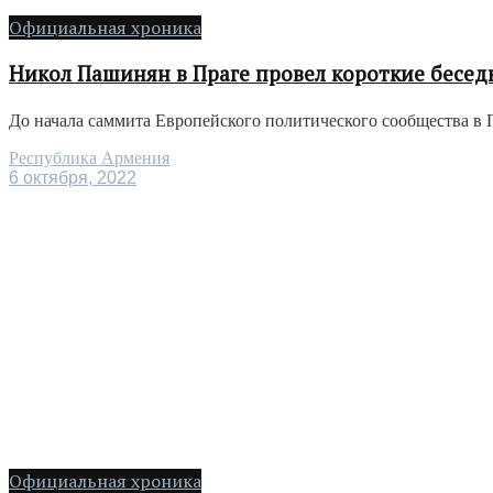
Официальная хроника
Никол Пашинян в Праге провел короткие бесе
До начала саммита Европейского политического сообщества в 
Республика Армения
6 октября, 2022
Официальная хроника