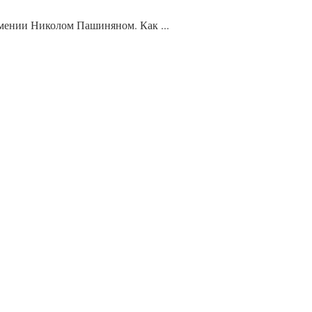
рмении Николом Пашиняном. Как ...