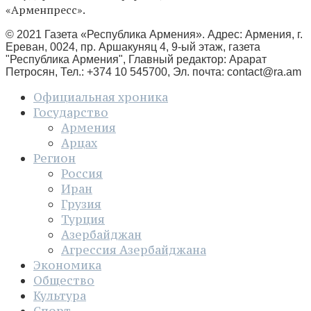
«Арменпресс».
© 2021 Газета «Республика Армения». Адрес: Армения, г.
Ереван, 0024, пр. Аршакуняц 4, 9-ый этаж, газета
"Республика Армения", Главный редактор: Арарат
Петросян, Тел.: +374 10 545700, Эл. почта:
contact@ra.am
Официальная хроника
Государство
Армения
Арцах
Регион
Россия
Иран
Грузия
Турция
Азербайджан
Агрессия Азербайджана
Экономика
Общество
Культура