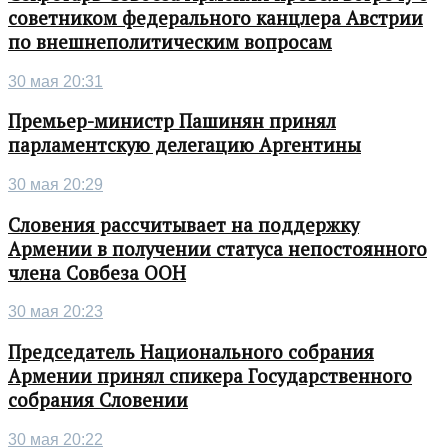
советником федерального канцлера Австрии
по внешнеполитическим вопросам
30 мая 20:31
Премьер-министр Пашинян принял
парламентскую делегацию Аргентины
30 мая 20:29
Словения рассчитывает на поддержку
Армении в получении статуса непостоянного
члена Совбеза ООН
30 мая 20:23
Председатель Национального собрания
Армении принял спикера Государственного
собрания Словении
30 мая 20:22