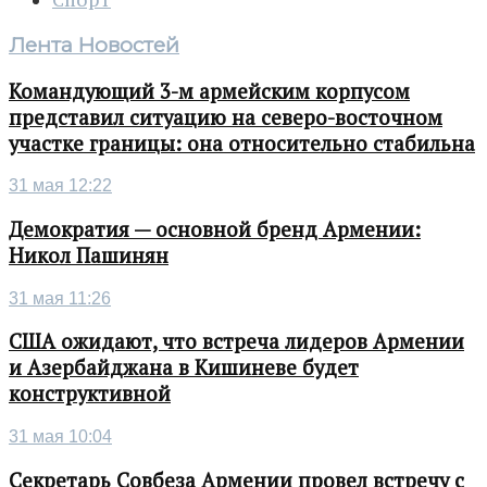
Спорт
Лента Новостей
Командующий 3-м армейским корпусом
представил ситуацию на северо-восточном
участке границы: она относительно стабильна
31 мая 12:22
Демократия — основной бренд Армении:
Никол Пашинян
31 мая 11:26
США ожидают, что встреча лидеров Армении
и Азербайджана в Кишиневе будет
конструктивной
31 мая 10:04
Секретарь Совбеза Армении провел встречу с