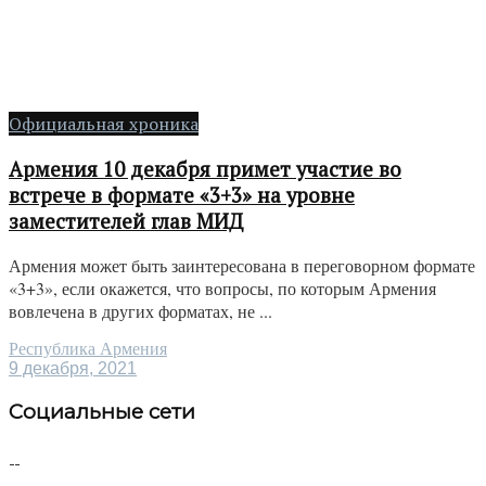
Официальная хроника
Армения 10 декабря примет участие во
встрече в формате «3+3» на уровне
заместителей глав МИД
Армения может быть заинтересована в переговорном формате
«3+3», если окажется, что вопросы, по которым Армения
вовлечена в других форматах, не ...
Республика Армения
9 декабря, 2021
Социальные сети