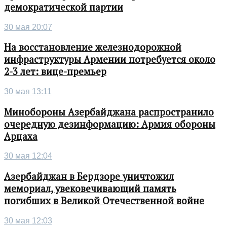
демократической партии
30 мая 20:07
На восстановление железнодорожной
инфраструктуры Армении потребуется около
2-3 лет: вице-премьер
30 мая 13:11
Минобороны Азербайджана распространило
очередную дезинформацию: Армия обороны
Арцаха
30 мая 12:04
Азербайджан в Бердзоре уничтожил
мемориал, увековечивающий память
погибших в Великой Отечественной войне
30 мая 12:03