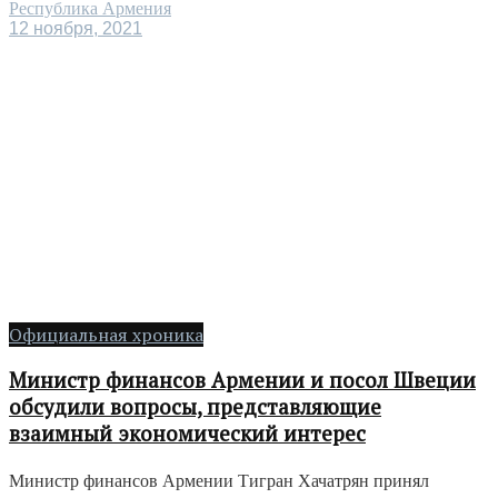
Республика Армения
12 ноября, 2021
Официальная хроника
Министр финансов Армении и посол Швеции
обсудили вопросы, представляющие
взаимный экономический интерес
Министр финансов Армении Тигран Хачатрян принял