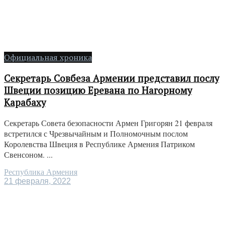
Официальная хроника
Секретарь Совбеза Армении представил послу
Швеции позицию Еревана по Нагорному
Карабаху
Секретарь Совета безопасности Армен Григорян 21 февраля
встретился с Чрезвычайным и Полномочным послом
Королевства Швеция в Республике Армения Патриком
Свенсоном. ...
Республика Армения
21 февраля, 2022