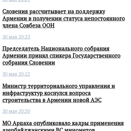
Словения рассчитывает на поддержку
Армении в получении статуса непостоянного
члена Совбеза ООН
30 мая 20:23
Председатель Национального собрания
Армении принял спикера Государственного
собрания Словении
30 мая 20:22
Министр территориального управления и
инфраструктур коснулся вопроса
строительства в Армении новой АЭС
30 мая 20:20
МО Арцаха опубликовало кадры применения
азербайджанскими ВС минометов