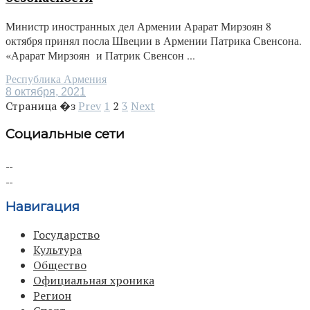
Министр иностранных дел Армении Арарат Мирзоян 8
октября принял посла Швеции в Армении Патрика Свенсона.
«Арарат Мирзоян и Патрик Свенсон ...
Республика Армения
8 октября, 2021
Страница �з
Prev
1
2
3
Next
Социальные сети
Навигация
Государство
Культура
Общество
Официальная хроника
Регион