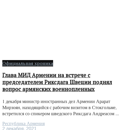
Официальная хроника
Глава МИД Армении на встрече с
председателем Риксдага Швеции поднял
вопрос армянских военнопленных
1 декабря министр иностранных дел Армении Арарат
Мирзоян, находящийся с рабочим визитом в Стокгольме,
встретился со спикером шведского Риксдага Андреасом ...
Республика Армения
2 декабря, 2021