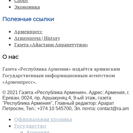
Спорт
Экономика
Полезные ссылки
Арменпресс
Armenpress | History
Газета «Айастани Анрапетутюн»
О нас
Газета «Республика Армения» издаётся армянским
Государственным информационным агентством
«Арменпресс».
© 2021 Газета «Республика Армения». Адрес: Армения, г.
Ереван, 0024, пр. Аршакуняц 4, 9-ый этаж, газета
"Республика Армения", Главный редактор: Арарат
Петросян, Тел.: +374 10 545700, Эл. почта:
contact@ra.am
Официальная хроника
Государство
Армения