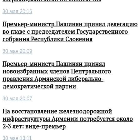
30 мая 20:16
Премьер-министр Пашинян принял делегацию
во главе с председателем Государственного
собрания Республики Словения
30 мая 20:09
Премьер-министр Пашинян принял
новоизбранных членов Центрального
правления Армянской либерально-
демократической партии
30 мая 20:07
На восстановление железнодорожной
инфраструктуры Армении потребуется около
2-3 лет: вице-премьер
30 мая 13:11