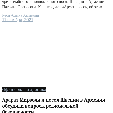
чрезвычайного и полномочного посла Швеции в Армении
Патрика Свенссона. Как передает «Арменпресс», об этом ...
Республика Армения
11 октября, 2021
Официальная хроника
Арарат Мирзоян и посол Швеции в Армении
обсудили вопросы региональной
безопасности