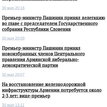
30 мая 20:16
Премьер-министр Пашинян принял делегацию
во главе с председателем Государственного
собрания Республики Словения
30 мая 20:09
Премьер-министр Пашинян принял
новоизбранных членов Центрального
правления Армянской либерально-
демократической партии
30 мая 20:07
На восстановление железнодорожной
инфраструктуры Армении потребуется около
2-3 лет: вице-премьер
30 мая 13:11