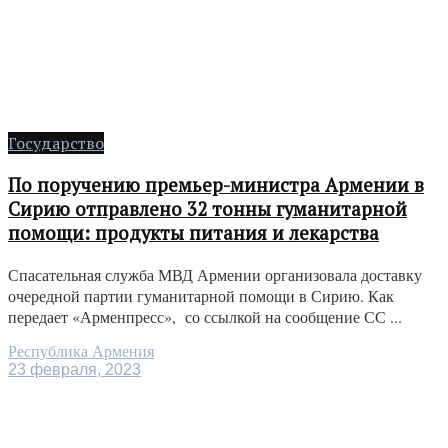
Государство
По поручению премьер-министра Армении в
Сирию отправлено 32 тонны гуманитарной
помощи: продукты питания и лекарства
Спасательная служба МВД Армении организовала доставку
очередной партии гуманитарной помощи в Сирию. Как
передает «Арменпресс», со ссылкой на сообщение СС ...
Республика Армения
23 февраля, 2023