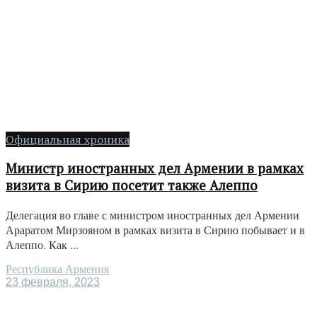
Официальная хроника
Министр иностранных дел Армении в рамках
визита в Сирию посетит также Алеппо
Делегация во главе с министром иностранных дел Армении
Араратом Мирзояном в рамках визита в Сирию побывает и в
Алеппо. Как ...
Республика Армения
23 февраля, 2023