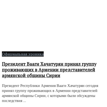
Официальная хроника
Президент Ваагн Хачатурян принял группу
проживающих в Армении представителей
армянской общины Сирии
Президент Республики Армения Ваагн Хачатурян сегодня
принял группу проживающих в Армении представителей
армянской общины Сирии, с которыми были обсуждены
последствия ...