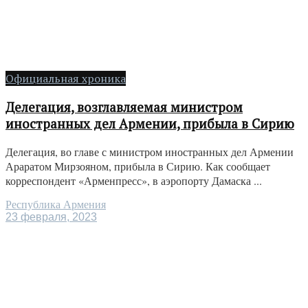
Официальная хроника
Делегация, возглавляемая министром
иностранных дел Армении, прибыла в Сирию
Делегация, во главе с министром иностранных дел Армении
Араратом Мирзояном, прибыла в Сирию. Как сообщает
корреспондент «Арменпресс», в аэропорту Дамаска ...
Республика Армения
23 февраля, 2023