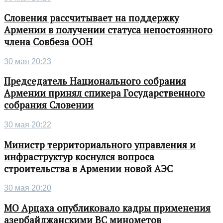
Словения рассчитывает на поддержку
Армении в получении статуса непостоянного
члена Совбеза ООН
30 мая 20:23
Председатель Национального собрания
Армении принял спикера Государственного
собрания Словении
30 мая 20:22
Министр территориального управления и
инфраструктур коснулся вопроса
строительства в Армении новой АЭС
30 мая 20:20
МО Арцаха опубликовало кадры применения
азербайджанскими ВС минометов