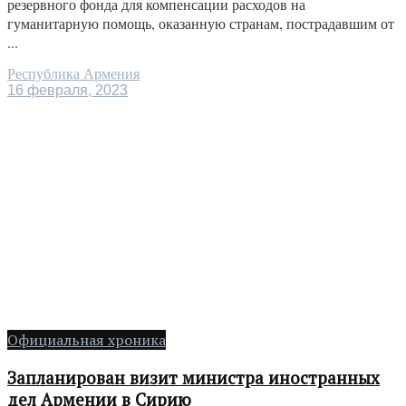
резервного фонда для компенсации расходов на
гуманитарную помощь, оказанную странам, пострадавшим от
...
Республика Армения
16 февраля, 2023
Официальная хроника
Запланирован визит министра иностранных
дел Армении в Сирию