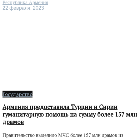
Республика Армения
22 февраля, 2023
Государство
Армения предоставила Турции и Сирии
гуманитарную помощь на сумму более 157 млн
​​драмов
Правительство выделило МЧС более 157 млн ​​драмов из