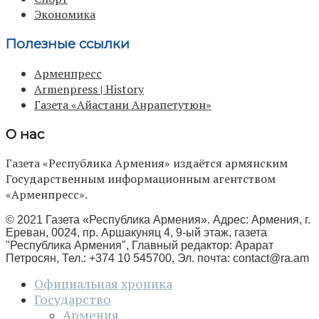
Экономика
Полезные ссылки
Арменпресс
Armenpress | History
Газета «Айастани Анрапетутюн»
О нас
Газета «Республика Армения» издаётся армянским
Государственным информационным агентством
«Арменпресс».
© 2021 Газета «Республика Армения». Адрес: Армения, г.
Ереван, 0024, пр. Аршакуняц 4, 9-ый этаж, газета
"Республика Армения", Главный редактор: Арарат
Петросян, Тел.: +374 10 545700, Эл. почта:
contact@ra.am
Официальная хроника
Государство
Армения