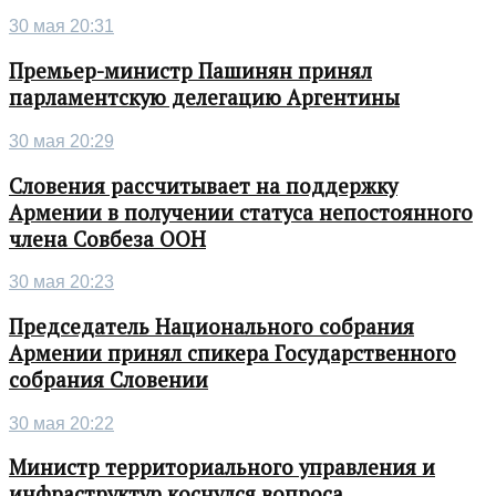
30 мая 20:31
Премьер-министр Пашинян принял
парламентскую делегацию Аргентины
30 мая 20:29
Словения рассчитывает на поддержку
Армении в получении статуса непостоянного
члена Совбеза ООН
30 мая 20:23
Председатель Национального собрания
Армении принял спикера Государственного
собрания Словении
30 мая 20:22
Министр территориального управления и
инфраструктур коснулся вопроса