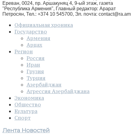
Ереван, 0024, пр. Аршакуняц 4, 9-ый этаж, газета
"Республика Армения", Главный редактор: Арарат
Петросян, Тел.: +374 10 545700, Эл. почта:
contact@ra.am
Официальная хроника
Государство
Армения
Арцах
Регион
Россия
Иран
Грузия
Турция
Азербайджан
Агрессия Азербайджана
Экономика
Общество
Культура
Спорт
Лента Новостей