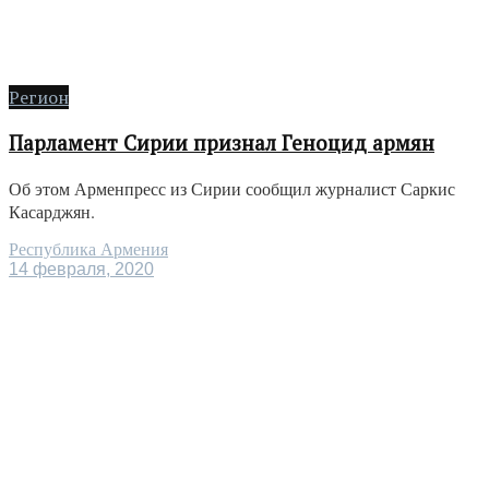
Регион
Парламент Сирии признал Геноцид армян
Об этом Арменпресс из Сирии сообщил журналист Саркис
Касарджян.
Республика Армения
14 февраля, 2020