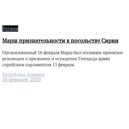
Регион
Марш признательности к посольству Сирии
Организованный 16 февраля Марш был посвящен принятию
резолюции о признании и осуждении Геноцида армян
сирийским парламентом 13 февраля.
Республика Армения
19 февраля, 2020