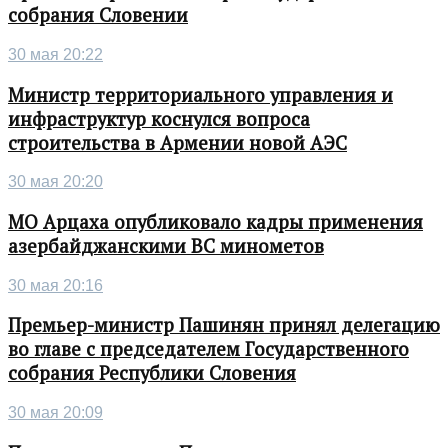
собрания Словении
30 мая 20:22
Министр территориального управления и
инфраструктур коснулся вопроса
строительства в Армении новой АЭС
30 мая 20:20
МО Арцаха опубликовало кадры применения
азербайджанскими ВС минометов
30 мая 20:16
Премьер-министр Пашинян принял делегацию
во главе с председателем Государственного
собрания Республики Словения
30 мая 20:09