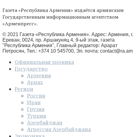
Газета «Республика Армения» издаётся армянским
Государственным информационным агентством
«Арменпресс».
© 2021 Газета «Республика Армения». Адрес: Армения, г.
Ереван, 0024, пр. Аршакуняц 4, 9-ый этаж, газета
"Республика Армения", Главный редактор: Арарат
Петросян, Тел.: +374 10 545700, Эл. почта:
contact@ra.am
Официальная хроника
Государство
Армения
Арцах
Регион
Россия
Иран
Грузия
Турция
Азербайджан
Агрессия Азербайджана
Экономика