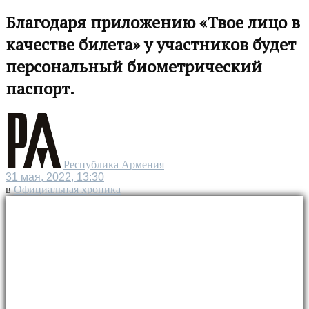
Благодаря приложению «Твое лицо в
качестве билета» у участников будет
персональный биометрический
паспорт.
Республика Армения
31 мая, 2022, 13:30
в
Официальная хроника