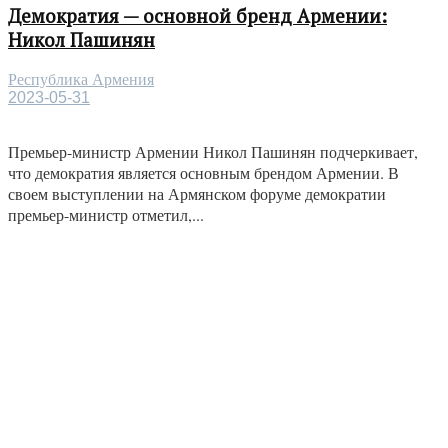
Демократия — основной бренд Армении:
Никол Пашинян
Республика Армения
2023-05-31
Премьер-министр Армении Никол Пашинян подчеркивает,
что демократия является основным брендом Армении. В
своем выступлении на Армянском форуме демократии
премьер-министр отметил,...