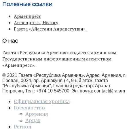
Полезные ссылки
Арменпресс
Armenpress | History
Газета «Айастани Анрапетутюн»
О нас
Газета «Республика Армения» издаётся армянским
Государственным информационным агентством
«Арменпресс».
© 2021 Газета «Республика Армения». Адрес: Армения, г.
Ереван, 0024, пр. Аршакуняц 4, 9-ый этаж, газета
"Республика Армения", Главный редактор: Арарат
Петросян, Тел.: +374 10 545700, Эл. почта:
contact@ra.am
Официальная хроника
Государство
Армения
Арцах
Регион