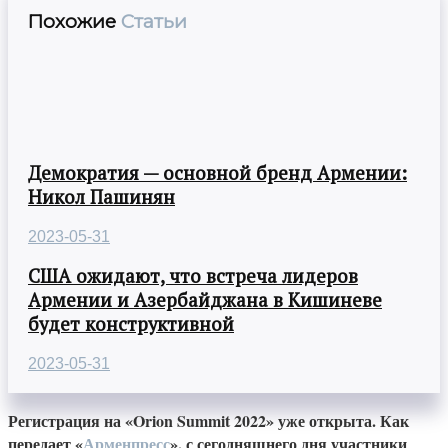
Похожие
Статьи
Демократия — основной бренд Армении:
Никол Пашинян
2023-05-31
США ожидают, что встреча лидеров
Армении и Азербайджана в Кишиневе
будет конструктивной
2023-05-31
Регистрация на «Orion Summit 2022» уже открыта. Как
передает «
Арменпресс
», с сегодняшнего дня участники