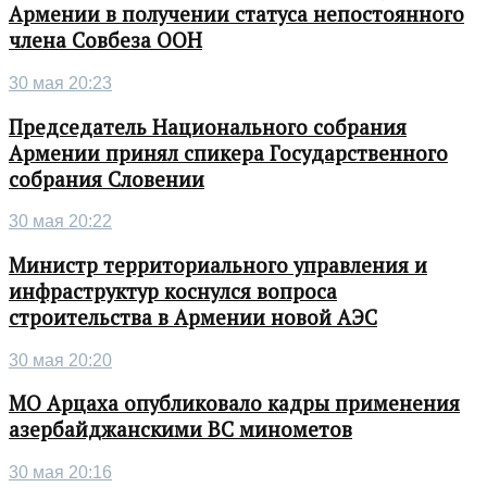
Армении в получении статуса непостоянного
члена Совбеза ООН
30 мая 20:23
Председатель Национального собрания
Армении принял спикера Государственного
собрания Словении
30 мая 20:22
Министр территориального управления и
инфраструктур коснулся вопроса
строительства в Армении новой АЭС
30 мая 20:20
МО Арцаха опубликовало кадры применения
азербайджанскими ВС минометов
30 мая 20:16