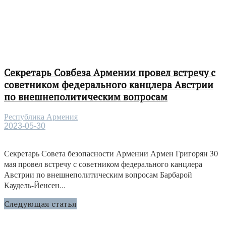
Секретарь Совбеза Армении провел встречу с
советником федерального канцлера Австрии
по внешнеполитическим вопросам
Республика Армения
2023-05-30
Секретарь Совета безопасности Армении Армен Григорян 30
мая провел встречу с советником федерального канцлера
Австрии по внешнеполитическим вопросам Барбарой
Каудель-Йенсен...
Следующая статья