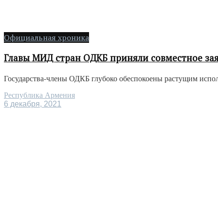
Официальная хроника
Главы МИД стран ОДКБ приняли совместное зая
Государства-члены ОДКБ глубоко обеспокоены растущим исполь
Республика Армения
6 декабря, 2021