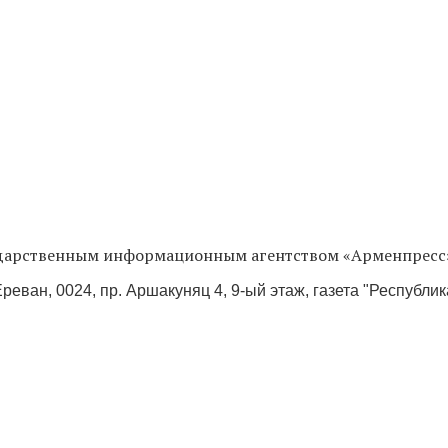
сударственным информационным агентством «Арменпресс
реван, 0024, пр. Аршакуняц 4, 9-ый этаж, газета "Республи