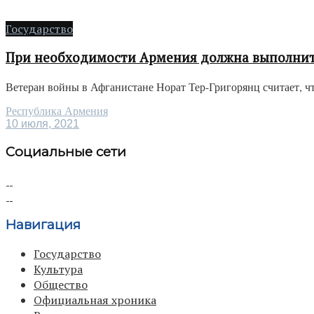
Государство
При необходимости Армения должна выполнить
Ветеран войны в Афганистане Норат Тер-Григорянц считает, ч
Республика Армения
10 июля, 2021
Социальные сети
Навигация
Государство
Культура
Общество
Официальная хроника