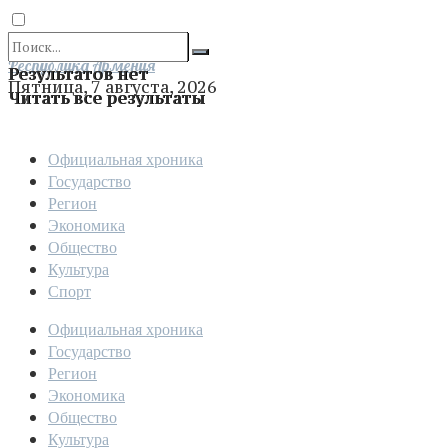
Отправить
Республика Армения
Результатов нет
Пятница, 7 августа, 2026
Читать все результаты
Официальная хроника
Государство
Регион
Экономика
Общество
Культура
Спорт
Официальная хроника
Государство
Регион
Экономика
Общество
Культура