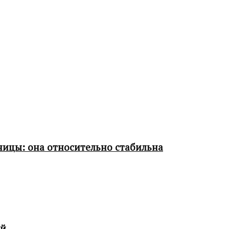
ницы: она относительно стабильна
ой