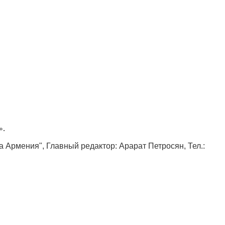
».
ка Армения", Главный редактор: Арарат Петросян, Тел.: