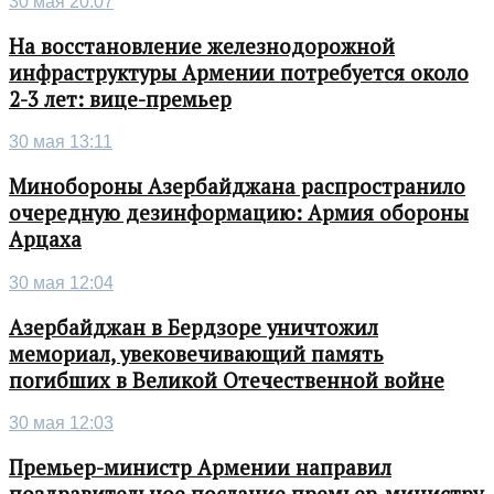
30 мая 20:07
На восстановление железнодорожной
инфраструктуры Армении потребуется около
2-3 лет: вице-премьер
30 мая 13:11
Минобороны Азербайджана распространило
очередную дезинформацию: Армия обороны
Арцаха
30 мая 12:04
Азербайджан в Бердзоре уничтожил
мемориал, увековечивающий память
погибших в Великой Отечественной войне
30 мая 12:03
Премьер-министр Армении направил