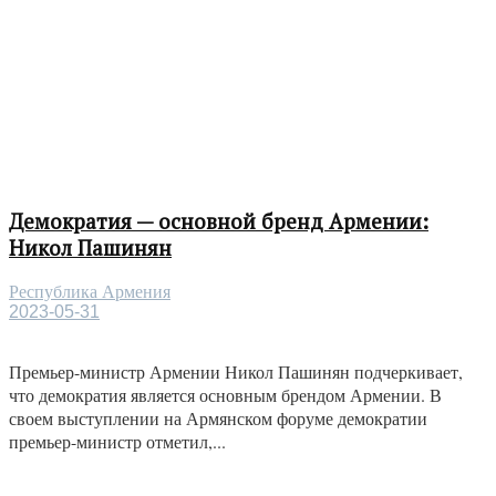
Демократия — основной бренд Армении:
Никол Пашинян
Республика Армения
2023-05-31
Премьер-министр Армении Никол Пашинян подчеркивает,
что демократия является основным брендом Армении. В
своем выступлении на Армянском форуме демократии
премьер-министр отметил,...