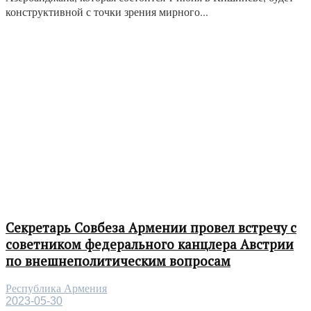
конструктивной с точки зрения мирного...
Секретарь Совбеза Армении провел встречу с
советником федерального канцлера Австрии
по внешнеполитическим вопросам
Республика Армения
2023-05-30