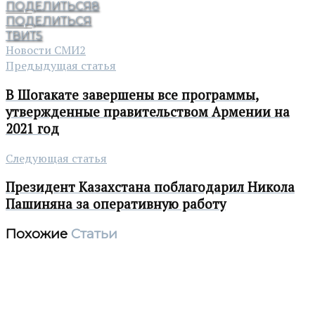
ПОДЕЛИТЬСЯ
8
ПОДЕЛИТЬСЯ
ТВИТ
5
Новости СМИ2
Предыдущая статья
В Шогакате завершены все программы,
утвержденные правительством Армении на
2021 год
Следующая статья
Президент Казахстана поблагодарил Никола
Пашиняна за оперативную работу
Похожие
Статьи