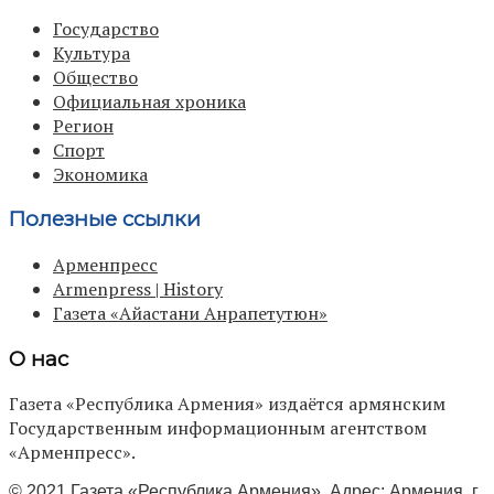
Государство
Культура
Общество
Официальная хроника
Регион
Спорт
Экономика
Полезные ссылки
Арменпресс
Armenpress | History
Газета «Айастани Анрапетутюн»
О нас
Газета «Республика Армения» издаётся армянским
Государственным информационным агентством
«Арменпресс».
© 2021 Газета «Республика Армения». Адрес: Армения, г.