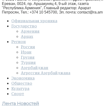
Ереван, 0024, пр. Аршакуняц 4, 9-ый этаж, газета
"Республика Армения", Главный редактор: Арарат
Петросян, Тел.: +374 10 545700, Эл. почта:
contact@ra.am
Официальная хроника
Государство
Армения
Арцах
Регион
Россия
Иран
Грузия
Турция
Азербайджан
Агрессия Азербайджана
Экономика
Общество
Культура
Спорт
Лента Новостей