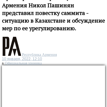
Армения Никол Пашинян
представил повестку саммита -
ситуацию в Казахстане и обсуждение
мер по ее урегулированию.
Республика Армения
10 января, 2022, 12:10
в
Официальная хроника