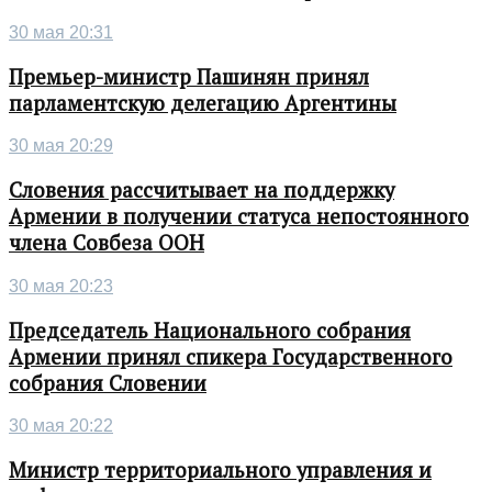
30 мая 20:31
Премьер-министр Пашинян принял
парламентскую делегацию Аргентины
30 мая 20:29
Словения рассчитывает на поддержку
Армении в получении статуса непостоянного
члена Совбеза ООН
30 мая 20:23
Председатель Национального собрания
Армении принял спикера Государственного
собрания Словении
30 мая 20:22
Министр территориального управления и