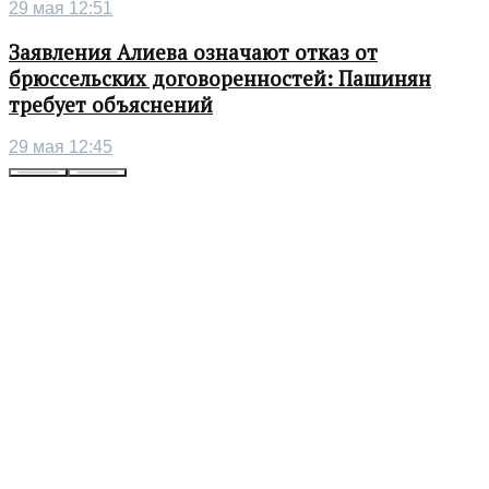
29 мая 12:51
Заявления Алиева означают отказ от
брюссельских договоренностей: Пашинян
требует объяснений
29 мая 12:45