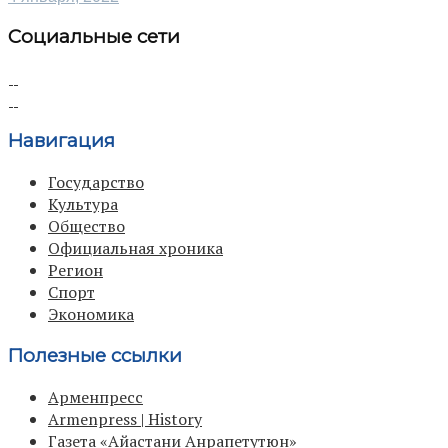
Социальные сети
Навигация
Государство
Культура
Общество
Официальная хроника
Регион
Спорт
Экономика
Полезные ссылки
Арменпресс
Armenpress | History
Газета «Айастани Анрапетутюн»