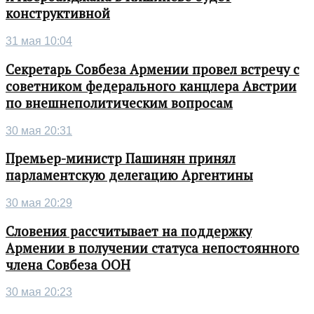
конструктивной
31 мая 10:04
Секретарь Совбеза Армении провел встречу с
советником федерального канцлера Австрии
по внешнеполитическим вопросам
30 мая 20:31
Премьер-министр Пашинян принял
парламентскую делегацию Аргентины
30 мая 20:29
Словения рассчитывает на поддержку
Армении в получении статуса непостоянного
члена Совбеза ООН
30 мая 20:23