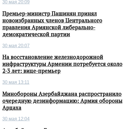
30 мая 20:09
Премьер-министр Пашинян принял
новоизбранных членов Центрального
правления Армянской либерально-
демократической партии
30 мая 20:07
На восстановление железнодорожной
инфраструктуры Армении потребуется около
2-3 лет: вице-премьер
30 мая 13:11
Минобороны Азербайджана распространило
очередную дезинформацию: Армия обороны
Арцаха
30 мая 12:04