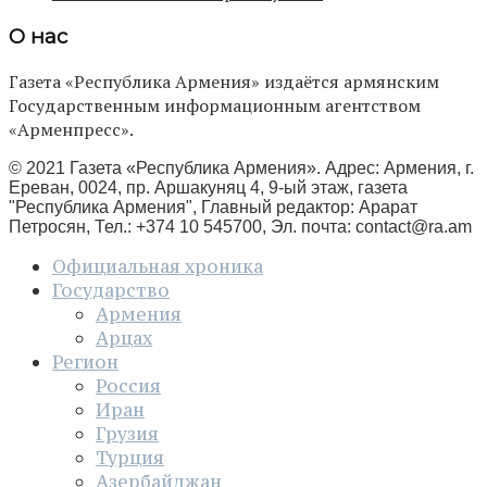
О нас
Газета «Республика Армения» издаётся армянским
Государственным информационным агентством
«Арменпресс».
© 2021 Газета «Республика Армения». Адрес: Армения, г.
Ереван, 0024, пр. Аршакуняц 4, 9-ый этаж, газета
"Республика Армения", Главный редактор: Арарат
Петросян, Тел.: +374 10 545700, Эл. почта:
contact@ra.am
Официальная хроника
Государство
Армения
Арцах
Регион
Россия
Иран
Грузия
Турция
Азербайджан