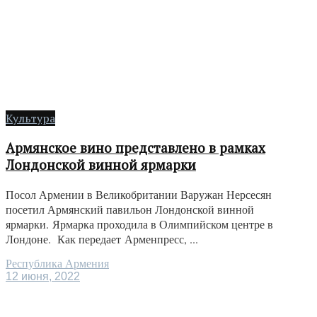
Культура
Армянское вино представлено в рамках
Лондонской винной ярмарки
Посол Армении в Великобритании Варужан Нерсесян
посетил Армянский павильон Лондонской винной
ярмарки. Ярмарка проходила в Олимпийском центре в
Лондоне. Как передает Арменпресс, ...
Республика Армения
12 июня, 2022