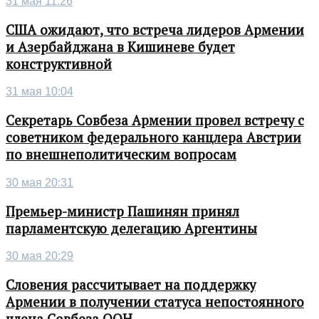
31 мая 11:26
США ожидают, что встреча лидеров Армении
и Азербайджана в Кишиневе будет
конструктивной
31 мая 10:04
Секретарь Совбеза Армении провел встречу с
советником федерального канцлера Австрии
по внешнеполитическим вопросам
30 мая 20:31
Премьер-министр Пашинян принял
парламентскую делегацию Аргентины
30 мая 20:29
Словения рассчитывает на поддержку
Армении в получении статуса непостоянного