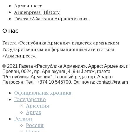
Арменпресс
Armenpress | History
Газета «Айастани Анрапетутюн»
О нас
Газета «Республика Армения» издаётся армянским
Государственным информационным агентством
«Арменпресс».
© 2021 Газета «Республика Армения». Адрес: Армения, г.
Ереван, 0024, пр. Аршакуняц 4, 9-ый этаж, газета
"Республика Армения", Главный редактор: Арарат
Петросян, Тел.: +374 10 545700, Эл. почта:
contact@ra.am
Официальная хроника
Государство
Армения
Арцах
Регион
Россия
Иран