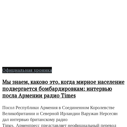
Официальная хроника
Мы знаем, каково это, когда мирное население
подвергается бомбардировкам: интервью
посла Армении радио Times
Посол Республики Армения в Соединенном Королевстве
Великобритании и Северной Ирландии Варужан Нерсесян
дал интервью британскому радио
Times. Арменпресс представляет неофициальный перевод