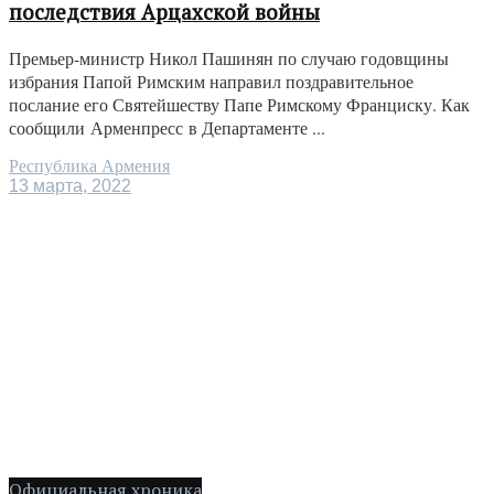
последствия Арцахской войны
Премьер-министр Никол Пашинян по случаю годовщины
избрания Папой Римским направил поздравительное
послание его Святейшеству Папе Римскому Франциску. Как
сообщили Арменпресс в Департаменте ...
Республика Армения
13 марта, 2022
Официальная хроника