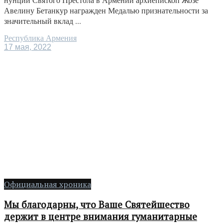
Авелину Бетанкур награжден Медалью признательности за
значительный вклад ...
Республика Армения
17 мая, 2022
Официальная хроника
Мы благодарны, что Ваше Святейшество
держит в центре внимания гуманитарные