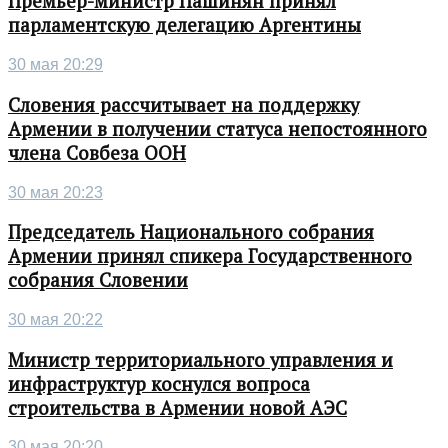
Премьер-министр Пашинян принял
парламентскую делегацию Аргентины
30 мая 20:29
Словения рассчитывает на поддержку
Армении в получении статуса непостоянного
члена Совбеза ООН
30 мая 20:23
Председатель Национального собрания
Армении принял спикера Государственного
собрания Словении
30 мая 20:22
Министр территориального управления и
инфраструктур коснулся вопроса
строительства в Армении новой АЭС
30 мая 20:20