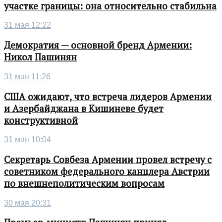
участке границы: она относительно стабильна
31 мая 12:22
Демократия — основной бренд Армении:
Никол Пашинян
31 мая 11:26
США ожидают, что встреча лидеров Армении
и Азербайджана в Кишиневе будет
конструктивной
31 мая 10:04
Секретарь Совбеза Армении провел встречу с
советником федерального канцлера Австрии
по внешнеполитическим вопросам
30 мая 20:31