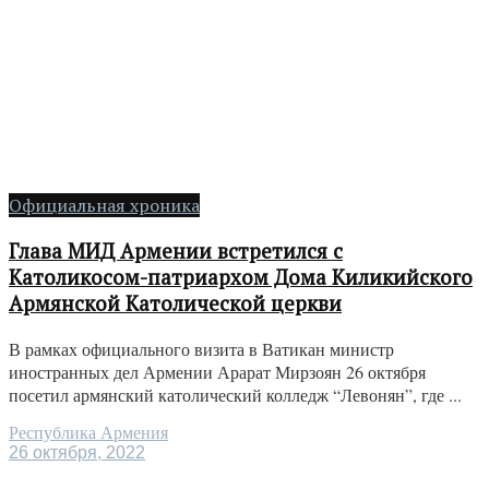
Официальная хроника
Глава МИД Армении встретился с
Католикосом-патриархом Дома Киликийского
Армянской Католической церкви
В рамках официального визита в Ватикан министр
иностранных дел Армении Арарат Мирзоян 26 октября
посетил армянский католический колледж “Левонян”, где ...
Республика Армения
26 октября, 2022