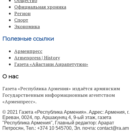
Общество
Официальная хроника
Регион
Спорт
Экономика
Полезные ссылки
Арменпресс
Armenpress | History
Газета «Айастани Анрапетутюн»
О нас
Газета «Республика Армения» издаётся армянским
Государственным информационным агентством
«Арменпресс».
© 2021 Газета «Республика Армения». Адрес: Армения, г.
Ереван, 0024, пр. Аршакуняц 4, 9-ый этаж, газета
"Республика Армения", Главный редактор: Арарат
Петросян, Тел.: +374 10 545700, Эл. почта:
contact@ra.am