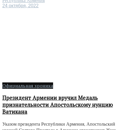
Республика Армения
24 октября, 2022
Официальная хроника
Президент Армении вручил Медаль
признательности Апостольскому нунцию
Ватикана
Указом президента Республики Армения, Апостольский
нунций Святого Престола в Армении архиепископ Жозе