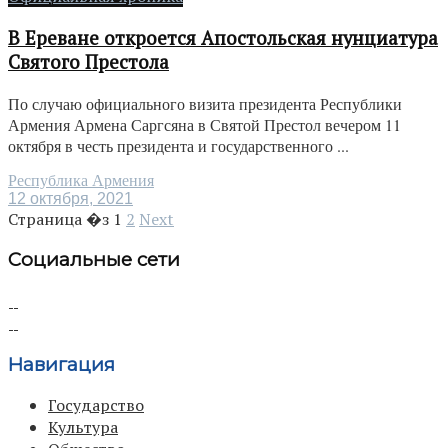
В Ереване откроется Апостольская нунциатура
Святого Престола
По случаю официального визита президента Республики
Армения Армена Саргсяна в Святой Престол вечером 11
октября в честь президента и государственного ...
Республика Армения
12 октября, 2021
Страница �з
1
2
Next
Социальные сети
Навигация
Государство
Культура