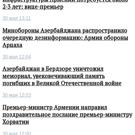
2-3 лет: вице-премьер
30 мая 13:11
Минобороны Азербайджана распространило
очередную дезинформацию: Армия обороны
Арцаха
30 мая 12:04
Азербайджан в Бердзоре уничтожил
мемориал, увековечивающий память
погибших в Великой Отечественной войне
30 мая 12:03
Премьер-министр Армении направил
поздравительное послание премьер-министру
Хорватии
30 мая 12:00