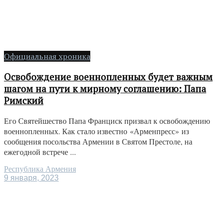
Официальная хроника
Освобождение военнопленных будет важным
шагом на пути к мирному соглашению: Папа
Римский
Его Святейшество Папа Франциск призвал к освобождению
военнопленных. Как стало известно «Арменпресс» из
сообщения посольства Армении в Святом Престоле, на
ежегодной встрече ...
Республика Армения
9 января, 2023