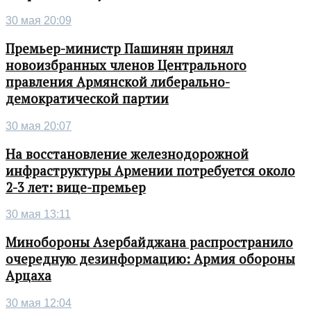
30 мая 20:09
Премьер-министр Пашинян принял
новоизбранных членов Центрального
правления Армянской либерально-
демократической партии
30 мая 20:07
На восстановление железнодорожной
инфраструктуры Армении потребуется около
2-3 лет: вице-премьер
30 мая 13:11
Минобороны Азербайджана распространило
очередную дезинформацию: Армия обороны
Арцаха
30 мая 12:04