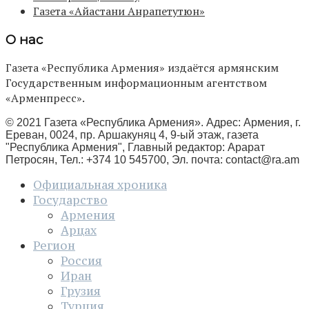
Газета «Айастани Анрапетутюн»
О нас
Газета «Республика Армения» издаётся армянским
Государственным информационным агентством
«Арменпресс».
© 2021 Газета «Республика Армения». Адрес: Армения, г.
Ереван, 0024, пр. Аршакуняц 4, 9-ый этаж, газета
"Республика Армения", Главный редактор: Арарат
Петросян, Тел.: +374 10 545700, Эл. почта:
contact@ra.am
Официальная хроника
Государство
Армения
Арцах
Регион
Россия
Иран
Грузия
Турция