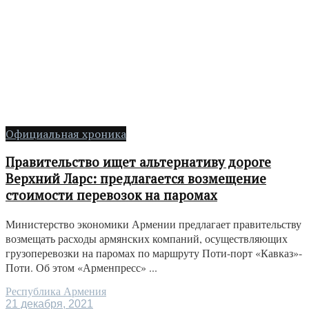
Официальная хроника
Правительство ищет альтернативу дороге
Верхний Ларс: предлагается возмещение
стоимости перевозок на паромах
Министерство экономики Армении предлагает правительству
возмещать расходы армянских компаний, осуществляющих
грузоперевозки на паромах по маршруту Поти-порт «Кавказ»-
Поти. Об этом «Арменпресс» ...
Республика Армения
21 декабря, 2021