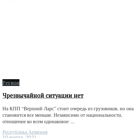
Регион
Чрезвычайной ситуации нет
На КПП “Верхний Ларс” стоит очередь из грузовиков, но она
становится все меньше. Независимо от национальности,
отношение ко всем одинаковое: ...
Республика Армения
10 марта, 2021