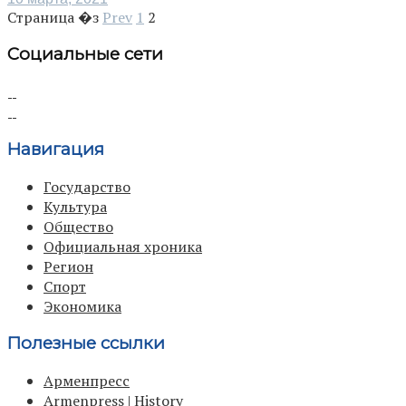
Страница �з
Prev
1
2
Социальные сети
Навигация
Государство
Культура
Общество
Официальная хроника
Регион
Спорт
Экономика
Полезные ссылки
Арменпресс
Armenpress | History