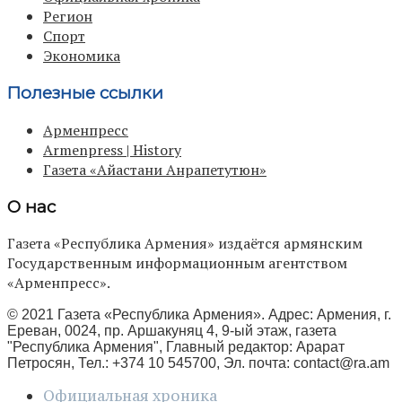
Регион
Спорт
Экономика
Полезные ссылки
Арменпресс
Armenpress | History
Газета «Айастани Анрапетутюн»
О нас
Газета «Республика Армения» издаётся армянским
Государственным информационным агентством
«Арменпресс».
© 2021 Газета «Республика Армения». Адрес: Армения, г.
Ереван, 0024, пр. Аршакуняц 4, 9-ый этаж, газета
"Республика Армения", Главный редактор: Арарат
Петросян, Тел.: +374 10 545700, Эл. почта:
contact@ra.am
Официальная хроника