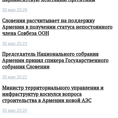
30 мая 20:29
Словения рассчитывает на поддержку
Армении в получении статуса непостоянного
члена Совбеза ООН
30 мая 20:23
Председатель Национального собрания
Армении принял спикера Государственного
собрания Словении
30 мая 20:22
Министр территориального управления и
инфраструктур коснулся вопроса
строительства в Армении новой АЭС
30 мая 20:20