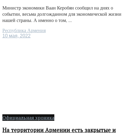
Министр экономики Ваан Керобян сообщил на днях о
событии, весьма долгожданном для экономической жизни
нашей страны. А именно о том, ...
Республика Армения
10 мая, 2022
Официальная хроника
На территории Армении есть закрытые и