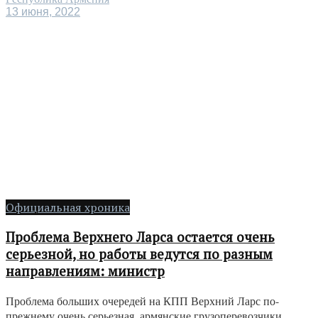
13 июня, 2022
Официальная хроника
Проблема Верхнего Ларса остается очень
серьезной, но работы ведутся по разным
направлениям: министр
Проблема больших очередей на КПП Верхний Ларс по-
прежнему очень серьезная, армянские грузоперевозчики,