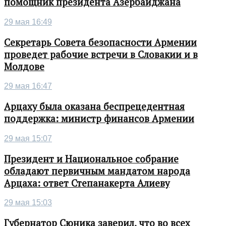
помощник президента Азербайджана
29 мая 16:49
Секретарь Совета безопасности Армении
проведет рабочие встречи в Словакии и в
Молдове
29 мая 16:47
Арцаху была оказана беспрецедентная
поддержка: министр финансов Армении
29 мая 15:07
Президент и Национальное собрание
обладают первичным мандатом народа
Арцаха: ответ Степанакерта Алиеву
29 мая 15:03
Губернатор Сюника заверил, что во всех