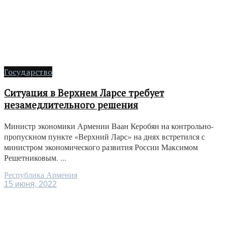
Государство
Ситуация в Верхнем Ларсе требует
незамедлительного решения
Министр экономики Армении Ваан Керобян на контрольно-
пропускном пункте «Верхний Ларс» на днях встретился с
министром экономического развития России Максимом
Решетниковым. ...
Республика Армения
15 июня, 2022