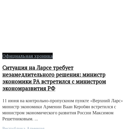
Официальная хроника
Ситуация на Ларсе требует
незамедлительного решения: министр
экономики РА встретился с министром
экономразвития РФ
11 июня на контрольно-пропускном пункте «Верхний Ларс»
министр экономики Армении Ваан Керобян встретился с
министром экономического развития России Максимом
Решетниковым. ...
Республика Армения