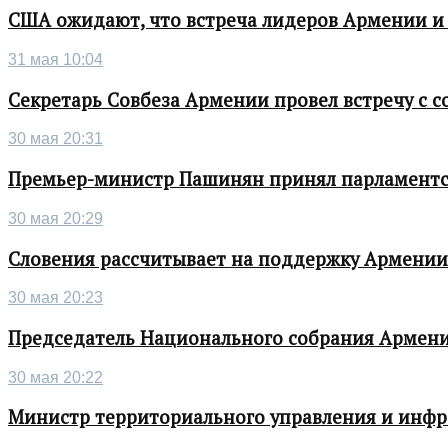
США ожидают, что встреча лидеров Армении и
31 мая 10:04
Секретарь Совбеза Армении провел встречу с
30 мая 20:31
Премьер-министр Пашинян принял парламентс
30 мая 20:29
Словения рассчитывает на поддержку Армении 
30 мая 20:23
Председатель Национального собрания Армени
30 мая 20:22
Министр территориального управления и инфра