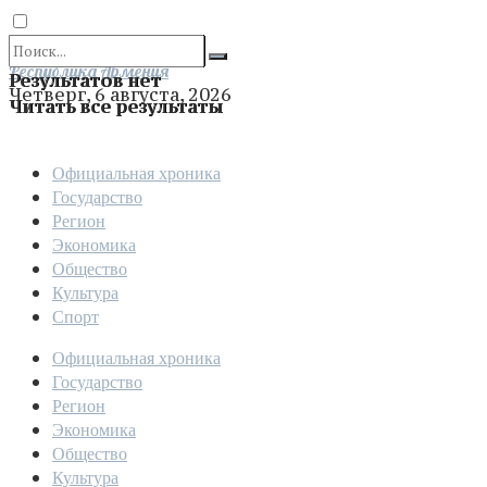
Отправить
Республика Армения
Результатов нет
Четверг, 6 августа, 2026
Читать все результаты
Официальная хроника
Государство
Регион
Экономика
Общество
Культура
Спорт
Официальная хроника
Государство
Регион
Экономика
Общество
Культура