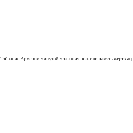
Собрание Армении минутой молчания почтило память жертв агрес