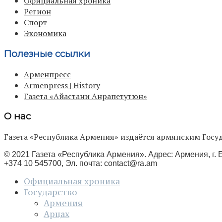
Официальная хроника
Регион
Спорт
Экономика
Полезные ссылки
Арменпресс
Armenpress | History
Газета «Айастани Анрапетутюн»
О нас
Газета «Республика Армения» издаётся армянским Го
© 2021 Газета «Республика Армения». Адрес: Армения, г. Е
+374 10 545700, Эл. почта:
contact@ra.am
Официальная хроника
Государство
Армения
Арцах