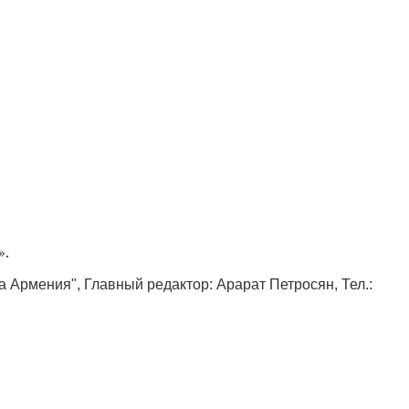
».
ка Армения", Главный редактор: Арарат Петросян, Тел.: