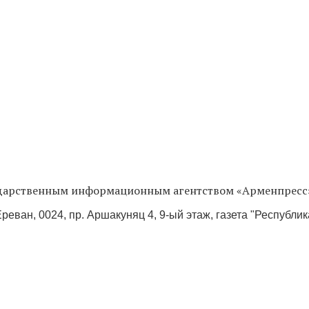
сударственным информационным агентством «Арменпресс
реван, 0024, пр. Аршакуняц 4, 9-ый этаж, газета "Республи