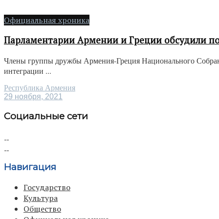
Официальная хроника
Парламентарии Армении и Греции обсудили п
Члены группы дружбы Армения-Греция Национального Собран
интеграции ...
Республика Армения
29 ноября, 2021
Социальные сети
Навигация
Государство
Культура
Общество