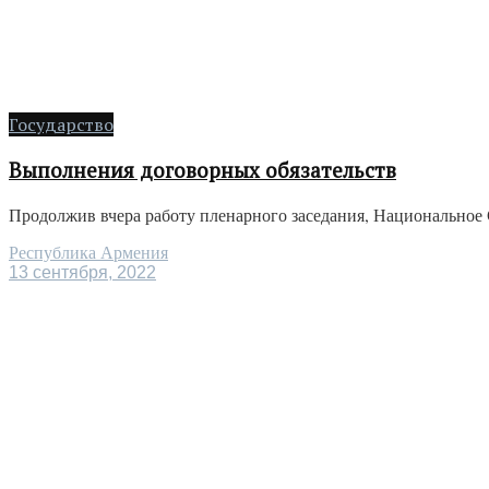
Государство
Выполнения договорных обязательств
Продолжив вчера работу пленарного заседания, Национальное 
Республика Армения
13 сентября, 2022