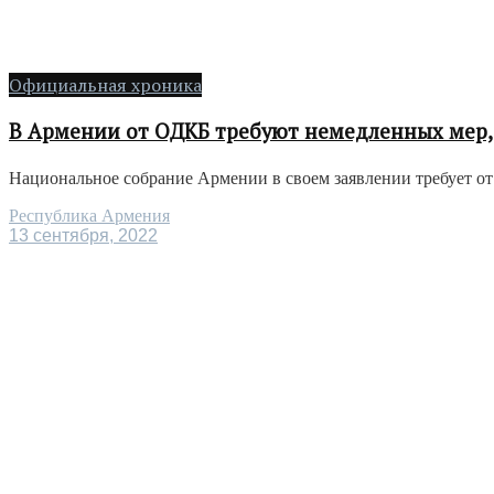
Официальная хроника
В Армении от ОДКБ требуют немедленных мер,
Национальное собрание Армении в своем заявлении требует от
Республика Армения
13 сентября, 2022