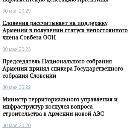
30 мая 20:29
Словения рассчитывает на поддержку
Армении в получении статуса непостоянного
члена Совбеза ООН
30 мая 20:23
Председатель Национального собрания
Армении принял спикера Государственного
собрания Словении
30 мая 20:22
Министр территориального управления и
инфраструктур коснулся вопроса
строительства в Армении новой АЭС
30 мая 20:20