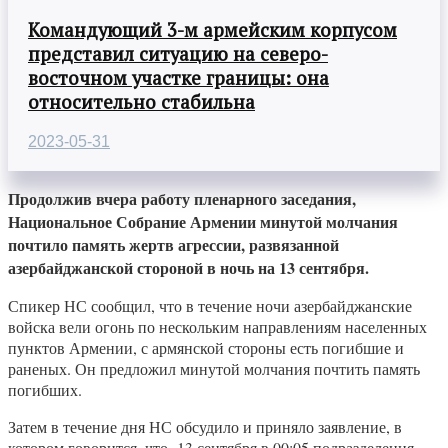
Командующий 3-м армейским корпусом
представил ситуацию на северо-
восточном участке границы: она
относительно стабильна
2023-05-31
Продолжив вчера работу пленарного заседания,
Национальное Собрание Армении минутой молчания
почтило память жертв агрессии, развязанной
азербайджанской стороной в ночь на 13 сентября.
Спикер НС сообщил, что в течение ночи азербайджанские
войска вели огонь по нескольким направлениям населенных
пунктов Армении, с армянской стороны есть погибшие и
раненых. Он предложил минутой молчания почтить память
погибших.
Затем в течение дня НС обсудило и приняло заявление, в
котором говорится, что 13 сентября в 00:05 подразделения