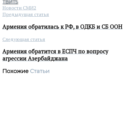
ТВИТ
5
Новости СМИ2
Предыдущая статья
Армения обратилась к РФ, в ОДКБ и СБ ООН
Следующая статья
Армения обратится в ЕСПЧ по вопросу
агрессии Азербайджана
Похожие
Статьи