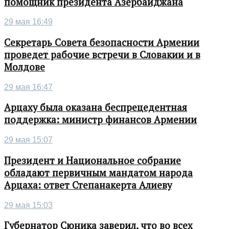
помощник президента Азербайджана
29 мая 16:49
Секретарь Совета безопасности Армении
проведет рабочие встречи в Словакии и в
Молдове
29 мая 16:47
Арцаху была оказана беспрецедентная
поддержка: министр финансов Армении
29 мая 15:07
Президент и Национальное собрание
обладают первичным мандатом народа
Арцаха: ответ Степанакерта Алиеву
29 мая 15:03
Губернатор Сюника заверил, что во всех