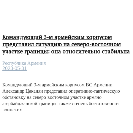
Командующий 3-м армейским корпусом
представил ситуацию на северо-восточном
участке границы: она относительно стабильна
Республика Армения
2023-05-31
Командующий 3-м армейским корпусом ВС Армении
Александр Цаканян представил оперативно-тактическую
обстановку на северо-восточном участке армяно-
азербайджанской границы, также степень боеготовности
воинских...