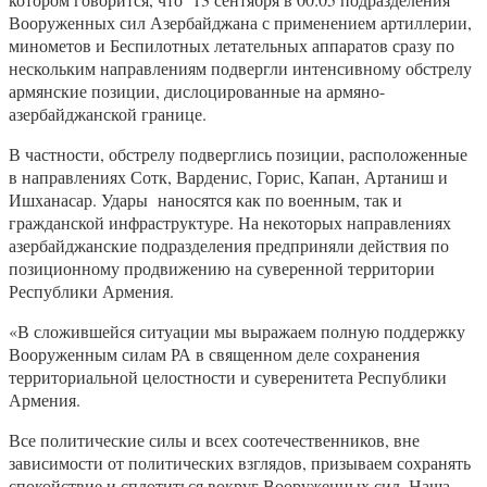
Вооруженных сил Азербайджана с применением артиллерии,
минометов и Беспилотных летательных аппаратов сразу по
нескольким направлениям подвергли интенсивному обстрелу
армянские позиции, дислоцированные на армяно-
азербайджанской границе.
В частности, обстрелу подверглись позиции, расположенные
в направлениях Сотк, Варденис, Горис, Капан, Артаниш и
Ишханасар. Удары наносятся как по военным, так и
гражданской инфраструктуре. На некоторых направлениях
азербайджанские подразделения предприняли действия по
позиционному продвижению на суверенной территории
Республики Армения.
«В сложившейся ситуации мы выражаем полную поддержку
Вооруженным силам РА в священном деле сохранения
территориальной целостности и суверенитета Республики
Армения.
Все политические силы и всех соотечественников, вне
зависимости от политических взглядов, призываем сохранять
спокойствие и сплотиться вокруг Вооруженных сил. Наша