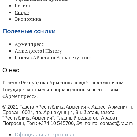
Регион
Спорт
Экономика
Полезные ссылки
Арменпресс
Armenpress | History
Газета «Айастани Анрапетутюн»
О нас
Газета «Республика Армения» издаётся армянским
Государственным информационным агентством
«Арменпресс».
© 2021 Газета «Республика Армения». Адрес: Армения, г.
Ереван, 0024, пр. Аршакуняц 4, 9-ый этаж, газета
"Республика Армения", Главный редактор: Арарат
Петросян, Тел.: +374 10 545700, Эл. почта:
contact@ra.am
Официальная хроника