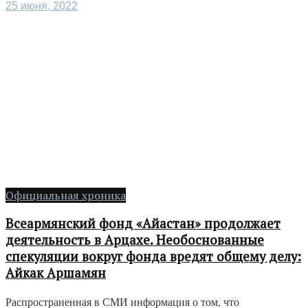
25 июня, 2022
Официальная хроника
Всеармянский фонд «Айастан» продолжает
деятельность в Арцахе. Необоснованные
спекуляции вокруг фонда вредят общему делу:
Айкак Аршамян
Распространенная в СМИ информация о том, что