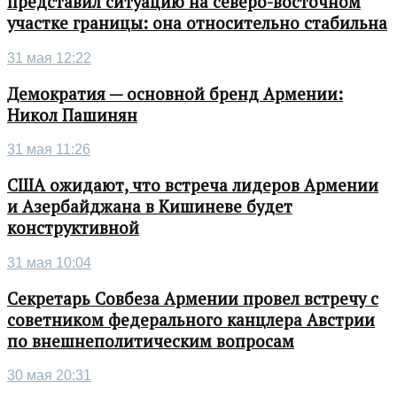
представил ситуацию на северо-восточном
участке границы: она относительно стабильна
31 мая 12:22
Демократия — основной бренд Армении:
Никол Пашинян
31 мая 11:26
США ожидают, что встреча лидеров Армении
и Азербайджана в Кишиневе будет
конструктивной
31 мая 10:04
Секретарь Совбеза Армении провел встречу с
советником федерального канцлера Австрии
по внешнеполитическим вопросам
30 мая 20:31