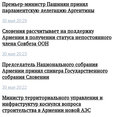
Премьер-министр Пашинян принял
парламентскую делегацию Аргентины
30 мая 20:29
Словения рассчитывает на поддержку
Армении в получении статуса непостоянного
члена Совбеза ООН
30 мая 20:23
Председатель Национального собрания
Армении принял спикера Государственного
собрания Словении
30 мая 20:22
Министр территориального управления и
инфраструктур коснулся вопроса
строительства в Армении новой АЭС