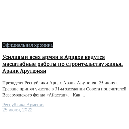
Официальная хроника
Усилиями всех армян в Арцахе ведутся
масштабные работы по строительству жилья.
Араик Арутюнян
Президент Республики Арцах Араик Арутюнян 25 июня в
Ереване принял участие в 31-м заседании Совета попечителей
Всеармянского фонда «Айастан». Как ...
Республика Армения
25 июня, 2022