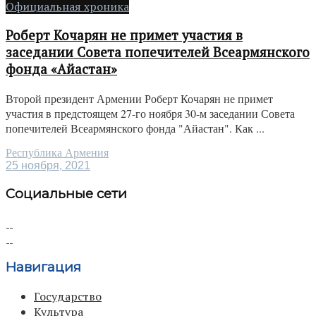
Официальная хроника
Роберт Кочарян не примет участия в
заседании Совета попечителей Всеармянского
фонда «Айастан»
Второй президент Армении Роберт Кочарян не примет
участия в предстоящем 27-го ноября 30-м заседании Совета
попечителей Всеармянского фонда "Айастан". Как ...
Республика Армения
25 ноября, 2021
Социальные сети
Навигация
Государство
Культура