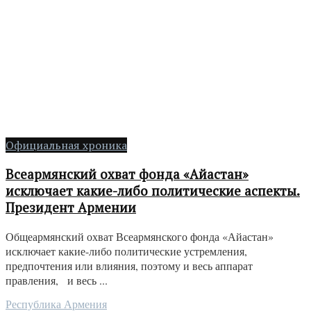
Официальная хроника
Всеармянский охват фонда «Айастан»
исключает какие-либо политические аспекты.
Президент Армении
Общеармянский охват Всеармянского фонда «Айастан»
исключает какие-либо политические устремления,
предпочтения или влияния, поэтому и весь аппарат
правления, и весь ...
Республика Армения