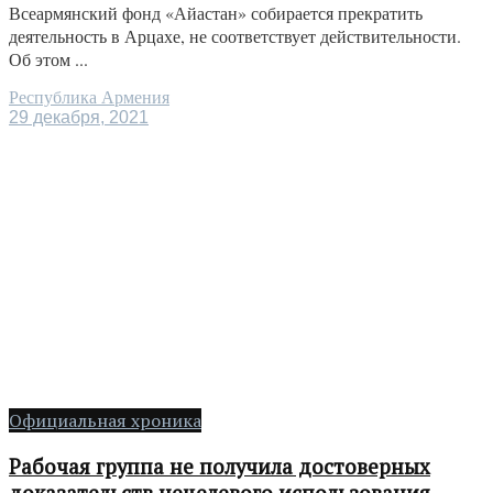
Всеармянский фонд «Айастан» собирается прекратить
деятельность в Арцахе, не соответствует действительности.
Об этом ...
Республика Армения
29 декабря, 2021
Официальная хроника
Рабочая группа не получила достоверных
доказательств нецелевого использования