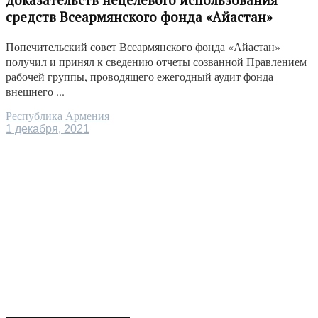
средств Всеармянского фонда «Айастан»
Попечительский совет Всеармянского фонда «Айастан»
получил и принял к сведению отчеты созванной Правлением
рабочей группы, проводящего ежегодный аудит фонда
внешнего ...
Республика Армения
1 декабря, 2021