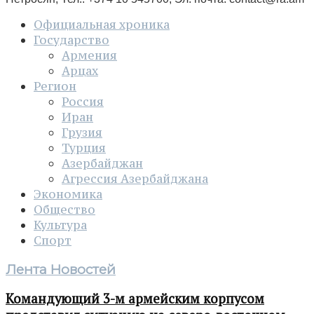
Официальная хроника
Государство
Армения
Арцах
Регион
Россия
Иран
Грузия
Турция
Азербайджан
Агрессия Азербайджана
Экономика
Общество
Культура
Спорт
Лента Новостей
Командующий 3-м армейским корпусом