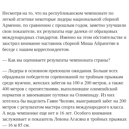
Несмотря на то, что на республиканском чемпионате по
легкой атлетике некоторые лидеры национальной сборной
Армении, по сравнению с прошлым годом, заметно улучшили
свои показатели, их результаты еще далеки от образцовых
международных стандартов. Именно на этом обстоятельстве и
заострил внимание наставник сборной Миша Айрапетян в
беседе с нашим корреспондентом.
— Как вы оцениваете результаты чемпионата страны?
— Лидеры в основном превзошли ожидания. Больше всех
обрадовали победители соревнований по тройным прыжкам
среди мужчин, женских забегов на 100 и 200 метров, а также
400 метров с препятствиями, выполнившие олимпийский
норматив и завоевавшие путевки на Олимпиаду. Из них
хотелось бы выделить Гаяне Чилоян, выигравшей забег на 200
метров с результатом мастера спорта международного класса.
А ведь чемпионке еще нет и 16 лет. Особого внимания
заслуживает и показатель Левона Агасяна в тройных прыжках
— 16 м 85 см.