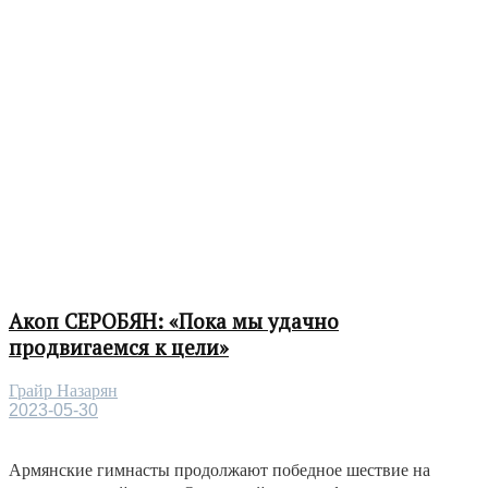
Акоп СЕРОБЯН: «Пока мы удачно
продвигаемся к цели»
Грайр Назарян
2023-05-30
Армянские гимнасты продолжают победное шествие на