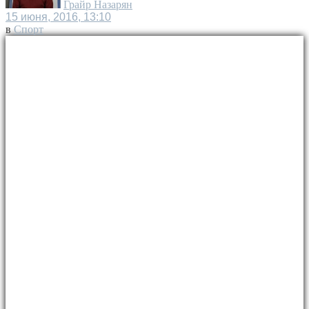
Грайр Назарян
15 июня, 2016, 13:10
в
Спорт