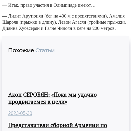
— Итак, право участия в Олимпиаде имеют…
— Лилит Арутюнян (бег на 400 м с препятствиями), Амалия
Шароян (прыжки в длину), Левон Агасян (тройные прыжки),
Дианна Хубасерян и Гаяне Чилоян в беге на 200 метров.
Похожие
Статьи
Акоп СЕРОБЯН: «Пока мы удачно
продвигаемся к цели»
2023-05-30
Представители сборной Армении по