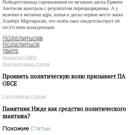
Победительница соревнования по метанию диска Ермине
Аветисян выиграла с результатом перворазрядника. А у
мужчин в метании ядра, копья и диска первое место занял
Альберт Мартиросян, что опять-таки свидетельствует об
отсутствии конкуренции.
ПОДЕЛИТЬСЯ
8
ПОДЕЛИТЬСЯ
ТВИТ
5
Новости СМИ2
Предыдущая статья
Проявить политическую волю призывает ПА
ОБСЕ
Следующая статья
Памятник Нжде как средство политического
шантажа?
Похожие
Статьи