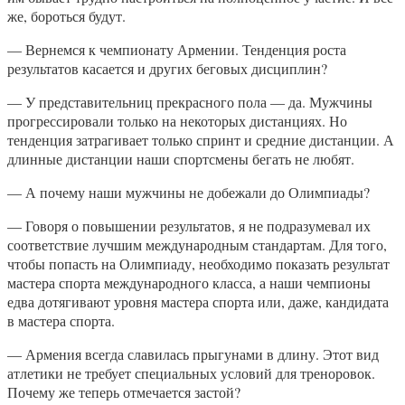
же, бороться будут.
— Вернемся к чемпионату Армении. Тенденция роста
результатов касается и других беговых дисциплин?
— У представительниц прекрасного пола — да. Мужчины
прогрессировали только на некоторых дистанциях. Но
тенденция затрагивает только спринт и средние дистанции. А
длинные дистанции наши спортсмены бегать не любят.
— А почему наши мужчины не добежали до Олимпиады?
— Говоря о повышении результатов, я не подразумевал их
соответствие лучшим международным стандартам. Для того,
чтобы попасть на Олимпиаду, необходимо показать результат
мастера спорта международного класса, а наши чемпионы
едва дотягивают уровня мастера спорта или, даже, кандидата
в мастера спорта.
— Армения всегда славилась прыгунами в длину. Этот вид
атлетики не требует специальных условий для треноровок.
Почему же теперь отмечается застой?