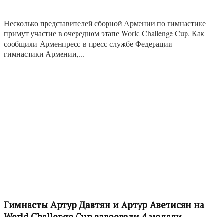
Несколько представителей сборной Армении по гимнастике
примут участие в очередном этапе World Challenge Cup. Как
сообщили Арменпресс в пресс-службе Федерации
гимнастики Армении,...
Гимнасты Артур Давтян и Артур Аветисян на
World Challenge Cup завоевали 4 медали