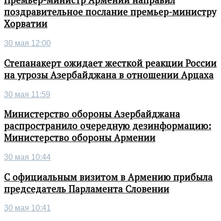
Премьер-министр Армении направил
поздравительное послание премьер-министру
Хорватии
30 мая 12:00
Степанакерт ожидает жесткой реакции России
на угрозы Азербайджана в отношении Арцаха
30 мая 11:59
Министерство обороны Азербайджана
распространило очередную дезинформацию:
Министерство обороны Армении
30 мая 10:44
С официальным визитом в Армению прибыла
председатель Парламента Словении
30 мая 10:41