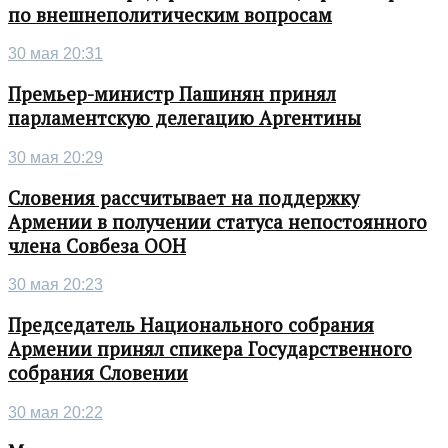
по внешнеполитическим вопросам
30 мая 20:31
Премьер-министр Пашинян принял
парламентскую делегацию Аргентины
30 мая 20:29
Словения рассчитывает на поддержку
Армении в получении статуса непостоянного
члена Совбеза ООН
30 мая 20:23
Председатель Национального собрания
Армении принял спикера Государственного
собрания Словении
30 мая 20:22