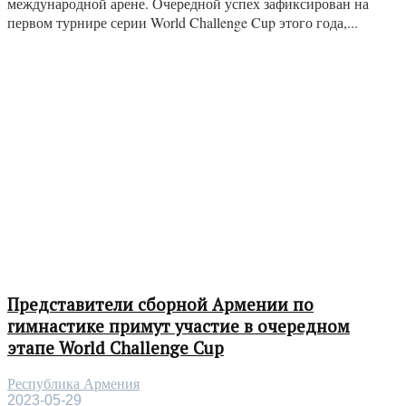
международной арене. Очередной успех зафиксирован на
первом турнире серии World Challenge Cup этого года,...
Представители сборной Армении по
гимнастике примут участие в очередном
этапе World Challenge Cup
Республика Армения
2023-05-29