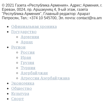
© 2021 Газета «Республика Армения». Адрес: Армения, г.
Ереван, 0024, пр. Аршакуняц 4, 9-ый этаж, газета
"Республика Армения", Главный редактор: Арарат
Петросян, Тел.: +374 10 545700, Эл. почта:
contact@ra.am
Официальная хроника
Государство
Армения
Арцах
Регион
Россия
Иран
Грузия
Турция
Азербайджан
Агрессия Азербайджана
Экономика
Общество
Культура
Спорт