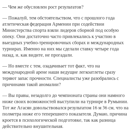
— Чем же обусловлен рост результатов?
— Пожалуй, тем обстоятельством, что с прошлого года
атлетическая федерация Армении при содействии
Министерства спорта взяли лидеров сборной под особую
опеку. Они достаточно часто привлекались к участию в
выездных учебно-тренировочных сборах и международных
турнирах. Именно на них мы сделали ставку четыре года
назад, и, как видите, не прогадали.
— Но вместе с тем, озадачивает тот факт, что на
международной арене наши ведущие легкоатлеты сразу
теряют запас прочности. Специалисты уже разобрались с
причинами такой аномалии?
— Вы правы, незадолго до чемпионата страны они намного
ниже своих возможностей выступили на турнире в Румынии.
Тот же Агасян довольствовался результатом 16 м 36 см, что на
полметра ниже его теперешнего показателя. Думаю, причина
кроется в психологической подготовке, так как разница
действительно внушительная.