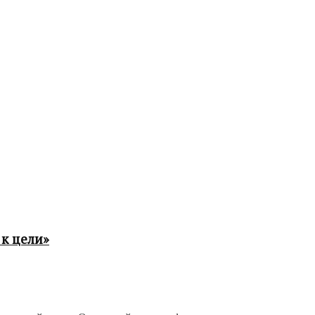
к цели»