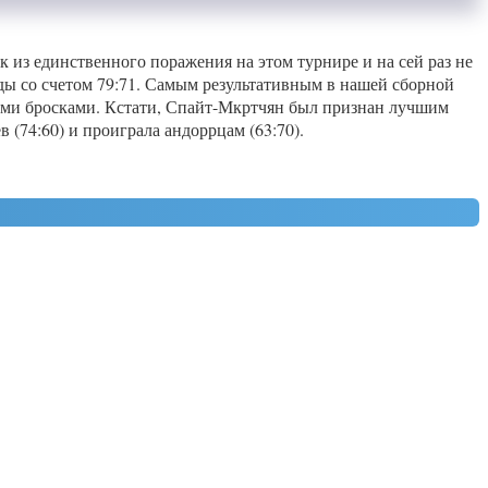
из единственного поражения на этом турнире и на сей раз не
ы со счетом 79:71. Самым результативным в нашей сборной
выми бросками. Кстати, Спайт-Мкртчян был признан лучшим
 (74:60) и проиграла андоррцам (63:70).