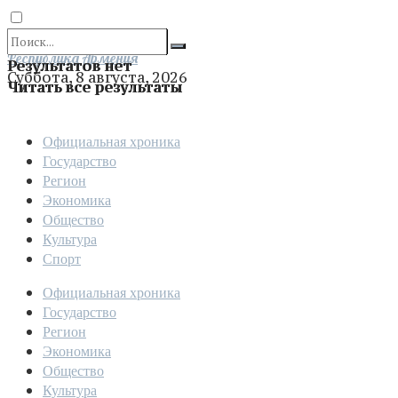
Отправить
Республика Армения
Результатов нет
Суббота, 8 августа, 2026
Читать все результаты
Официальная хроника
Государство
Регион
Экономика
Общество
Культура
Спорт
Официальная хроника
Государство
Регион
Экономика
Общество
Культура