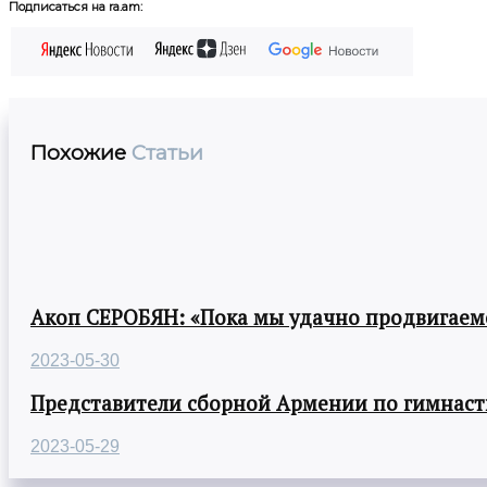
Подписаться на ra.am:
Похожие
Статьи
Акоп СЕРОБЯН: «Пока мы удачно продвигаемс
2023-05-30
Представители сборной Армении по гимнасти
2023-05-29