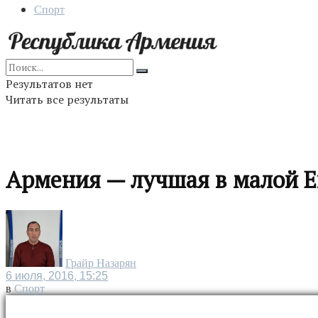
Спорт
Результатов нет
Читать все результаты
Армения — лучшая в малой 
Грайр Назарян
6 июля, 2016, 15:25
в
Спорт