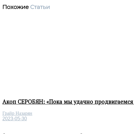
Похожие
Статьи
Акоп СЕРОБЯН: «Пока мы удачно продвигаемся 
Грайр Назарян
2023-05-30