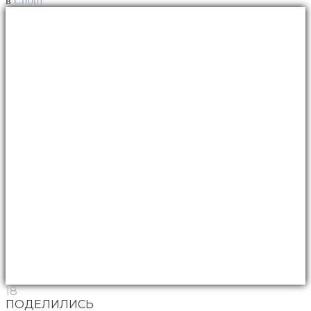
в
Спорт
18
ПОДЕЛИЛИСЬ