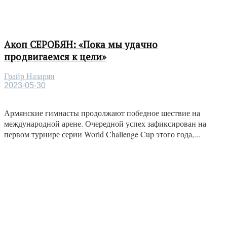
Акоп СЕРОБЯН: «Пока мы удачно
продвигаемся к цели»
Грайр Назарян
2023-05-30
Армянские гимнасты продолжают победное шествие на
международной арене. Очередной успех зафиксирован на
первом турнире серии World Challenge Cup этого года,...