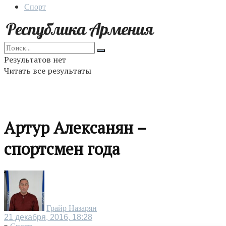
Спорт
Результатов нет
Читать все результаты
Артур Алексанян –
спортсмен года
Грайр Назарян
21 декабря, 2016, 18:28