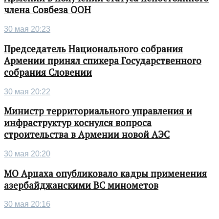
члена Совбеза ООН
30 мая 20:23
Председатель Национального собрания
Армении принял спикера Государственного
собрания Словении
30 мая 20:22
Министр территориального управления и
инфраструктур коснулся вопроса
строительства в Армении новой АЭС
30 мая 20:20
МО Арцаха опубликовало кадры применения
азербайджанскими ВС минометов
30 мая 20:16