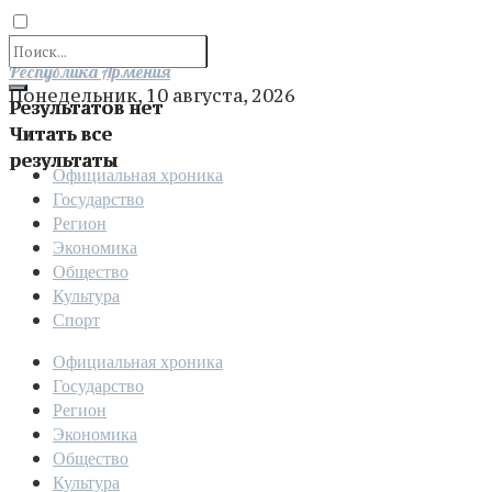
Отправить
Республика Армения
Понедельник, 10 августа, 2026
Результатов нет
Читать все
результаты
Официальная хроника
Государство
Регион
Экономика
Общество
Культура
Спорт
Официальная хроника
Государство
Регион
Экономика
Общество
Культура