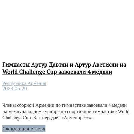
Гимнасты Артур Давтян и Артур Аветисян на
World Challenge Cup завоевали 4 медали
Республика Армения
2023-05-29
Члены сборной Армении по гимнастике завоевали 4 медали
на международном турнире по спортивной гимнастике World
Challenge Cup. Как передает «Арменпресс»,...
Следующая статья