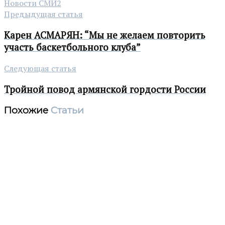
Новости СМИ2
Предыдущая статья
Карен АСМАРЯН: “Мы не желаем повторить
участь баскетбольного клуба”
Следующая статья
Тройной повод армянской гордости России
Похожие
Статьи