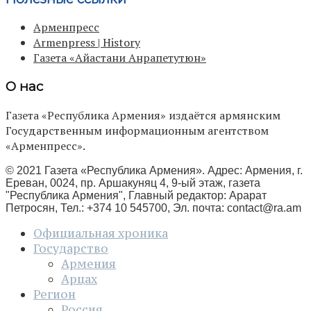
Арменпресс
Armenpress | History
Газета «Айастани Анрапетутюн»
О нас
Газета «Республика Армения» издаётся армянским
Государственным информационным агентством
«Арменпресс».
© 2021 Газета «Республика Армения». Адрес: Армения, г.
Ереван, 0024, пр. Аршакуняц 4, 9-ый этаж, газета
"Республика Армения", Главный редактор: Арарат
Петросян, Тел.: +374 10 545700, Эл. почта:
contact@ra.am
Официальная хроника
Государство
Армения
Арцах
Регион
Россия