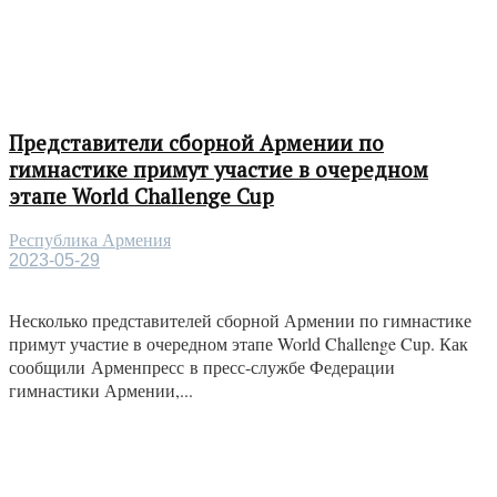
Представители сборной Армении по
гимнастике примут участие в очередном
этапе World Challenge Cup
Республика Армения
2023-05-29
Несколько представителей сборной Армении по гимнастике
примут участие в очередном этапе World Challenge Cup. Как
сообщили Арменпресс в пресс-службе Федерации
гимнастики Армении,...