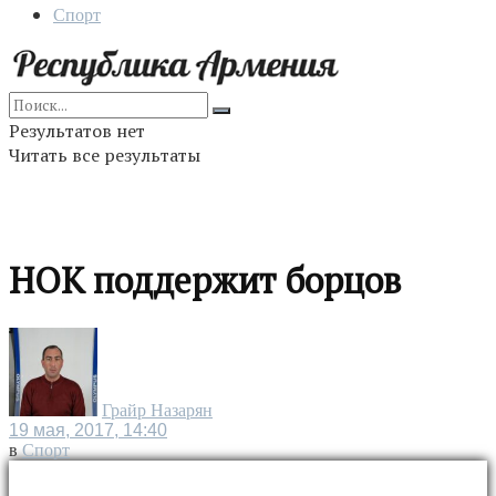
Спорт
Результатов нет
Читать все результаты
НОК поддержит борцов
Грайр Назарян
19 мая, 2017, 14:40
в
Спорт