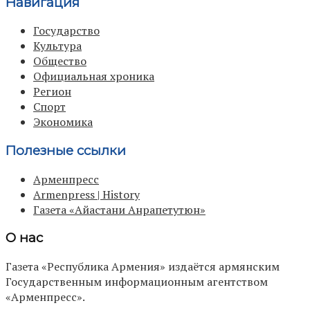
Навигация
Государство
Культура
Общество
Официальная хроника
Регион
Спорт
Экономика
Полезные ссылки
Арменпресс
Armenpress | History
Газета «Айастани Анрапетутюн»
О нас
Газета «Республика Армения» издаётся армянским
Государственным информационным агентством
«Арменпресс».