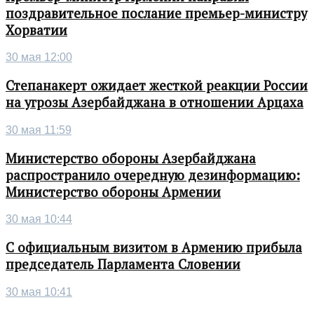
поздравительное послание премьер-министру
Хорватии
30 мая 12:00
Степанакерт ожидает жесткой реакции России
на угрозы Азербайджана в отношении Арцаха
30 мая 11:59
Министерство обороны Азербайджана
распространило очередную дезинформацию:
Министерство обороны Армении
30 мая 10:44
С официальным визитом в Армению прибыла
председатель Парламента Словении
30 мая 10:41