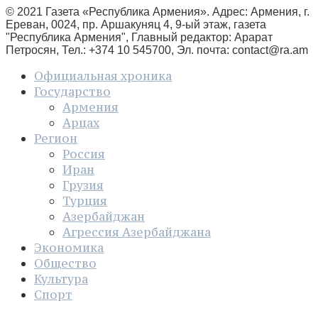
© 2021 Газета «Республика Армения». Адрес: Армения, г.
Ереван, 0024, пр. Аршакуняц 4, 9-ый этаж, газета
"Республика Армения", Главный редактор: Арарат
Петросян, Тел.: +374 10 545700, Эл. почта:
contact@ra.am
Официальная хроника
Государство
Армения
Арцах
Регион
Россия
Иран
Грузия
Турция
Азербайджан
Агрессия Азербайджана
Экономика
Общество
Культура
Спорт