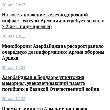
30 мая 20:07
На восстановление железнодорожной
инфраструктуры Армении потребуется около
2-3 лет: вице-премьер
30 мая 13:11
Минобороны Азербайджана распространило
очередную дезинформацию: Армия обороны
Арцаха
30 мая 12:04
Азербайджан в Бердзоре уничтожил
мемориал, увековечивающий память
погибших в Великой Отечественной войне
30 мая 12:03
Премьер-министр Армении направил