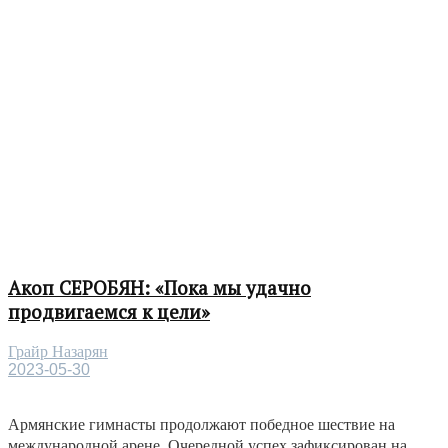
Акоп СЕРОБЯН: «Пока мы удачно
продвигаемся к цели»
Грайр Назарян
2023-05-30
Армянские гимнасты продолжают победное шествие на
международной арене. Очередной успех зафиксирован на