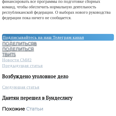
финансировать все программы по подготовке сборных
команд, чтобы обеспечить нормальную деятельность
республиканской федерации. О выборах нового руководства
федерации пока ничего не сообщается.
Подписывайтесь на наш Телеграм канал
ПОДЕЛИТЬСЯ
8
ПОДЕЛИТЬСЯ
ТВИТ
5
Новости СМИ2
Предыдущая статья
Возбуждено уголовное дело
Следующая статья
Давтян перешел в Бундеслигу
Похожие
Статьи