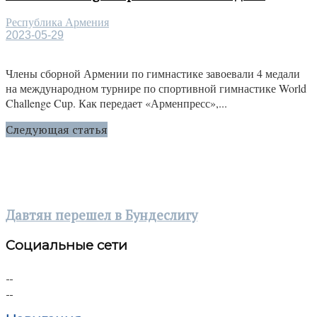
Республика Армения
2023-05-29
Члены сборной Армении по гимнастике завоевали 4 медали
на международном турнире по спортивной гимнастике World
Challenge Cup. Как передает «Арменпресс»,...
Следующая статья
Давтян перешел в Бундеслигу
Социальные сети