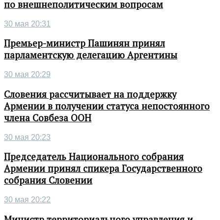
по внешнеполитическим вопросам
30 мая 20:31
Премьер-министр Пашинян принял
парламентскую делегацию Аргентины
30 мая 20:29
Словения рассчитывает на поддержку
Армении в получении статуса непостоянного
члена Совбеза ООН
30 мая 20:23
Председатель Национального собрания
Армении принял спикера Государственного
собрания Словении
30 мая 20:22
Министр территориального управления и