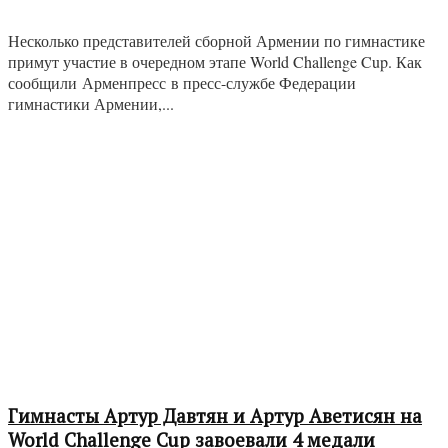
Несколько представителей сборной Армении по гимнастике
примут участие в очередном этапе World Challenge Cup. Как
сообщили Арменпресс в пресс-службе Федерации
гимнастики Армении,...
Гимнасты Артур Давтян и Артур Аветисян на
World Challenge Cup завоевали 4 медали