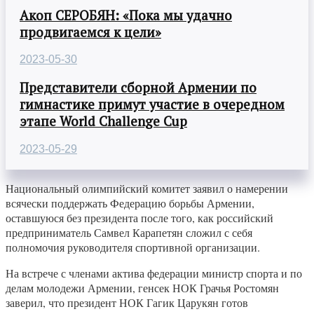
Акоп СЕРОБЯН: «Пока мы удачно
продвигаемся к цели»
2023-05-30
Представители сборной Армении по
гимнастике примут участие в очередном
этапе World Challenge Cup
2023-05-29
Национальный олимпийский комитет заявил о намерении
всячески поддержать Федерацию борьбы Армении,
оставшуюся без президента после того, как российский
предприниматель Самвел Карапетян сложил с себя
полномочия руководителя спортивной организации.
На встрече с членами актива федерации министр спорта и по
делам молодежи Армении, генсек НОК Грачья Ростомян
заверил, что президент НОК Гагик Царукян готов