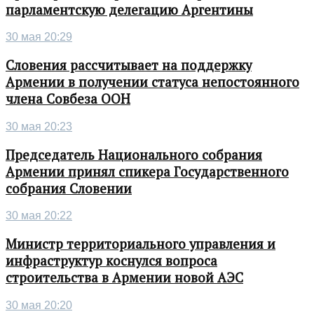
парламентскую делегацию Аргентины
30 мая 20:29
Словения рассчитывает на поддержку
Армении в получении статуса непостоянного
члена Совбеза ООН
30 мая 20:23
Председатель Национального собрания
Армении принял спикера Государственного
собрания Словении
30 мая 20:22
Министр территориального управления и
инфраструктур коснулся вопроса
строительства в Армении новой АЭС
30 мая 20:20