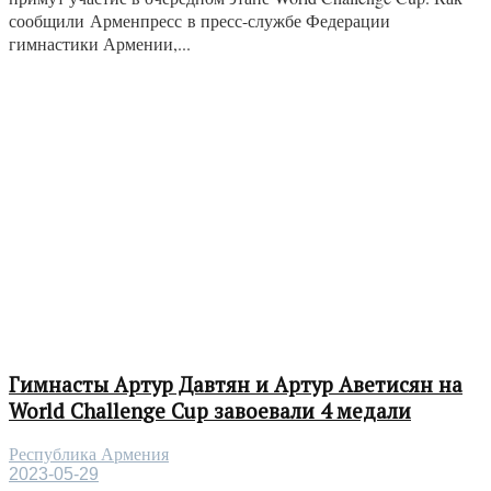
сообщили Арменпресс в пресс-службе Федерации
гимнастики Армении,...
Гимнасты Артур Давтян и Артур Аветисян на
World Challenge Cup завоевали 4 медали
Республика Армения
2023-05-29