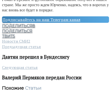
стране. Мы же просто ждем Юрченко, надеясь, что в воротах у
нас вновь все будет в порядке.
Подписывайтесь на наш Телеграм канал
ПОДЕЛИТЬСЯ
8
ПОДЕЛИТЬСЯ
ТВИТ
5
Новости СМИ2
Предыдущая статья
Давтян перешел в Бундеслигу
Следующая статья
Валерий Пермяков передан России
Похожие
Статьи