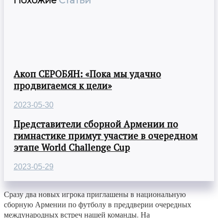
Похожие
Статьи
Акоп СЕРОБЯН: «Пока мы удачно
продвигаемся к цели»
2023-05-30
Представители сборной Армении по
гимнастике примут участие в очередном
этапе World Challenge Cup
2023-05-29
Сразу два новых игрока приглашены в национальную
сборную Армении по футболу в преддверии очередных
международных встреч нашей команды. На