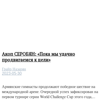
Акоп СЕРОБЯН: «Пока мы удачно
продвигаемся к цели»
Грайр Назарян
2023-05-30
Армянские гимнасты продолжают победное шествие на
международной арене. Очередной успех зафиксирован на
первом турнире серии World Challenge Cup этого года,...