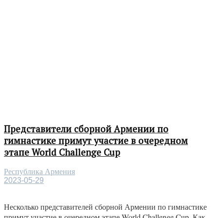
Представители сборной Армении по
гимнастике примут участие в очередном
этапе World Challenge Cup
Республика Армения
2023-05-29
Несколько представителей сборной Армении по гимнастике
примут участие в очередном этапе World Challenge Cup. Как