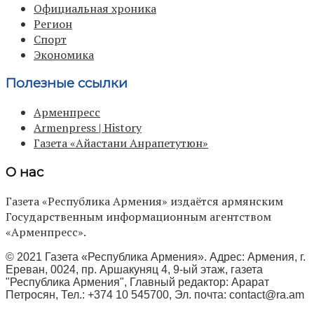
Официальная хроника
Регион
Спорт
Экономика
Полезные ссылки
Арменпресс
Armenpress | History
Газета «Айастани Анрапетутюн»
О нас
Газета «Республика Армения» издаётся армянским
Государственным информационным агентством
«Арменпресс».
© 2021 Газета «Республика Армения». Адрес: Армения, г.
Ереван, 0024, пр. Аршакуняц 4, 9-ый этаж, газета
"Республика Армения", Главный редактор: Арарат
Петросян, Тел.: +374 10 545700, Эл. почта:
contact@ra.am