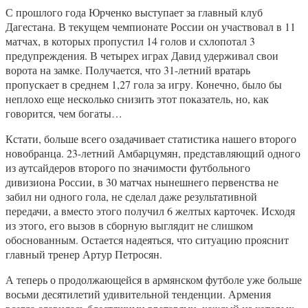
С прошлого года Юрченко выступает за главный клуб
Дагестана. В текущем чемпионате России он участвовал в 11
матчах, в которых пропустил 14 голов и схлопотал 3
предупреждения. В четырех играх Давид удерживал свои
ворота на замке. Получается, что 31-летний вратарь
пропускает в среднем 1,27 гола за игру. Конечно, было бы
неплохо еще несколько снизить этот показатель, но, как
говорится, чем богаты…
Кстати, больше всего озадачивает статистика нашего второго
новобранца. 23-летний Амбарцумян, представляющий одного
из аутсайдеров второго по значимости футбольного
дивизиона России, в 30 матчах нынешнего первенства не
забил ни одного гола, не сделал даже результативной
передачи, а вместо этого получил 6 желтых карточек. Исходя
из этого, его вызов в сборную выглядит не слишком
обоснованным. Остается надеяться, что ситуацию прояснит
главный тренер Артур Петросян.
А теперь о продолжающейся в армянском футболе уже больше
восьми десятилетий удивительной тенденции. Армения