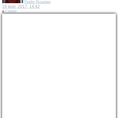
Грайр Назарян
19 мая, 2017, 14:42
в
Спорт