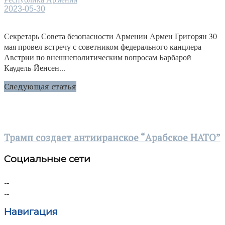
2023-05-30
Секретарь Совета безопасности Армении Армен Григорян 30
мая провел встречу с советником федерального канцлера
Австрии по внешнеполитическим вопросам Барбарой
Каудель-Йенсен...
Следующая статья
Трамп создает антииранское “Арабское НАТО”
Социальные сети
Навигация