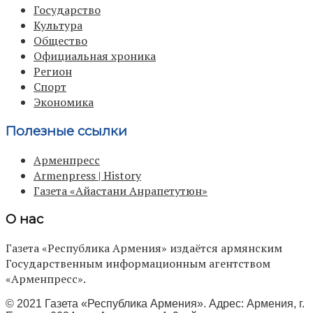
Государство
Культура
Общество
Официальная хроника
Регион
Спорт
Экономика
Полезные ссылки
Арменпресс
Armenpress | History
Газета «Айастани Анрапетутюн»
О нас
Газета «Республика Армения» издаётся армянским
Государственным информационным агентством
«Арменпресс».
© 2021 Газета «Республика Армения». Адрес: Армения, г.