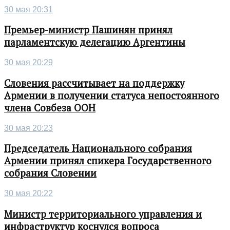
30 мая 20:31
Премьер-министр Пашинян принял
парламентскую делегацию Аргентины
30 мая 20:29
Словения рассчитывает на поддержку
Армении в получении статуса непостоянного
члена Совбеза ООН
30 мая 20:23
Председатель Национального собрания
Армении принял спикера Государственного
собрания Словении
30 мая 20:22
Министр территориального управления и
инфраструктур коснулся вопроса