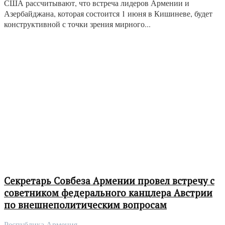
США рассчитывают, что встреча лидеров Армении и
Азербайджана, которая состоится 1 июня в Кишиневе, будет
конструктивной с точки зрения мирного...
Секретарь Совбеза Армении провел встречу с
советником федерального канцлера Австрии
по внешнеполитическим вопросам
Республика Армения