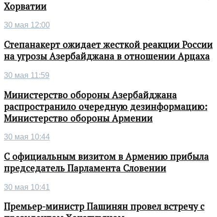
Хорватии
30 мая 12:00
Степанакерт ожидает жесткой реакции России
на угрозы Азербайджана в отношении Арцаха
30 мая 11:59
Министерство обороны Азербайджана
распространило очередную дезинформацию:
Министерство обороны Армении
30 мая 10:44
С официальным визитом в Армению прибыла
председатель Парламента Словении
30 мая 10:41
Премьер-министр Пашинян провел встречу с