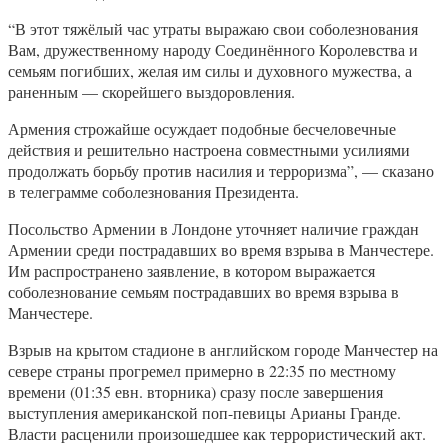
“В этот тяжёлый час утраты выражаю свои соболезнования
Вам, дружественному народу Соединённого Королевства и
семьям погибших, желая им силы и духовного мужества, а
раненным — скорейшего выздоровления.
Армения строжайше осуждает подобные бесчеловечные
действия и решительно настроена совместными усилиями
продолжать борьбу против насилия и терроризма”, — сказано
в телеграмме соболезнования Президента.
Посольство Армении в Лондоне уточняет наличие граждан
Армении среди пострадавших во время взрыва в Манчестере.
Им распространено заявление, в котором выражается
соболезнование семьям пострадавших во время взрыва в
Манчестере.
Взрыв на крытом стадионе в английском городе Манчестер на
севере страны прогремел примерно в 22:35 по местному
времени (01:35 евн. вторника) сразу после завершения
выступления американской поп-певицы Арианы Гранде.
Власти расценили произошедшее как террористический акт.