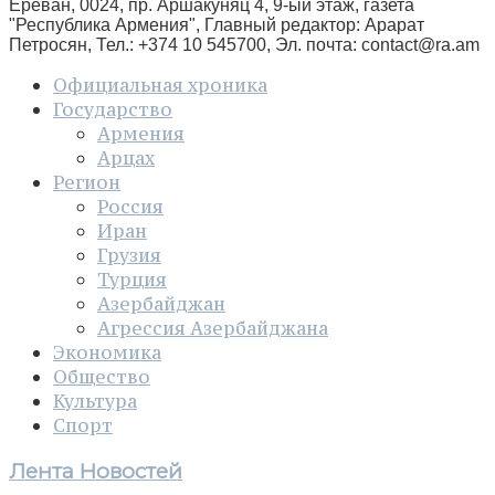
Ереван, 0024, пр. Аршакуняц 4, 9-ый этаж, газета
"Республика Армения", Главный редактор: Арарат
Петросян, Тел.: +374 10 545700, Эл. почта:
contact@ra.am
Официальная хроника
Государство
Армения
Арцах
Регион
Россия
Иран
Грузия
Турция
Азербайджан
Агрессия Азербайджана
Экономика
Общество
Культура
Спорт
Лента Новостей