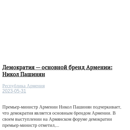
Демократия — основной бренд Армении:
Никол Пашинян
Республика Армения
2023-05-31
Премьер-министр Армении Никол Пашинян подчеркивает,
что демократия является основным брендом Армении. В
своем выступлении на Армянском форуме демократии
премьер-министр отметил,...