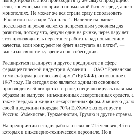
если, конечно, мы говорим о нормальной бизнес-среде, а не о
монополиях. Не может же вся страна сразу использовать
iPhone или пластыри “Ай пласт”. Наличие на рынке
нескольких игроков является непременным условием для
развития, потому что, будучи один на рынке, через пару лет
этот производитель перестанет работать над повышением
качества, если конкурент не будет наступать на пятки”, —
высказал свою точку зрения наш собеседник.
Расширяться планирует и другое предприятие в сфере
фармацевтической индустрии Армении — ОАО “Ереванская
химико-фармацевтическая фирма” (ЕрХФФ), основанное в
1967 году. На сегодня оно является одним из основных
производителей лекарств в стране, специализируясь главным
образом на выпуске инъекционных лекарственных средств, а
также твердых и жидких лекарственных форм. Львиную долю
своей продукции (порядка 70%) ЕрХФФ экспортирует в
Россию, Узбекистан, Туркменистан, Грузию и другие страны.
На предприятии сегодня работают свыше 215 человек, 45 из
которых в инженерно-техническом персонале. Но в