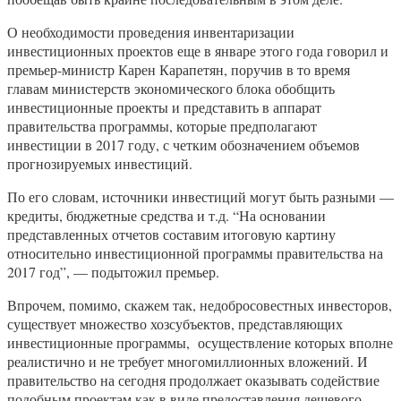
О необходимости проведения инвентаризации
инвестиционных проектов еще в январе этого года говорил и
премьер-министр Карен Карапетян, поручив в то время
главам министерств экономического блока обобщить
инвестиционные проекты и представить в аппарат
правительства программы, которые предполагают
инвестиции в 2017 году, с четким обозначением объемов
прогнозируемых инвестиций.
По его словам, источники инвестиций могут быть разными —
кредиты, бюджетные средства и т.д. “На основании
представленных отчетов составим итоговую картину
относительно инвестиционной программы правительства на
2017 год”, — подытожил премьер.
Впрочем, помимо, скажем так, недобросовестных инвесторов,
существует множество хозсубъектов, представляющих
инвестиционные программы, осуществление которых вполне
реалистично и не требует многомиллионных вложений. И
правительство на сегодня продолжает оказывать содействие
подобным проектам как в виде предоставления дешевого