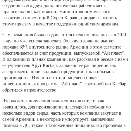
создания всего двух дополнительных рабочих мест,
правительство, как пояснил министр экономического
развития и инвестиций Сурен Караян, придает важность
этому проекту в качестве поддержки сирийским армянам.
Сама компания была создана относительно недавно — в 2011
году, но уже успела завоевать большую долю на рынке:
порядка 65% внутреннего рынка Армении в этом сегменте
обеспечивается за счет продукции, выпускаемой “Ай пласт”.
В ближайших планах компании, как рассказал в беседе с нами
ее учредитель Арут Касбар, дальнейшее расширение как
ассортимента производимой продукции, так и объемов
производства. Именно на это и нацелена новая
инвестиционная программа “Ай пласт”, с которой г-н Касбар
обратился в правительство.
Что касается получения таможенных льгот, то, как
выяснилось, для производства пластырей необходимо
несколько видов сырья, часть которых компания закупает в
самой Армении, а некоторые импортирует, выплачивая,
помимо НДС, также и таможенные пошлины. Но проблема в