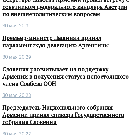
советником федерального канцлера Австрии
по внешнеполитическим вопросам
30 мая 20:31
Премьер-министр Пашинян принял
парламентскую делегацию Аргентины
30 мая 20:29
Словения рассчитывает на поддержку
Армении в получении статуса непостоянного
члена Совбеза ООН
30 мая 20:23
Председатель Национального собрания
Армении принял спикера Государственного
собрания Словении
30 мая 20:22