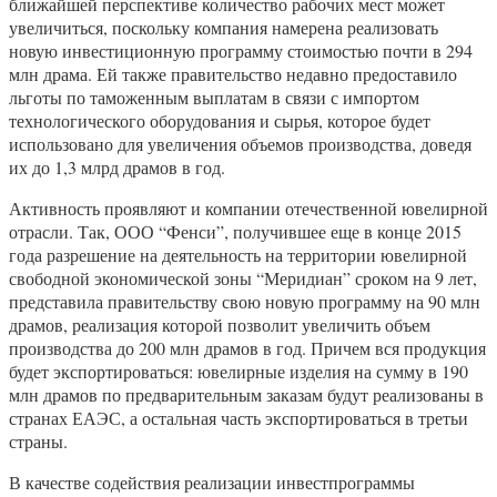
ближайшей перспективе количество рабочих мест может
увеличиться, поскольку компания намерена реализовать
новую инвестиционную программу стоимостью почти в 294
млн драма. Ей также правительство недавно предоставило
льготы по таможенным выплатам в связи с импортом
технологического оборудования и сырья, которое будет
использовано для увеличения объемов производства, доведя
их до 1,3 млрд драмов в год.
Активность проявляют и компании отечественной ювелирной
отрасли. Так, ООО “Фенси”, получившее еще в конце 2015
года разрешение на деятельность на территории ювелирной
свободной экономической зоны “Меридиан” сроком на 9 лет,
представила правительству свою новую программу на 90 млн
драмов, реализация которой позволит увеличить объем
производства до 200 млн драмов в год. Причем вся продукция
будет экспортироваться: ювелирные изделия на сумму в 190
млн драмов по предварительным заказам будут реализованы в
странах ЕАЭС, а остальная часть экспортироваться в третьи
страны.
В качестве содействия реализации инвестпрограммы