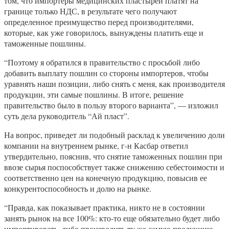
том, что импортеры медицинских пластырей платят на
границе только НДС, в результате чего получают
определенное преимущество перед производителями,
которые, как уже говорилось, вынуждены платить еще и
таможенные пошлины.
“Поэтому я обратился в правительство с просьбой либо
добавить выплату пошлин со стороны импортеров, чтобы
уравнять наши позиции, либо снять с меня, как производителя
продукции, эти самые пошлины. В итоге, решение
правительство было в пользу второго варианта”, — изложил
суть дела руководитель “Ай пласт”.
На вопрос, приведет ли подобный расклад к увеличению доли
компании на внутреннем рынке, г-н Касбар ответил
утвердительно, пояснив, что снятие таможенных пошлин при
ввозе сырья поспособствует также снижению себестоимости и
соответственно цен на конечную продукцию, повысив ее
конкурентоспособность и долю на рынке.
“Правда, как показывает практика, никто не в состоянии
занять рынок на все 100%: кто-то еще обязательно будет либо
импортировать, либо производить ту же самую продукцию,