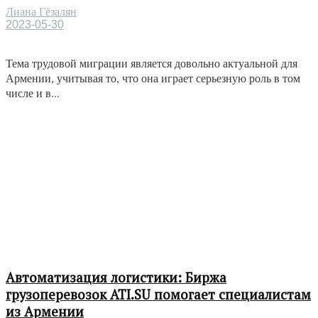
Лиана Гёзалян
2023-05-30
Тема трудовой миграции является довольно актуальной для
Армении, учитывая то, что она играет серьезную роль в том
числе и в...
Автоматизация логистики: Биржа
грузоперевозок ATI.SU помогает специалистам
из Армении