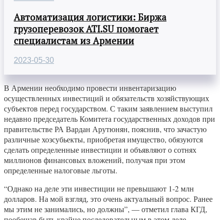
Автоматизация логистики: Биржа
грузоперевозок ATI.SU помогает
специалистам из Армении
2023-05-30
В Армении необходимо провести инвентаризацию
осуществленных инвестиций и обязательств хозяйствующих
субъектов перед государством. С таким заявлением выступил
недавно председатель Комитета государственных доходов при
правительстве РА Вардан Арутюнян, пояснив, что зачастую
различные хозсубьекты, приобретая имущество, обязуются
сделать определенные инвестиции и объявляют о сотнях
миллионов финансовых вложений, получая при этом
определенные налоговые льготы.
“Однако на деле эти инвестиции не превышают 1-2 млн
долларов. На мой взгляд, это очень актуальный вопрос. Ранее
мы этим не занимались, но должны”, — отметил глава КГД,
пообещав быть крайне последовательным в этом деле.