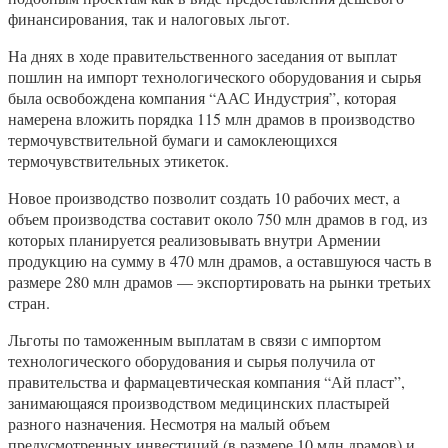
финансирования, так и налоговых льгот.
На днях в ходе правительственного заседания от выплат
пошлин на импорт технологического оборудования и сырья
была освобождена компания “ААС Индустрия”, которая
намерена вложить порядка 115 млн драмов в производство
термочувствительной бумаги и самоклеющихся
термочувствительных этикеток.
Новое производство позволит создать 10 рабочих мест, а
объем производства составит около 750 млн драмов в год, из
которых планируется реализовывать внутри Армении
продукцию на сумму в 470 млн драмов, а оставшуюся часть в
размере 280 млн драмов — экспортировать на рынки третьих
стран.
Льготы по таможенным выплатам в связи с импортом
технологического оборудования и сырья получила от
правительства и фармацевтическая компания “Ай пласт”,
занимающаяся производством медицинских пластырей
разного назначения. Несмотря на малый объем
предусмотренных инвестиций (в размере 10 млн драмов) и