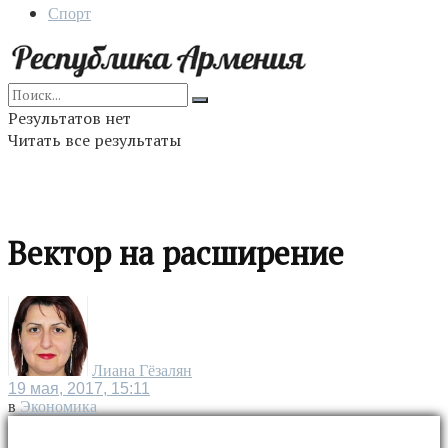
Спорт
Результатов нет
Читать все результаты
Вектор на расширение
Лиана Гёзалян
19 мая, 2017, 15:11
в
Экономика