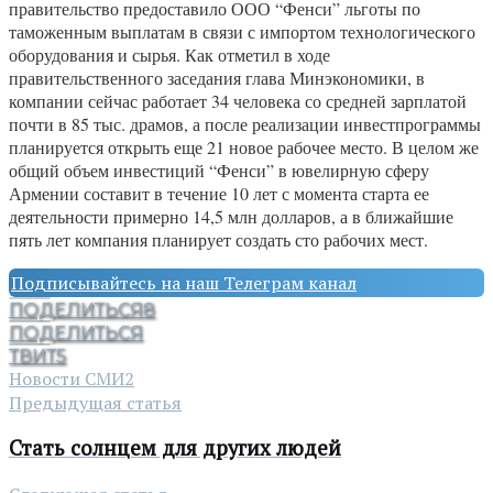
правительство предоставило ООО “Фенси” льготы по
таможенным выплатам в связи с импортом технологического
оборудования и сырья. Как отметил в ходе
правительственного заседания глава Минэкономики, в
компании сейчас работает 34 человека со средней зарплатой
почти в 85 тыс. драмов, а после реализации инвестпрограммы
планируется открыть еще 21 новое рабочее место. В целом же
общий объем инвестиций “Фенси” в ювелирную сферу
Армении составит в течение 10 лет с момента старта ее
деятельности примерно 14,5 млн долларов, а в ближайшие
пять лет компания планирует создать сто рабочих мест.
Подписывайтесь на наш Телеграм канал
ПОДЕЛИТЬСЯ
8
ПОДЕЛИТЬСЯ
ТВИТ
5
Новости СМИ2
Предыдущая статья
Стать солнцем для других людей