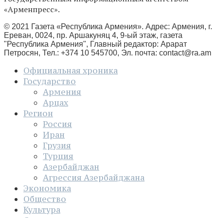
«Арменпресс».
© 2021 Газета «Республика Армения». Адрес: Армения, г.
Ереван, 0024, пр. Аршакуняц 4, 9-ый этаж, газета
"Республика Армения", Главный редактор: Арарат
Петросян, Тел.: +374 10 545700, Эл. почта:
contact@ra.am
Официальная хроника
Государство
Армения
Арцах
Регион
Россия
Иран
Грузия
Турция
Азербайджан
Агрессия Азербайджана
Экономика
Общество
Культура