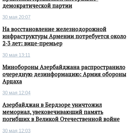
демократической партии
30 мая 20:07
На восстановление железнодорожной
инфраструктуры Армении потребуется около
2-3 лет: вице-премьер
30 мая 13:11
Минобороны Азербайджана распространило
очередную дезинформацию: Армия обороны
Арцаха
30 мая 12:04
Азербайджан в Бердзоре уничтожил
мемориал, увековечивающий память
погибших в Великой Отечественной войне
30 мая 12:03