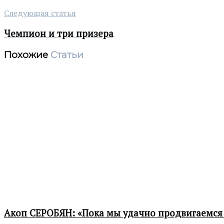
Следующая статья
Чемпион и три призера
Похожие
Статьи
Акоп СЕРОБЯН: «Пока мы удачно продвигаемся 