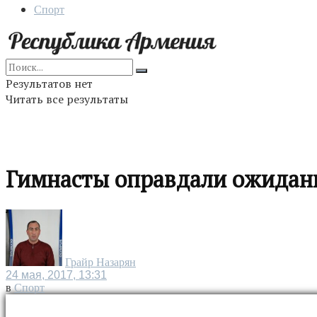
Спорт
Результатов нет
Читать все результаты
Гимнасты оправдали ожидан
Грайр Назарян
24 мая, 2017, 13:31
в
Спорт