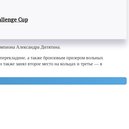
llenge Cup
емпиона Александра Дитятина.
 перекладине, а также бронзовым призером вольных
также занял второе место на кольцах и третье — в