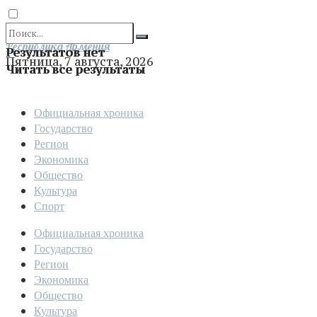
Отправить
Республика Армения
Результатов нет
Пятница, 7 августа, 2026
Читать все результаты
Официальная хроника
Государство
Регион
Экономика
Общество
Культура
Спорт
Официальная хроника
Государство
Регион
Экономика
Общество
Культура