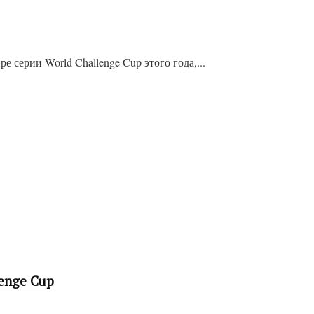
серии World Challenge Cup этого года,...
enge Cup