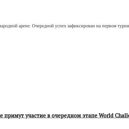
одной арене. Очередной успех зафиксирован на первом турнире 
 примут участие в очередном этапе World Chall