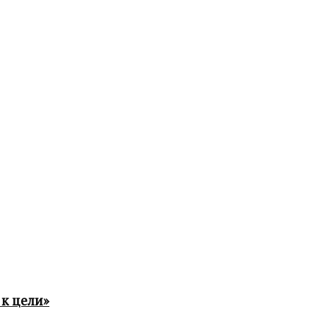
к цели»