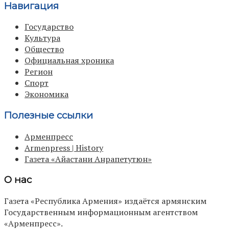
Навигация
Государство
Культура
Общество
Официальная хроника
Регион
Спорт
Экономика
Полезные ссылки
Арменпресс
Armenpress | History
Газета «Айастани Анрапетутюн»
О нас
Газета «Республика Армения» издаётся армянским
Государственным информационным агентством
«Арменпресс».