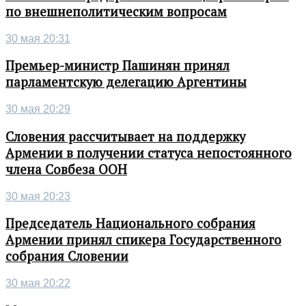
по внешнеполитическим вопросам
30 мая 20:31
Премьер-министр Пашинян принял
парламентскую делегацию Аргентины
30 мая 20:29
Словения рассчитывает на поддержку
Армении в получении статуса непостоянного
члена Совбеза ООН
30 мая 20:23
Председатель Национального собрания
Армении принял спикера Государственного
собрания Словении
30 мая 20:22