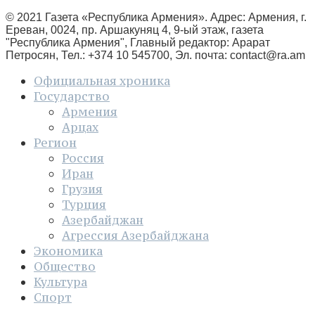
© 2021 Газета «Республика Армения». Адрес: Армения, г.
Ереван, 0024, пр. Аршакуняц 4, 9-ый этаж, газета
"Республика Армения", Главный редактор: Арарат
Петросян, Тел.: +374 10 545700, Эл. почта:
contact@ra.am
Официальная хроника
Государство
Армения
Арцах
Регион
Россия
Иран
Грузия
Турция
Азербайджан
Агрессия Азербайджана
Экономика
Общество
Культура
Спорт