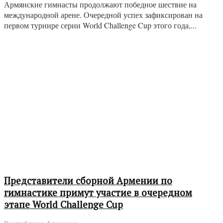
Армянские гимнасты продолжают победное шествие на
международной арене. Очередной успех зафиксирован на
первом турнире серии World Challenge Cup этого года,...
Представители сборной Армении по
гимнастике примут участие в очередном
этапе World Challenge Cup