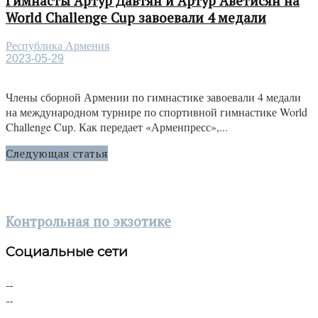
Гимнасты Артур Давтян и Артур Аветисян на
World Challenge Cup завоевали 4 медали
Республика Армения
2023-05-29
Члены сборной Армении по гимнастике завоевали 4 медали
на международном турнире по спортивной гимнастике World
Challenge Cup. Как передает «Арменпресс»,...
Следующая статья
Контрольная по экзотике
Социальные сети