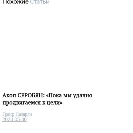
Похожие
Статьи
Акоп СЕРОБЯН: «Пока мы удачно
продвигаемся к цели»
Грайр Назарян
2023-05-30