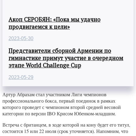
Акоп СЕРОБЯН: «Пока мы удачно
продвигаемся к цели»
2023-05-30
Представители сборной Армении по
гимнастике примут участие в очередном
этапе World Challenge Cup
2023-05-29
Артур Абрахам стал участником Лиги чемпионов
профессионального бокса, первый поединок в рамках
которого проведет с чемпионом второй средней весовой
категории по версии IBO Крисом Юбенком-младшим.
Встреча с британцем, в ходе которой на кону будет его титул,
состоится 15 или 22 июля (срок уточняется). Напомним, что