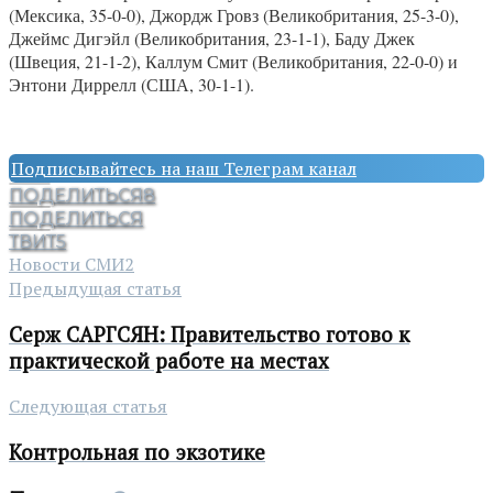
(Мексика, 35-0-0), Джордж Гровз (Великобритания, 25-3-0),
Джеймс Дигэйл (Великобритания, 23-1-1), Баду Джек
(Швеция, 21-1-2), Каллум Смит (Великобритания, 22-0-0) и
Энтони Диррелл (США, 30-1-1).
Подписывайтесь на наш Телеграм канал
ПОДЕЛИТЬСЯ
8
ПОДЕЛИТЬСЯ
ТВИТ
5
Новости СМИ2
Предыдущая статья
Серж САРГСЯН: Правительство готово к
практической работе на местах
Следующая статья
Контрольная по экзотике