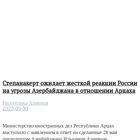
Степанакерт ожидает жесткой реакции России
на угрозы Азербайджана в отношении Арцаха
Республика Армения
2023-05-30
Министерство иностранных дел Республики Арцах
выступило с заявлением в ответ на сделанные 28 мая
президентом Азербайджана Ильхамом Алиевым