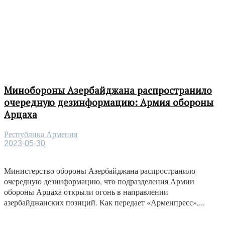
Минобороны Азербайджана распространило
очередную дезинформацию: Армия обороны
Арцаха
Республика Армения
2023-05-30
Министерство обороны Азербайджана распространило
очередную дезинформацию, что подразделения Армии
обороны Арцаха открыли огонь в направлении
азербайджанских позиций. Как передает «Арменпресс»,...