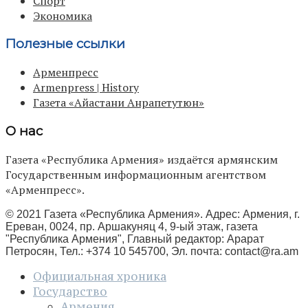
Спорт
Экономика
Полезные ссылки
Арменпресс
Armenpress | History
Газета «Айастани Анрапетутюн»
О нас
Газета «Республика Армения» издаётся армянским
Государственным информационным агентством
«Арменпресс».
© 2021 Газета «Республика Армения». Адрес: Армения, г.
Ереван, 0024, пр. Аршакуняц 4, 9-ый этаж, газета
"Республика Армения", Главный редактор: Арарат
Петросян, Тел.: +374 10 545700, Эл. почта:
contact@ra.am
Официальная хроника
Государство
Армения