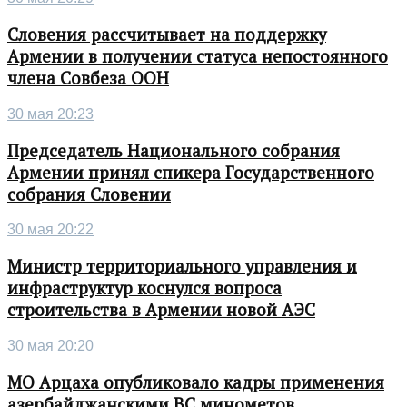
Словения рассчитывает на поддержку
Армении в получении статуса непостоянного
члена Совбеза ООН
30 мая 20:23
Председатель Национального собрания
Армении принял спикера Государственного
собрания Словении
30 мая 20:22
Министр территориального управления и
инфраструктур коснулся вопроса
строительства в Армении новой АЭС
30 мая 20:20
МО Арцаха опубликовало кадры применения
азербайджанскими ВС минометов