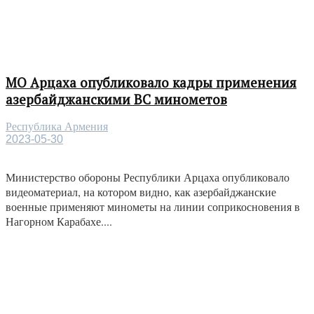
МО Арцаха опубликовало кадры применения
азербайджанскими ВС минометов
Республика Армения
2023-05-30
Министерство обороны Республики Арцаха опубликовало
видеоматериал, на котором видно, как азербайджанские
военные применяют минометы на линии соприкосновения в
Нагорном Карабахе....