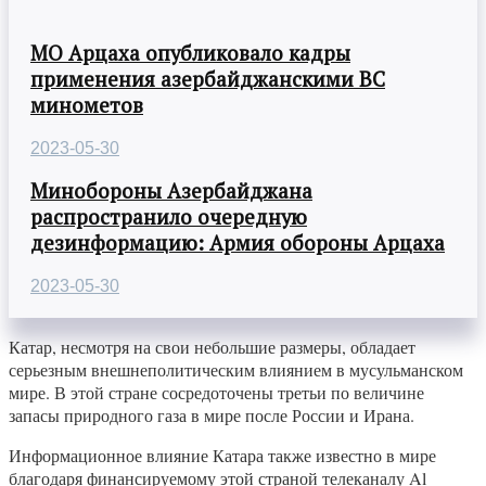
МО Арцаха опубликовало кадры
применения азербайджанскими ВС
минометов
2023-05-30
Минобороны Азербайджана
распространило очередную
дезинформацию: Армия обороны Арцаха
2023-05-30
Катар, несмотря на свои небольшие размеры, обладает
серьезным внешнеполитическим влиянием в мусульманском
мире. В этой стране сосредоточены третьи по величине
запасы природного газа в мире после России и Ирана.
Информационное влияние Катара также известно в мире
благодаря финансируемому этой страной телеканалу Al