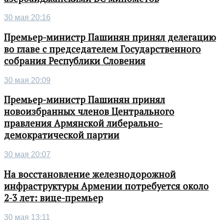
30 мая 20:16
Премьер-министр Пашинян принял делегацию
во главе с председателем Государственного
собрания Республики Словения
30 мая 20:09
Премьер-министр Пашинян принял
новоизбранных членов Центрального
правления Армянской либерально-
демократической партии
30 мая 20:07
На восстановление железнодорожной
инфраструктуры Армении потребуется около
2-3 лет: вице-премьер
30 мая 13:11