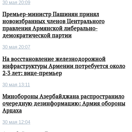
30 мая 20:09
Премьер-министр Пашинян принял
новоизбранных членов Центрального
правления Армянской либерально-
демократической партии
30 мая 20:07
На восстановление железнодорожной
инфраструктуры Армении потребуется около
2-3 лет: вице-премьер
30 мая 13:11
Минобороны Азербайджана распространило
очередную дезинформацию: Армия обороны
Арцаха
30 мая 12:04