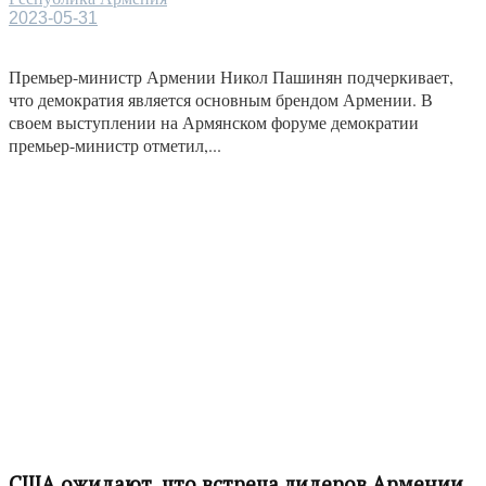
2023-05-31
Премьер-министр Армении Никол Пашинян подчеркивает,
что демократия является основным брендом Армении. В
своем выступлении на Армянском форуме демократии
премьер-министр отметил,...
США ожидают, что встреча лидеров Армении