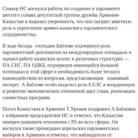
Спикер НС коснулся работы по созданию в парламенте
шестого созыва депутатской группы дружбы Армения-
Казахстан и выразил уверенность, что она сыграет заметную
роль в укреплении армяно-казахского парламентского
сотрудничества.
В ходе беседы господин Баблоян подчеркнул роль
парламентской дипломатии на международных площадках и
оценил работу казахских коллег в различных структурах —
ПА СНГ, ПА ОДКБ, подчеркнув имеющийся большой
потенциал в этой сфере и необходимость более тесного
взаимодействия по вопросам, представляющим взаимный
интерес. А.Баблоян особо выделил роль ЕАЭС в координации
и развитии экономических отношений двух стран, реализации
совместных программ.
Посол Казахстана в Армении Т.Уразаев поздравил А.Баблояна
с избранием председателем НС и отметил, что Казахстан
намерен развивать отношения с РА во всех сферах. Он
коснулся также прошедших апрельских парламентских
выборов в Армении и отметил, что наблюдатели от