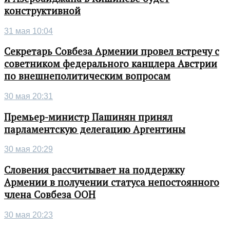
конструктивной
31 мая 10:04
Секретарь Совбеза Армении провел встречу с
советником федерального канцлера Австрии
по внешнеполитическим вопросам
30 мая 20:31
Премьер-министр Пашинян принял
парламентскую делегацию Аргентины
30 мая 20:29
Словения рассчитывает на поддержку
Армении в получении статуса непостоянного
члена Совбеза ООН
30 мая 20:23