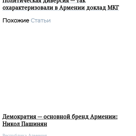
Политическая диверсия — так
охарактеризовали в Армении доклад МКГ
Похожие
Статьи
Демократия — основной бренд Армении:
Никол Пашинян
Республика Армения