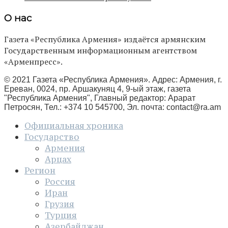
О нас
Газета «Республика Армения» издаётся армянским
Государственным информационным агентством
«Арменпресс».
© 2021 Газета «Республика Армения». Адрес: Армения, г.
Ереван, 0024, пр. Аршакуняц 4, 9-ый этаж, газета
"Республика Армения", Главный редактор: Арарат
Петросян, Тел.: +374 10 545700, Эл. почта:
contact@ra.am
Официальная хроника
Государство
Армения
Арцах
Регион
Россия
Иран
Грузия
Турция
Азербайджан