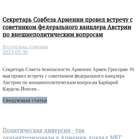
Секретарь Совбеза Армении провел встречу с
советником федерального канцлера Австрии
по внешнеполитическим вопросам
Республика Армения
2023-05-30
Секретарь Совета безопасности Армении Армен Григорян 30
мая провел встречу с советником федерального канцлера
Австрии по внешнеполитическим вопросам Барбарой
Каудель-Йенсен...
Следующая статья
Политическая диверсия - так
охарактеризовали в Армении доклад МКГ