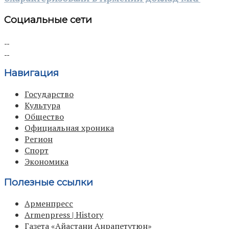
Социальные сети
Навигация
Государство
Культура
Общество
Официальная хроника
Регион
Спорт
Экономика
Полезные ссылки
Арменпресс
Armenpress | History
Газета «Айастани Анрапетутюн»