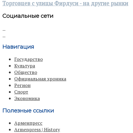
Торговцев с улицы Фирдуси - на другие рынки
Социальные сети
Навигация
Государство
Культура
Общество
Официальная хроника
Регион
Спорт
Экономика
Полезные ссылки
Арменпресс
Armenpress | History