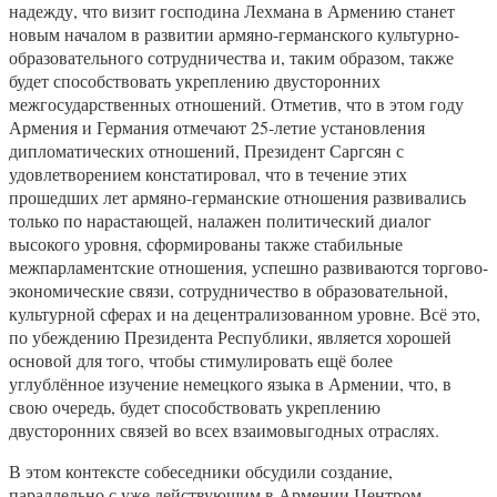
надежду, что визит господина Лехмана в Армению станет
новым началом в развитии армяно-германского культурно-
образовательного сотрудничества и, таким образом, также
будет способствовать укреплению двусторонних
межгосударственных отношений. Отметив, что в этом году
Армения и Германия отмечают 25-летие установления
дипломатических отношений, Президент Саргсян с
удовлетворением констатировал, что в течение этих
прошедших лет армяно-германские отношения развивались
только по нарастающей, налажен политический диалог
высокого уровня, сформированы также стабильные
межпарламентские отношения, успешно развиваются торгово-
экономические связи, сотрудничество в образовательной,
культурной сферах и на децентрализованном уровне. Всё это,
по убеждению Президента Республики, является хорошей
основой для того, чтобы стимулировать ещё более
углублённое изучение немецкого языка в Армении, что, в
свою очередь, будет способствовать укреплению
двусторонних связей во всех взаимовыгодных отраслях.
В этом контексте собеседники обсудили создание,
параллельно с уже действующим в Армении Центром