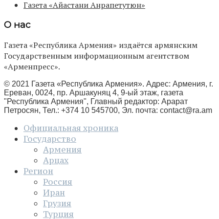
Газета «Айастани Анрапетутюн»
О нас
Газета «Республика Армения» издаётся армянским
Государственным информационным агентством
«Арменпресс».
© 2021 Газета «Республика Армения». Адрес: Армения, г.
Ереван, 0024, пр. Аршакуняц 4, 9-ый этаж, газета
"Республика Армения", Главный редактор: Арарат
Петросян, Тел.: +374 10 545700, Эл. почта:
contact@ra.am
Официальная хроника
Государство
Армения
Арцах
Регион
Россия
Иран
Грузия
Турция