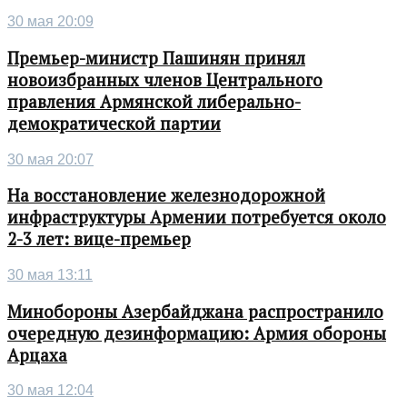
30 мая 20:09
Премьер-министр Пашинян принял
новоизбранных членов Центрального
правления Армянской либерально-
демократической партии
30 мая 20:07
На восстановление железнодорожной
инфраструктуры Армении потребуется около
2-3 лет: вице-премьер
30 мая 13:11
Минобороны Азербайджана распространило
очередную дезинформацию: Армия обороны
Арцаха
30 мая 12:04