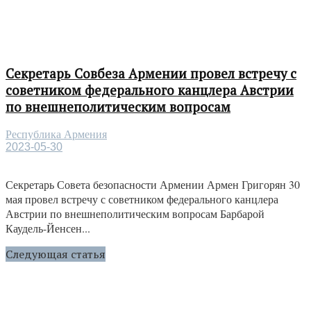
Секретарь Совбеза Армении провел встречу с
советником федерального канцлера Австрии
по внешнеполитическим вопросам
Республика Армения
2023-05-30
Секретарь Совета безопасности Армении Армен Григорян 30
мая провел встречу с советником федерального канцлера
Австрии по внешнеполитическим вопросам Барбарой
Каудель-Йенсен...
Следующая статья