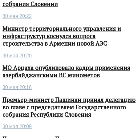
собрания Словении
30 мая 20:22
Министр территориального управления и
инфраструктур коснулся вопроса
строительства в Армении новой АЭС
30 мая 20:20
МО Арцаха опубликовало кадры применения
азербайджанскими ВС минометов
30 мая 20:16
Премьер-министр Пашинян принял делегацию
во главе с председателем Государственного
собрания Республики Словения
30 мая 20:09