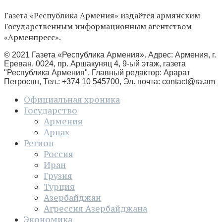
Газета «Республика Армения» издаётся армянским
Государственным информационным агентством
«Арменпресс».
© 2021 Газета «Республика Армения». Адрес: Армения, г.
Ереван, 0024, пр. Аршакуняц 4, 9-ый этаж, газета
"Республика Армения", Главный редактор: Арарат
Петросян, Тел.: +374 10 545700, Эл. почта:
contact@ra.am
Официальная хроника
Государство
Армения
Арцах
Регион
Россия
Иран
Грузия
Турция
Азербайджан
Агрессия Азербайджана
Экономика