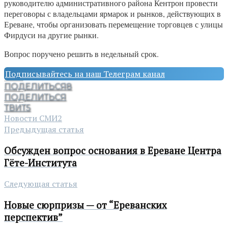
руководителю административного района Кентрон провести
переговоры с владельцами ярмарок и рынков, действующих в
Ереване, чтобы организовать перемещение торговцев с улицы
Фирдуси на другие рынки.
Вопрос поручено решить в недельный срок.
Подписывайтесь на наш Телеграм канал
ПОДЕЛИТЬСЯ
8
ПОДЕЛИТЬСЯ
ТВИТ
5
Новости СМИ2
Предыдущая статья
Обсужден вопрос основания в Ереване Центра
Гёте-Института
Следующая статья
Новые сюрпризы — от “Ереванских
перспектив”