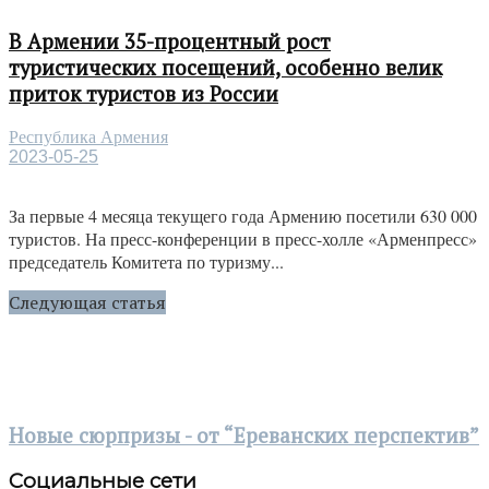
В Армении 35-процентный рост
туристических посещений, особенно велик
приток туристов из России
Республика Армения
2023-05-25
За первые 4 месяца текущего года Армению посетили 630 000
туристов. На пресс-конференции в пресс-холле «Арменпресс»
председатель Комитета по туризму...
Следующая статья
Новые сюрпризы - от “Ереванских перспектив”
Социальные сети