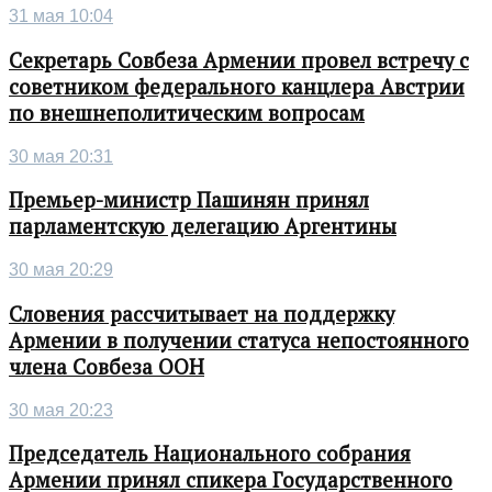
31 мая 10:04
Секретарь Совбеза Армении провел встречу с
советником федерального канцлера Австрии
по внешнеполитическим вопросам
30 мая 20:31
Премьер-министр Пашинян принял
парламентскую делегацию Аргентины
30 мая 20:29
Словения рассчитывает на поддержку
Армении в получении статуса непостоянного
члена Совбеза ООН
30 мая 20:23
Председатель Национального собрания
Армении принял спикера Государственного