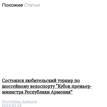
Похожие
Статьи
Состоялся любительский турнир по
шоссейному велоспорту “Кубок премьер-
министра Республики Армения”
Республика Армения
2023-05-29