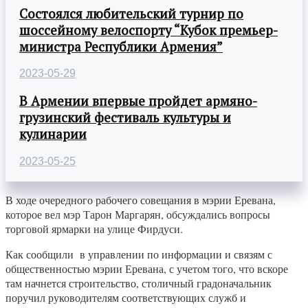
Состоялся любительский турнир по
шоссейному велоспорту “Кубок премьер-
министра Республики Армения”
2023-05-29
В Армении впервые пройдет армяно-
грузинский фестиваль культуры и
кулинарии
2023-05-25
В ходе очередного рабочего совещания в мэрии Еревана,
которое вел мэр Тарон Маргарян, обсуждались вопросы
торговой ярмарки на улице Фирдуси.
Как сообщили в управлении по информации и связям с
общественностью мэрии Еревана, с учетом того, что вскоре
там начнется строительство, столичный градоначальник
поручил руководителям соответствующих служб и