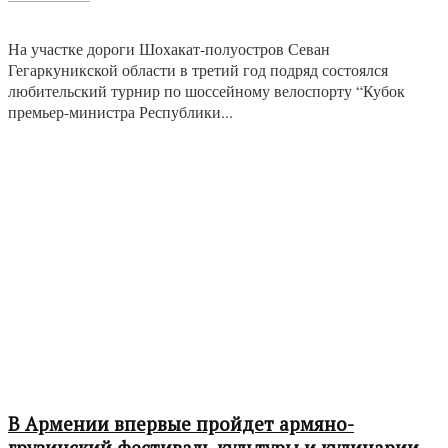
На участке дороги Шохакат-полуостров Севан
Гегаркуникской области в третий год подряд состоялся
любительский турнир по шоссейному велоспорту “Кубок
премьер-министра Республики...
В Армении впервые пройдет армяно-
грузинский фестиваль культуры и кулинарии