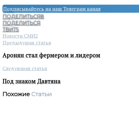
Подписывайтесь на наш Телеграм канал
ПОДЕЛИТЬСЯ
8
ПОДЕЛИТЬСЯ
ТВИТ
5
Новости СМИ2
Предыдущая статья
Аронян стал фермером и лидером
Следующая статья
Под знаком Давтяна
Похожие
Статьи