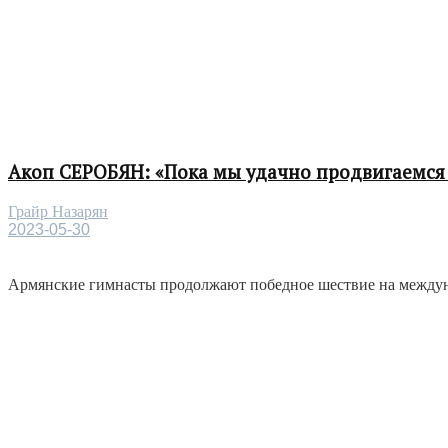
Акоп СЕРОБЯН: «Пока мы удачно продвигаемся 
Грайр Назарян
2023-05-30
Армянские гимнасты продолжают победное шествие на междунар