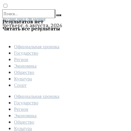
Отправить
Республика Армения
Результатов нет
Четверг, 6 августа, 2026
Читать все результаты
Официальная хроника
Государство
Регион
Экономика
Общество
Культура
Спорт
Официальная хроника
Государство
Регион
Экономика
Общество
Культура