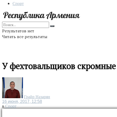
Спорт
Результатов нет
Читать все результаты
У фехтовальщиков скромные
Грайр Назарян
16 июня, 2017, 12:58
в
Спорт