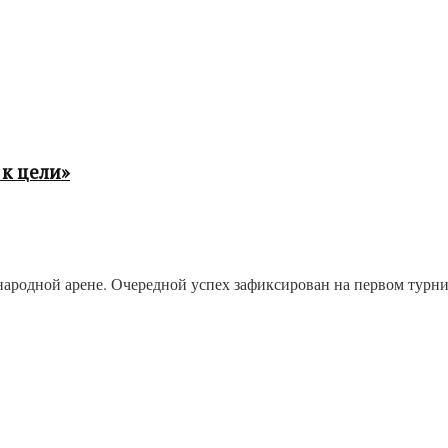
к цели»
одной арене. Очередной успех зафиксирован на первом турнире 