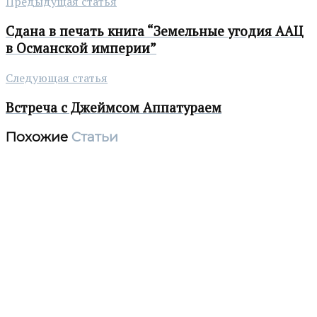
Предыдущая статья
Сдана в печать книга “Земельные угодия ААЦ
в Османской империи”
Следующая статья
Встреча с Джеймсом Аппатураем
Похожие
Статьи