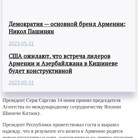
Демократия — основной бренд Армении:
Никол Пашинян
2023-05-31
США ожидают, что встреча лидеров
Армении и Азербайджана в Кишиневе
будет конструктивной
2023-05-31
Президент Серж Саргсян 14 июня принял председателя
Агентства по международному сотрудничеству Японии
Шиничи Китаоку.
Президент Республики приветствовал гостя и выразил
надежду, что в результате его визита в Армению родятся
новые программы и идеи, направленные на армяно-японское