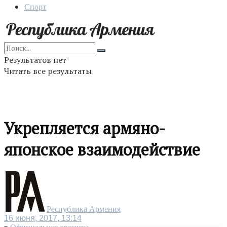
Спорт
Результатов нет
Читать все результаты
Укрепляется армяно-
японское взаимодействие
Республика Армения
16 июня, 2017, 13:14