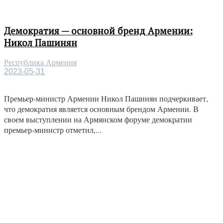
Демократия — основной бренд Армении:
Никол Пашинян
Республика Армения
2023-05-31
Премьер-министр Армении Никол Пашинян подчеркивает,
что демократия является основным брендом Армении. В
своем выступлении на Армянском форуме демократии
премьер-министр отметил,...