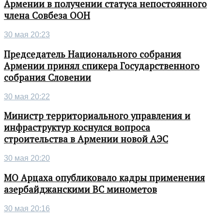
Армении в получении статуса непостоянного
члена Совбеза ООН
30 мая 20:23
Председатель Национального собрания
Армении принял спикера Государственного
собрания Словении
30 мая 20:22
Министр территориального управления и
инфраструктур коснулся вопроса
строительства в Армении новой АЭС
30 мая 20:20
МО Арцаха опубликовало кадры применения
азербайджанскими ВС минометов
30 мая 20:16