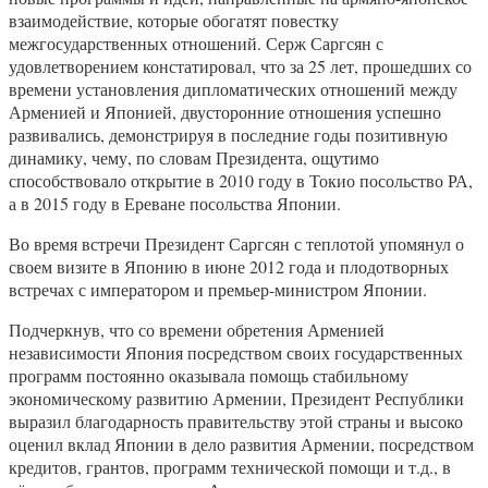
взаимодействие, которые обогатят повестку
межгосударственных отношений. Серж Саргсян с
удовлетворением констатировал, что за 25 лет, прошедших со
времени установления дипломатических отношений между
Арменией и Японией, двусторонние отношения успешно
развивались, демонстрируя в последние годы позитивную
динамику, чему, по словам Президента, ощутимо
способствовало открытие в 2010 году в Токио посольство РА,
а в 2015 году в Ереване посольства Японии.
Во время встречи Президент Саргсян с теплотой упомянул о
своем визите в Японию в июне 2012 года и плодотворных
встречах с императором и премьер-министром Японии.
Подчеркнув, что со времени обретения Арменией
независимости Япония посредством своих государственных
программ постоянно оказывала помощь стабильному
экономическому развитию Армении, Президент Республики
выразил благодарность правительству этой страны и высоко
оценил вклад Японии в дело развития Армении, посредством
кредитов, грантов, программ технической помощи и т.д., в