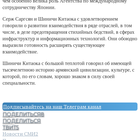
чём особенно велика роль Агентства по международному
сотрудничеству Японии.
Серж Саргсян и Шиничи Китаока с удовлетворением
говорили о развитии взаимодействия в ряде отраслей, в том
числе, в деле предотвращения стихийных бедствий, в сферах
инфраструктур и информационных технологий. Они обоюдно
выразили готовность расширять существующее
взаимодействие.
Шиничи Китаока с большой теплотой говорил об имеющей
тысячелетнюю историю армянский цивилизации, культуре, с
которой, по его словам, хорошо знаком в силу своей
специальности.
Подписывайтесь на наш Телеграм канал
ПОДЕЛИТЬСЯ
8
ПОДЕЛИТЬСЯ
ТВИТ
5
Новости СМИ2