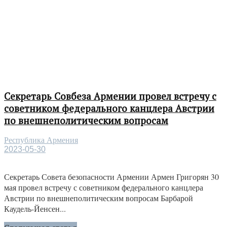
Секретарь Совбеза Армении провел встречу с
советником федерального канцлера Австрии
по внешнеполитическим вопросам
Республика Армения
2023-05-30
Секретарь Совета безопасности Армении Армен Григорян 30
мая провел встречу с советником федерального канцлера
Австрии по внешнеполитическим вопросам Барбарой
Каудель-Йенсен...