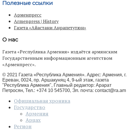
Полезные ссылки
Арменпресс
Armenpress | History
Газета «Айастани Анрапетутюн»
О нас
Газета «Республика Армения» издаётся армянским
Государственным информационным агентством
«Арменпресс».
© 2021 Газета «Республика Армения». Адрес: Армения, г.
Ереван, 0024, пр. Аршакуняц 4, 9-ый этаж, газета
"Республика Армения", Главный редактор: Арарат
Петросян, Тел.: +374 10 545700, Эл. почта:
contact@ra.am
Официальная хроника
Государство
Армения
Арцах
Регион