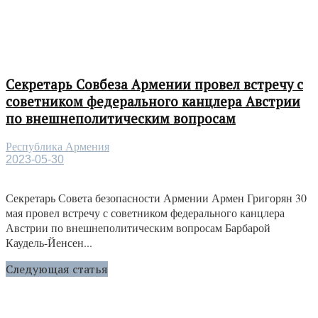
Секретарь Совбеза Армении провел встречу с
советником федерального канцлера Австрии
по внешнеполитическим вопросам
Республика Армения
2023-05-30
Секретарь Совета безопасности Армении Армен Григорян 30
мая провел встречу с советником федерального канцлера
Австрии по внешнеполитическим вопросам Барбарой
Каудель-Йенсен...
Следующая статья