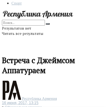
Спорт
Результатов нет
Читать все результаты
Встреча с Джеймсом
Аппатураем
Республика Армения
16 июня, 2017, 13:15