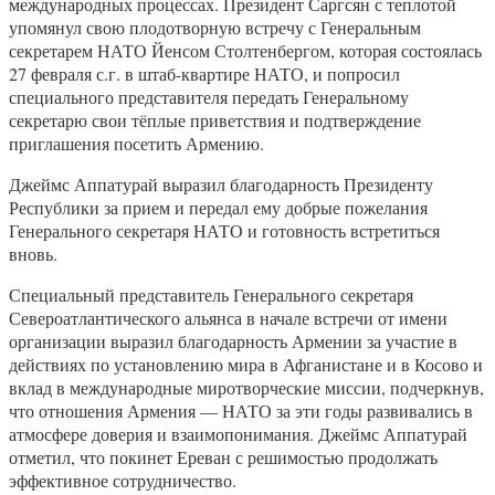
международных процессах. Президент Саргсян с теплотой
упомянул свою плодотворную встречу с Генеральным
секретарем НАТО Йенсом Столтенбергом, которая состоялась
27 февраля с.г. в штаб-квартире НАТО, и попросил
специального представителя передать Генеральному
секретарю свои тёплые приветствия и подтверждение
приглашения посетить Армению.
Джеймс Аппатурай выразил благодарность Президенту
Республики за прием и передал ему добрые пожелания
Генерального секретаря НАТО и готовность встретиться
вновь.
Специальный представитель Генерального секретаря
Североатлантического альянса в начале встречи от имени
организации выразил благодарность Армении за участие в
действиях по установлению мира в Афганистане и в Косово и
вклад в международные миротворческие миссии, подчеркнув,
что отношения Армения — НАТО за эти годы развивались в
атмосфере доверия и взаимопонимания. Джеймс Аппатурай
отметил, что покинет Ереван с решимостью продолжать
эффективное сотрудничество.