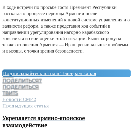
В ходе встречи по просьбе гостя Президент Республики
рассказал о процессе перехода Армении после
конституционных изменений к новой системе управления и о
важности реформ, а также представил ход событий в
направлении урегулирования нагорно-карабахского
конфликта и свои оценки этой ситуации. Были затронуты
также отношения Армения — Иран, региональные проблемы
и вызовы, с точки зрения безопасности.
Подписывайтесь на наш Телеграм канал
ПОДЕЛИТЬСЯ
7
ПОДЕЛИТЬСЯ
ТВИТ
5
Новости СМИ2
Предыдущая статья
Укрепляется армяно-японское
взаимодействие