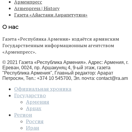
Арменпресс
Armenpress | History
Газета «Айастани Анрапетутюн»
О нас
Газета «Республика Армения» издаётся армянским
Государственным информационным агентством
«Арменпресс».
© 2021 Газета «Республика Армения». Адрес: Армения, г.
Ереван, 0024, пр. Аршакуняц 4, 9-ый этаж, газета
"Республика Армения", Главный редактор: Арарат
Петросян, Тел.: +374 10 545700, Эл. почта:
contact@ra.am
Официальная хроника
Государство
Армения
Арцах
Регион
Россия
Иран