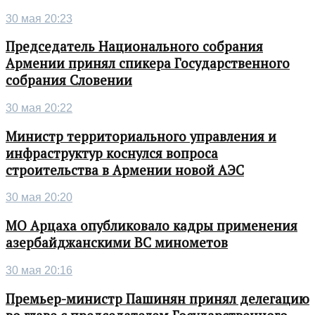
30 мая 20:23
Председатель Национального собрания
Армении принял спикера Государственного
собрания Словении
30 мая 20:22
Министр территориального управления и
инфраструктур коснулся вопроса
строительства в Армении новой АЭС
30 мая 20:20
МО Арцаха опубликовало кадры применения
азербайджанскими ВС минометов
30 мая 20:16
Премьер-министр Пашинян принял делегацию