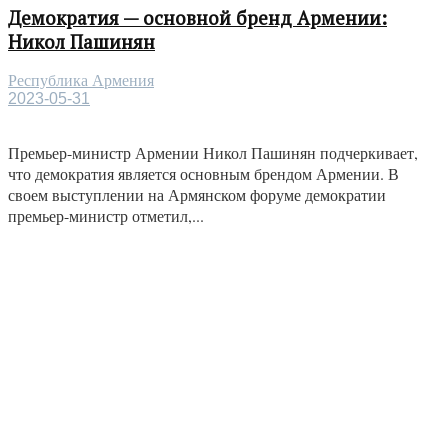
Демократия — основной бренд Армении:
Никол Пашинян
Республика Армения
2023-05-31
Премьер-министр Армении Никол Пашинян подчеркивает,
что демократия является основным брендом Армении. В
своем выступлении на Армянском форуме демократии
премьер-министр отметил,...