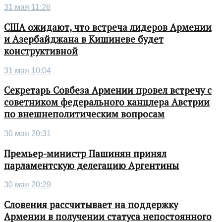
31 мая 11:26
США ожидают, что встреча лидеров Армении
и Азербайджана в Кишиневе будет
конструктивной
31 мая 10:04
Секретарь Совбеза Армении провел встречу с
советником федерального канцлера Австрии
по внешнеполитическим вопросам
30 мая 20:31
Премьер-министр Пашинян принял
парламентскую делегацию Аргентины
30 мая 20:29
Словения рассчитывает на поддержку
Армении в получении статуса непостоянного