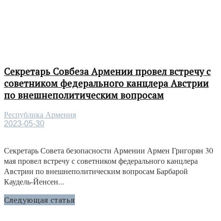
Секретарь Совбеза Армении провел встречу с
советником федерального канцлера Австрии
по внешнеполитическим вопросам
Республика Армения
2023-05-30
Секретарь Совета безопасности Армении Армен Григорян 30
мая провел встречу с советником федерального канцлера
Австрии по внешнеполитическим вопросам Барбарой
Каудель-Йенсен...
Следующая статья