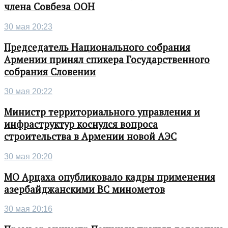
члена Совбеза ООН
30 мая 20:23
Председатель Национального собрания
Армении принял спикера Государственного
собрания Словении
30 мая 20:22
Министр территориального управления и
инфраструктур коснулся вопроса
строительства в Армении новой АЭС
30 мая 20:20
МО Арцаха опубликовало кадры применения
азербайджанскими ВС минометов
30 мая 20:16