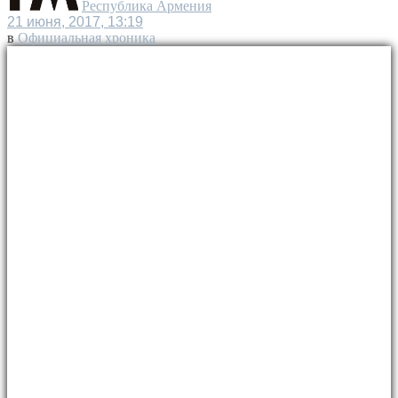
Республика Армения
21 июня, 2017, 13:19
в
Официальная хроника