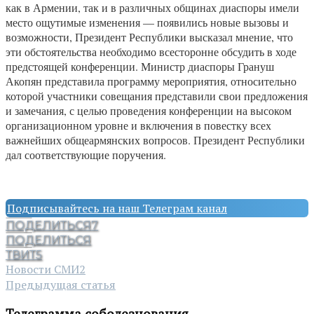
как в Армении, так и в различных общинах диаспоры имели
место ощутимые изменения — появились новые вызовы и
возможности, Президент Республики высказал мнение, что
эти обстоятельства необходимо всесторонне обсудить в ходе
предстоящей конференции. Министр диаспоры Грануш
Акопян представила программу мероприятия, относительно
которой участники совещания представили свои предложения
и замечания, с целью проведения конференции на высоком
организационном уровне и включения в повестку всех
важнейших общеармянских вопросов. Президент Республики
дал соответствующие поручения.
Подписывайтесь на наш Телеграм канал
ПОДЕЛИТЬСЯ
7
ПОДЕЛИТЬСЯ
ТВИТ
5
Новости СМИ2
Предыдущая статья
Телеграмма соболезнования