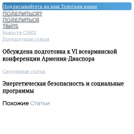
Подписывайтесь на наш Телеграм канал
ПОДЕЛИТЬСЯ
7
ПОДЕЛИТЬСЯ
ТВИТ
5
Новости СМИ2
Предыдущая статья
Обсуждена подготовка к VI всеармянской
конференции Армения-Диаспора
Следующая статья
Энергетическая безопасность и социальные
программы
Похожие
Статьи