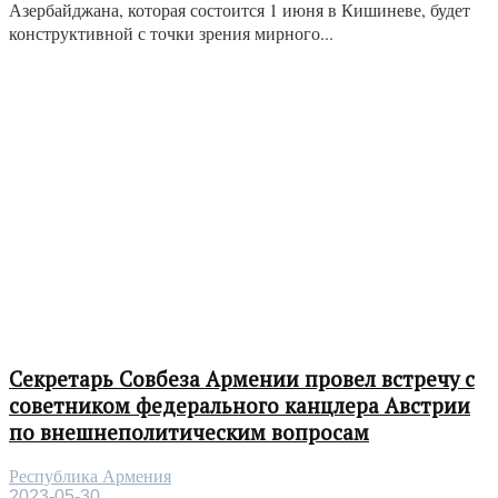
Азербайджана, которая состоится 1 июня в Кишиневе, будет
конструктивной с точки зрения мирного...
Секретарь Совбеза Армении провел встречу с
советником федерального канцлера Австрии
по внешнеполитическим вопросам
Республика Армения
2023-05-30