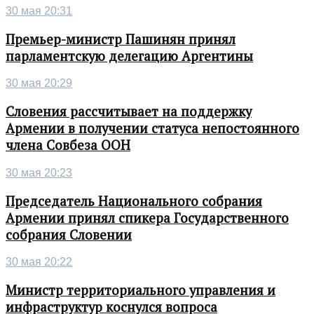
30 мая 20:31
Премьер-министр Пашинян принял
парламентскую делегацию Аргентины
30 мая 20:29
Словения рассчитывает на поддержку
Армении в получении статуса непостоянного
члена Совбеза ООН
30 мая 20:23
Председатель Национального собрания
Армении принял спикера Государственного
собрания Словении
30 мая 20:22
Министр территориального управления и
инфраструктур коснулся вопроса