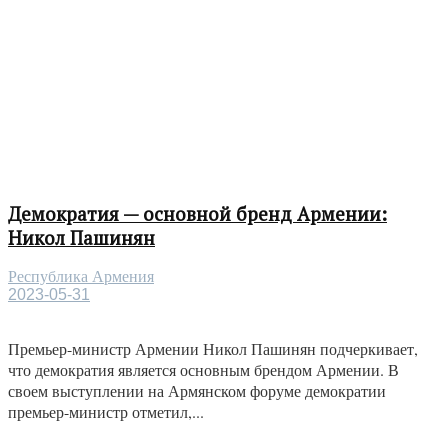
Демократия — основной бренд Армении:
Никол Пашинян
Республика Армения
2023-05-31
Премьер-министр Армении Никол Пашинян подчеркивает,
что демократия является основным брендом Армении. В
своем выступлении на Армянском форуме демократии
премьер-министр отметил,...