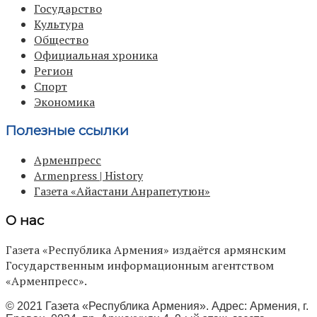
Государство
Культура
Общество
Официальная хроника
Регион
Спорт
Экономика
Полезные ссылки
Арменпресс
Armenpress | History
Газета «Айастани Анрапетутюн»
О нас
Газета «Республика Армения» издаётся армянским
Государственным информационным агентством
«Арменпресс».
© 2021 Газета «Республика Армения». Адрес: Армения, г.