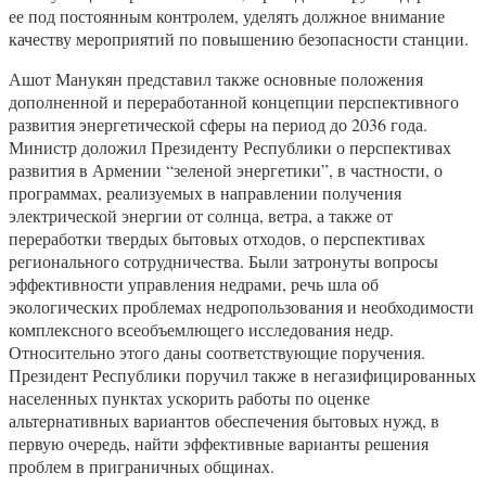
ее под постоянным контролем, уделять должное внимание
качеству мероприятий по повышению безопасности станции.
Ашот Манукян представил также основные положения
дополненной и переработанной концепции перспективного
развития энергетической сферы на период до 2036 года.
Министр доложил Президенту Республики о перспективах
развития в Армении “зеленой энергетики”, в частности, о
программах, реализуемых в направлении получения
электрической энергии от солнца, ветра, а также от
переработки твердых бытовых отходов, о перспективах
регионального сотрудничества. Были затронуты вопросы
эффективности управления недрами, речь шла об
экологических проблемах недропользования и необходимости
комплексного всеобъемлющего исследования недр.
Относительно этого даны соответствующие поручения.
Президент Республики поручил также в негазифицированных
населенных пунктах ускорить работы по оценке
альтернативных вариантов обеспечения бытовых нужд, в
первую очередь, найти эффективные варианты решения
проблем в приграничных общинах.