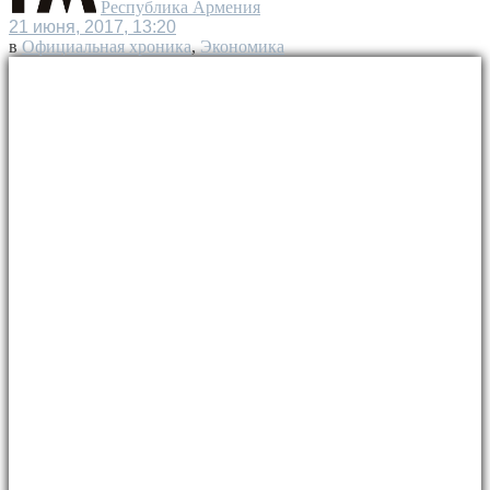
Республика Армения
21 июня, 2017, 13:20
в
Официальная хроника
,
Экономика