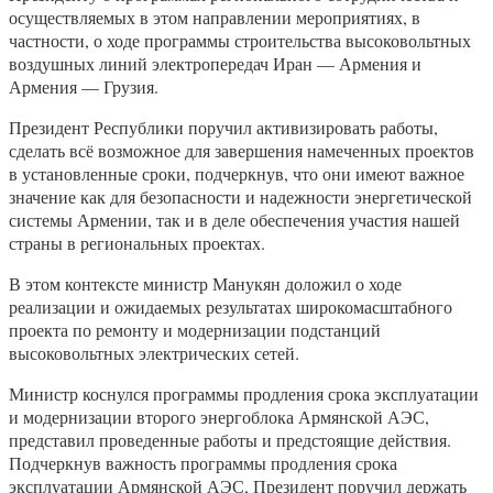
осуществляемых в этом направлении мероприятиях, в
частности, о ходе программы строительства высоковольтных
воздушных линий электропередач Иран — Армения и
Армения — Грузия.
Президент Республики поручил активизировать работы,
сделать всё возможное для завершения намеченных проектов
в установленные сроки, подчеркнув, что они имеют важное
значение как для безопасности и надежности энергетической
системы Армении, так и в деле обеспечения участия нашей
страны в региональных проектах.
В этом контексте министр Манукян доложил о ходе
реализации и ожидаемых результатах широкомасштабного
проекта по ремонту и модернизации подстанций
высоковольтных электрических сетей.
Министр коснулся программы продления срока эксплуатации
и модернизации второго энергоблока Армянской АЭС,
представил проведенные работы и предстоящие действия.
Подчеркнув важность программы продления срока
эксплуатации Армянской АЭС, Президент поручил держать