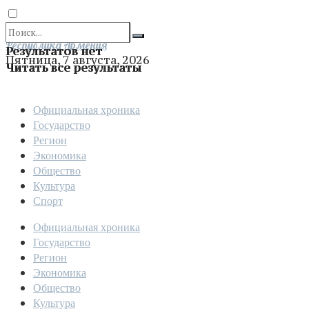
Отправить
Республика Армения
Результатов нет
Пятница, 7 августа, 2026
Читать все результаты
Официальная хроника
Государство
Регион
Экономика
Общество
Культура
Спорт
Официальная хроника
Государство
Регион
Экономика
Общество
Культура