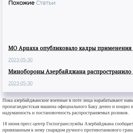
Похожие
Статьи
МО Арцаха опубликовало кадры применения
2023-05-30
Минобороны Азербайджана распространило
2023-05-30
Пока азербайджанские военные в поте лица нарабатывают навык
пропагандистская машина официального Баку денно и нощно из
надуманность и постановочность распространяемых роликов.
18 июня пресс-центр Госпогранслужбы Азербайджана сообщает
привязанным к нему снарядом ручного противотанкового грана