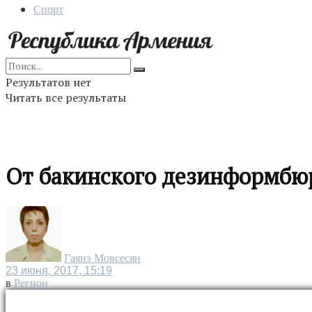
Спорт
Результатов нет
Читать все результаты
От бакинского дезинформбюр
Гаянэ Мовсесян
23 июня, 2017, 15:19
в
Регион