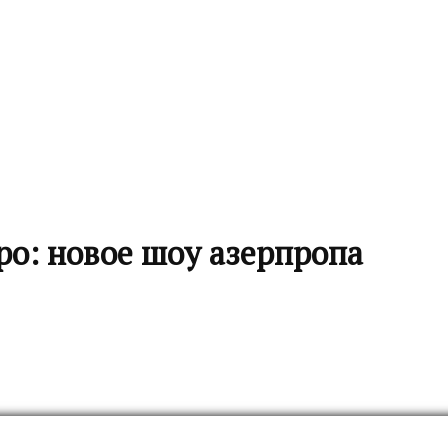
о: новое шоу азерпропа