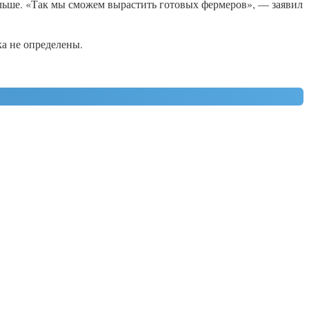
льше. «Так мы сможем вырастить готовых фермеров», — заявил
ка не определены.