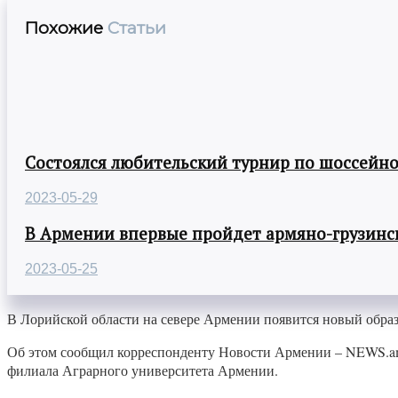
Похожие
Статьи
Состоялся любительский турнир по шоссейно
2023-05-29
В Армении впервые пройдет армяно-грузинск
2023-05-25
В Лорийской области на севере Армении появится новый образ
Об этом сообщил корреспонденту Новости Армении – NEWS.am 
филиала Аграрного университета Армении.