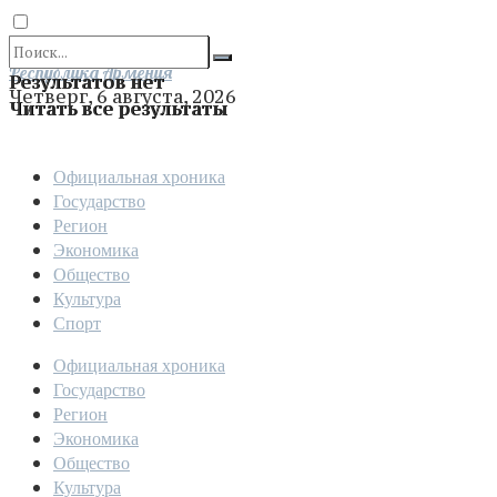
Отправить
Республика Армения
Результатов нет
Четверг, 6 августа, 2026
Читать все результаты
Официальная хроника
Государство
Регион
Экономика
Общество
Культура
Спорт
Официальная хроника
Государство
Регион
Экономика
Общество
Культура