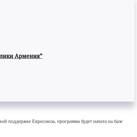
блики Армения”
й поддержке Евросоюза, программа будет начата на базе