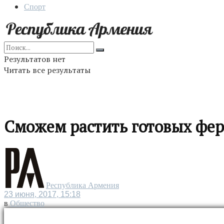
Спорт
Результатов нет
Читать все результаты
Сможем растить готовых фе
Республика Армения
23 июня, 2017, 15:18
в
Общество