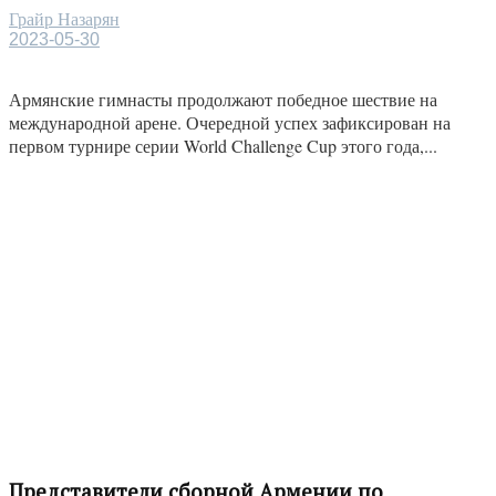
Грайр Назарян
2023-05-30
Армянские гимнасты продолжают победное шествие на
международной арене. Очередной успех зафиксирован на
первом турнире серии World Challenge Cup этого года,...
Представители сборной Армении по