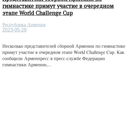
гимнастике примут участие в очередном
этапе World Challenge Cup
Республика Армения
2023-05-29
Несколько представителей сборной Армении по гимнастике
примут участие в очередном этапе World Challenge Cup. Как
сообщили Арменпресс в пресс-службе Федерации
гимнастики Армении,...