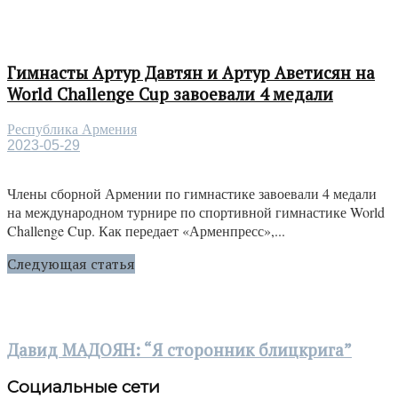
Гимнасты Артур Давтян и Артур Аветисян на
World Challenge Cup завоевали 4 медали
Республика Армения
2023-05-29
Члены сборной Армении по гимнастике завоевали 4 медали
на международном турнире по спортивной гимнастике World
Challenge Cup. Как передает «Арменпресс»,...
Следующая статья
Давид МАДОЯН: “Я сторонник блицкрига”
Социальные сети