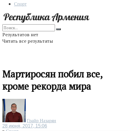
Спорт
Результатов нет
Читать все результаты
Мартиросян побил все,
кроме рекорда мира
Грайр Назарян
28 июня, 2017, 15:06