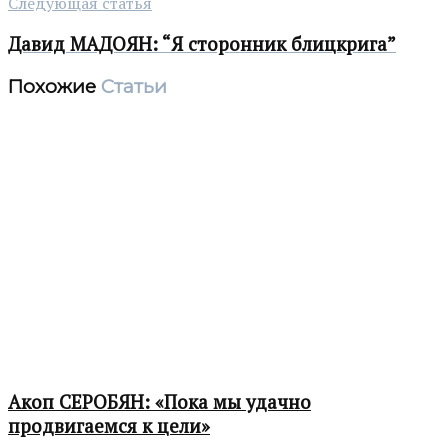
Следующая статья
Давид МАДОЯН: “Я сторонник блицкрига”
Похожие
Статьи
Акоп СЕРОБЯН: «Пока мы удачно
продвигаемся к цели»