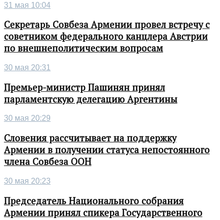
31 мая 10:04
Секретарь Совбеза Армении провел встречу с
советником федерального канцлера Австрии
по внешнеполитическим вопросам
30 мая 20:31
Премьер-министр Пашинян принял
парламентскую делегацию Аргентины
30 мая 20:29
Словения рассчитывает на поддержку
Армении в получении статуса непостоянного
члена Совбеза ООН
30 мая 20:23
Председатель Национального собрания
Армении принял спикера Государственного