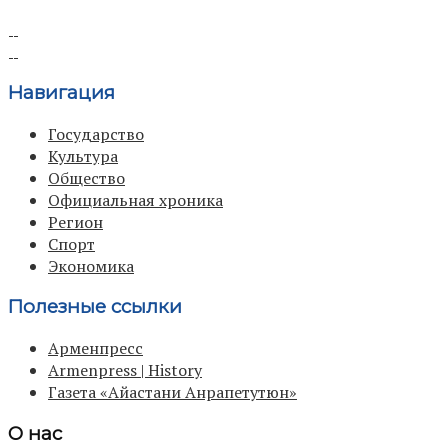
Навигация
Государство
Культура
Общество
Официальная хроника
Регион
Спорт
Экономика
Полезные ссылки
Арменпресс
Armenpress | History
Газета «Айастани Анрапетутюн»
О нас