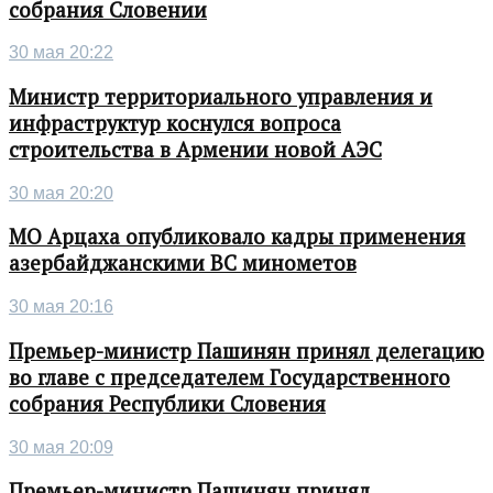
собрания Словении
30 мая 20:22
Министр территориального управления и
инфраструктур коснулся вопроса
строительства в Армении новой АЭС
30 мая 20:20
МО Арцаха опубликовало кадры применения
азербайджанскими ВС минометов
30 мая 20:16
Премьер-министр Пашинян принял делегацию
во главе с председателем Государственного
собрания Республики Словения
30 мая 20:09
Премьер-министр Пашинян принял