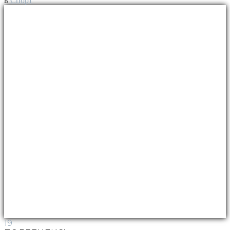
в
Спорт
19