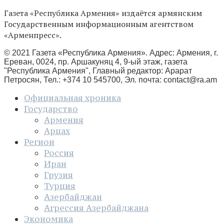
Газета «Республика Армения» издаётся армянским
Государственным информационным агентством
«Арменпресс».
© 2021 Газета «Республика Армения». Адрес: Армения, г.
Ереван, 0024, пр. Аршакуняц 4, 9-ый этаж, газета
"Республика Армения", Главный редактор: Арарат
Петросян, Тел.: +374 10 545700, Эл. почта:
contact@ra.am
Официальная хроника
Государство
Армения
Арцах
Регион
Россия
Иран
Грузия
Турция
Азербайджан
Агрессия Азербайджана
Экономика