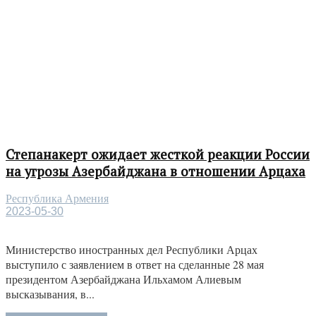
Степанакерт ожидает жесткой реакции России
на угрозы Азербайджана в отношении Арцаха
Республика Армения
2023-05-30
Министерство иностранных дел Республики Арцах
выступило с заявлением в ответ на сделанные 28 мая
президентом Азербайджана Ильхамом Алиевым
высказывания, в...