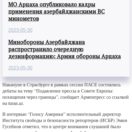
МО Арцаха опубликовало кадры
применения азербайджанскими ВС
минометов
2023-05-30
Минобороны Азербайджана
распространило очередную
дезинформацию: Армия обороны Арцаха
2023-05-30
Накануне в Страсбурге в рамках сессии ПАСЕ состоялись
дебаты на тему “Подавление прессы в Совете Европы:
похищения через границы”, сообщает Арменпресс со ссылкой
на turan.az.
В интервью “Голосу Америки” исполнительный директор
Института свободы и безопасности репортеров (ИСБР) Эмин
Гусейнов отметил, что в центре внимания слушаний было