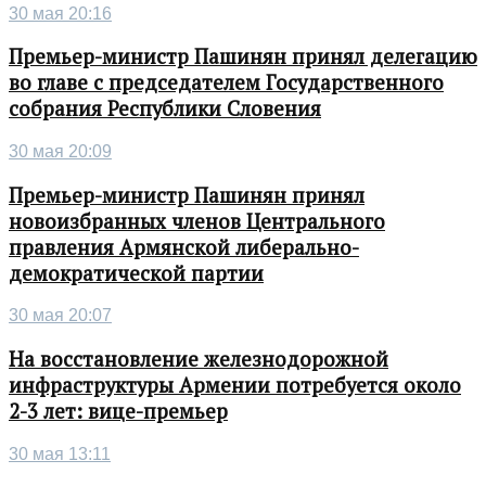
30 мая 20:16
Премьер-министр Пашинян принял делегацию
во главе с председателем Государственного
собрания Республики Словения
30 мая 20:09
Премьер-министр Пашинян принял
новоизбранных членов Центрального
правления Армянской либерально-
демократической партии
30 мая 20:07
На восстановление железнодорожной
инфраструктуры Армении потребуется около
2-3 лет: вице-премьер
30 мая 13:11