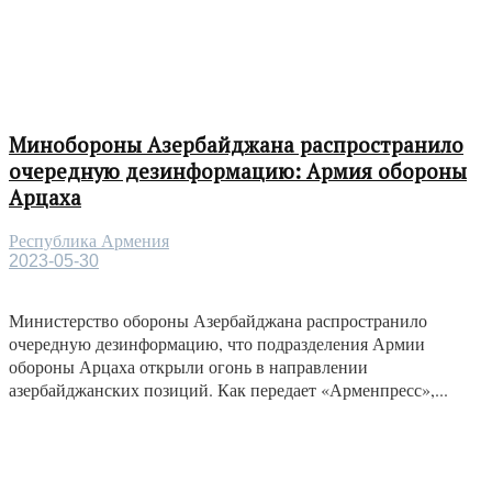
Минобороны Азербайджана распространило
очередную дезинформацию: Армия обороны
Арцаха
Республика Армения
2023-05-30
Министерство обороны Азербайджана распространило
очередную дезинформацию, что подразделения Армии
обороны Арцаха открыли огонь в направлении
азербайджанских позиций. Как передает «Арменпресс»,...