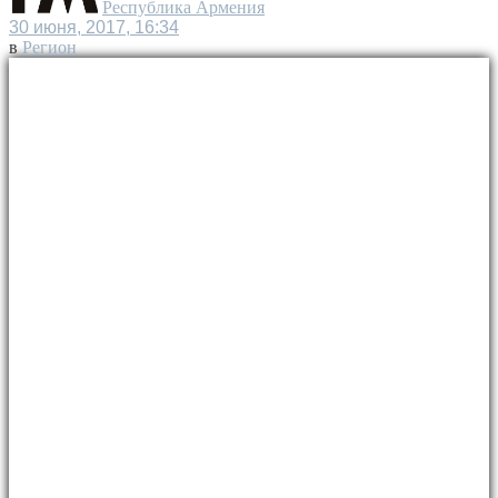
Республика Армения
30 июня, 2017, 16:34
в
Регион