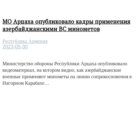
МО Арцаха опубликовало кадры применения
азербайджанскими ВС минометов
Республика Армения
2023-05-30
Министерство обороны Республики Арцаха опубликовало
видеоматериал, на котором видно, как азербайджанские
военные применяют минометы на линии соприкосновения в
Нагорном Карабахе....