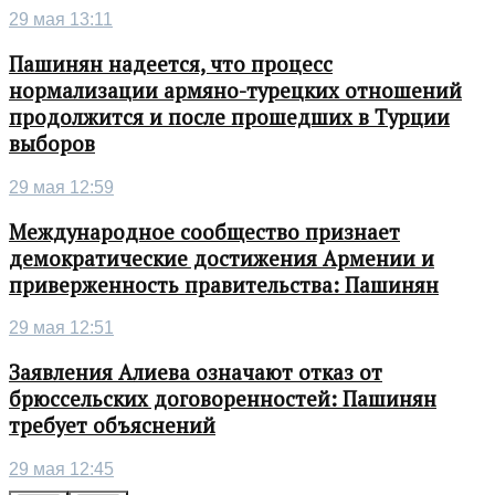
29 мая 13:11
Пашинян надеется, что процесс
нормализации армяно-турецких отношений
продолжится и после прошедших в Турции
выборов
29 мая 12:59
Международное сообщество признает
демократические достижения Армении и
приверженность правительства: Пашинян
29 мая 12:51
Заявления Алиева означают отказ от
брюссельских договоренностей: Пашинян
требует объяснений
29 мая 12:45