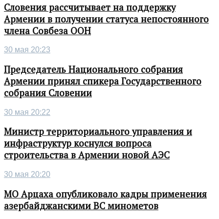
Словения рассчитывает на поддержку
Армении в получении статуса непостоянного
члена Совбеза ООН
30 мая 20:23
Председатель Национального собрания
Армении принял спикера Государственного
собрания Словении
30 мая 20:22
Министр территориального управления и
инфраструктур коснулся вопроса
строительства в Армении новой АЭС
30 мая 20:20
МО Арцаха опубликовало кадры применения
азербайджанскими ВС минометов