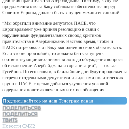
действия правительства Азербайджана. Поэтому, в случае
продолжения отказа Баку соблюдать обязательства перед
Советом Европы, должен быть запущен механизм санкций.
“Мы обратили внимание депутатов ПАСЕ, что
Европарламент уже принял резолюцию в связи с
нарушениями фундаментальных свобод критиков
правительства в Азербайджане. Настало время, чтобы и
ПАСЕ потребовала от Баку выполнения своих обязательств.
Если это не произойдёт, то должны быть запущены
соответствующие механизмы вплоть до обсуждения вопроса
об исключении Азербайджана из организации”, — сказал
Гусейнов. По его словам, в ближайшие дни будут продолжены
встречи с отдельными депутатами и лидерами политических
групп в ПАСЕ, с целью добиться улучшения условий
содержания политзаключенных и их освобождения.
Подписывайтесь на наш Телеграм канал
ПОДЕЛИТЬСЯ
8
ПОДЕЛИТЬСЯ
ТВИТ
5
Новости СМИ2