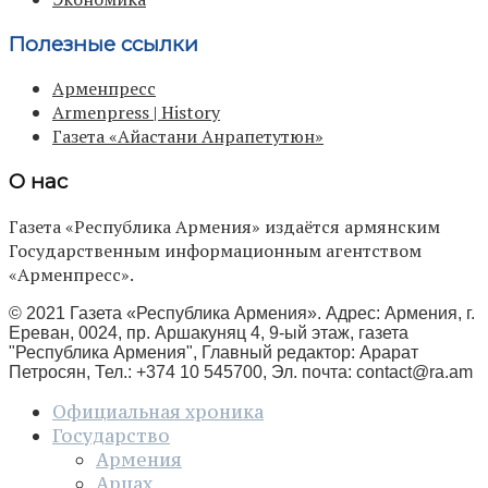
Полезные ссылки
Арменпресс
Armenpress | History
Газета «Айастани Анрапетутюн»
О нас
Газета «Республика Армения» издаётся армянским
Государственным информационным агентством
«Арменпресс».
© 2021 Газета «Республика Армения». Адрес: Армения, г.
Ереван, 0024, пр. Аршакуняц 4, 9-ый этаж, газета
"Республика Армения", Главный редактор: Арарат
Петросян, Тел.: +374 10 545700, Эл. почта:
contact@ra.am
Официальная хроника
Государство
Армения
Арцах