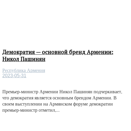
Демократия — основной бренд Армении:
Никол Пашинян
Республика Армения
2023-05-31
Премьер-министр Армении Никол Пашинян подчеркивает,
что демократия является основным брендом Армении. В
своем выступлении на Армянском форуме демократии
премьер-министр отметил,...