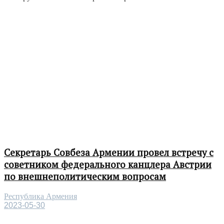
Секретарь Совбеза Армении провел встречу с
советником федерального канцлера Австрии
по внешнеполитическим вопросам
Республика Армения
2023-05-30