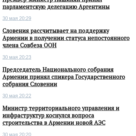
парламентскую делегацию Аргентины
30 мая 20:29
Словения рассчитывает на поддержку
Армении в получении статуса непостоянного
члена Совбеза ООН
30 мая 20:23
Председатель Национального собрания
Армении принял спикера Государственного
собрания Словении
30 мая 20:22
Министр территориального управления и
инфраструктур коснулся вопроса
строительства в Армении новой АЭС
30 мая 20:20