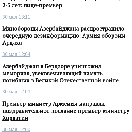
2-3 лет: вице-премьер
30 мая 13:11
Минобороны Азербайджана распространило
очередную дезинформацию: Армия обороны
Арцаха
30 мая 12:04
Азербайджан в Бердзоре уничтожил
мемориал, увековечивающий память
погибших в Великой Отечественной войне
30 мая 12:03
Премьер-министр Армении направил
поздравительное послание премьер-министру
Хорватии
30 мая 12:00