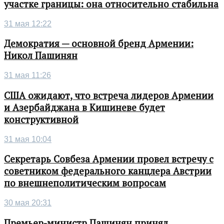
участке границы: она относительно стабильна
31 мая 12:22
Демократия — основной бренд Армении:
Никол Пашинян
31 мая 11:26
США ожидают, что встреча лидеров Армении
и Азербайджана в Кишиневе будет
конструктивной
31 мая 10:04
Секретарь Совбеза Армении провел встречу с
советником федерального канцлера Австрии
по внешнеполитическим вопросам
30 мая 20:31
Премьер-министр Пашинян принял