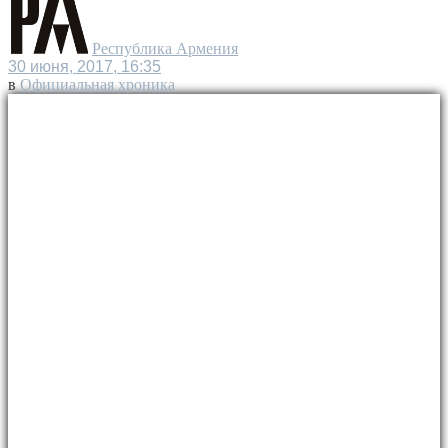
Республика Армения
30 июня, 2017, 16:35
в
Официальная хроника