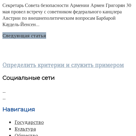
Секретарь Совета безопасности Армении Армен Григорян 30
мая провел встречу с советником федерального канцлера
Австрии по внешнеполитическим вопросам Барбарой
Каудель-Йенсен...
Следующая статья
Определить критерии и служить примером
Социальные сети
Навигация
Государство
Культура
Общество