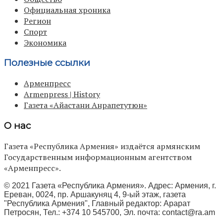
Официальная хроника
Регион
Спорт
Экономика
Полезные ссылки
Арменпресс
Armenpress | History
Газета «Айастани Анрапетутюн»
О нас
Газета «Республика Армения» издаётся армянским
Государственным информационным агентством
«Арменпресс».
© 2021 Газета «Республика Армения». Адрес: Армения, г.
Ереван, 0024, пр. Аршакуняц 4, 9-ый этаж, газета
"Республика Армения", Главный редактор: Арарат
Петросян, Тел.: +374 10 545700, Эл. почта:
contact@ra.am