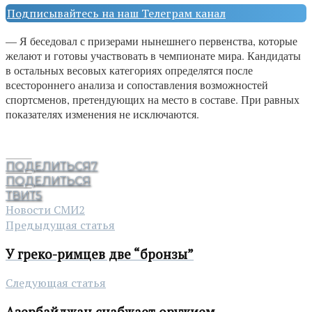
Подписывайтесь на наш Телеграм канал
— Я беседовал с призерами нынешнего первенства, которые
желают и готовы участвовать в чемпионате мира. Кандидаты
в остальных весовых категориях определятся после
всестороннего анализа и сопоставления возможностей
спортсменов, претендующих на место в составе. При равных
показателях изменения не исключаются.
ПОДЕЛИТЬСЯ
7
ПОДЕЛИТЬСЯ
ТВИТ
5
Новости СМИ2
Предыдущая статья
У греко-римцев две “бронзы”
Следующая статья
Азербайджан снабжает оружием