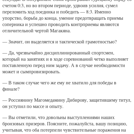
счетом 0:3, но во втором периоде, удвоив усилия, сумел
переломить ход поединка и победить — 8:3. Именно
упорство, борьба до конца, умение предотвращать приемы
соперника и успешно проводить контрприемы являются
отличительной чертой Магакяна.
— Значит, он выделяется и тактической грамотностью?
— Да, чрезвычайно дисциплинированный спортсмен,
который на занятиях и в ходе соревнований четко выполняет
поставленную перед ним задачу. А в случае необходимости
может и сымпровизировать.
— В таком случае чего же ему не хватило для победы в
финале?
— Россиянину Магомедамину Дибирову, защитившему титул,
он уступил по массе и опыту.
— Вы отметили, что довольны выступлениями наших
бронзовых призеров. Поясните, пожалуйста, вашу позицию,
учитывая, что оба потерпели чувствительные поражения на