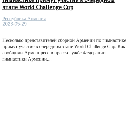
этапе World Challenge Cup
Республика Армения
2023-05-29
Несколько представителей сборной Армении по гимнастике
примут участие в очередном этапе World Challenge Cup. Как
сообщили Арменпресс в пресс-службе Федерации
гимнастики Армении,...