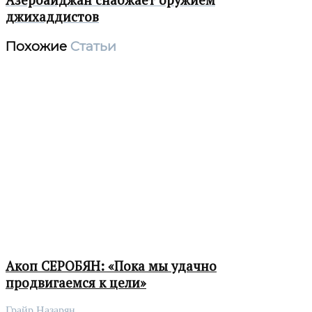
джихаддистов
Похожие
Статьи
Акоп СЕРОБЯН: «Пока мы удачно
продвигаемся к цели»
Грайр Назарян