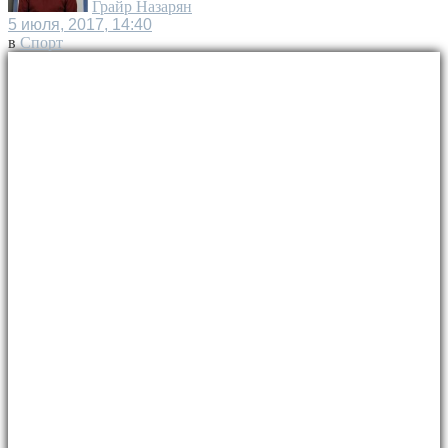
Грайр Назарян
5 июля, 2017, 14:40
в
Спорт