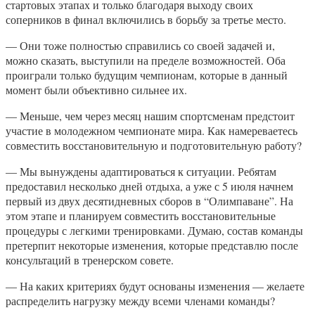
стартовых этапах и только благодаря выходу своих
соперников в финал включились в борьбу за третье место.
— Они тоже полностью справились со своей задачей и,
можно сказать, выступили на пределе возможностей. Оба
проиграли только будущим чемпионам, которые в данный
момент были объективно сильнее их.
— Меньше, чем через месяц нашим спортсменам предстоит
участие в молодежном чемпионате мира. Как намереваетесь
совместить восстановительную и подготовительную работу?
— Мы вынуждены адаптироваться к ситуации. Ребятам
предоставил несколько дней отдыха, а уже с 5 июля начнем
первый из двух десятидневных сборов в “Олимпаване”. На
этом этапе и планируем совместить восстановительные
процедуры с легкими тренировками. Думаю, состав команды
претерпит некоторые изменения, которые представлю после
консультаций в тренерском совете.
— На каких критериях будут основаны изменения — желаете
распределить нагрузку между всеми членами команды?