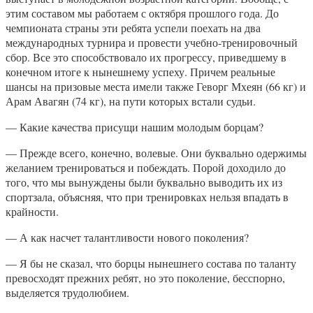
этим составом мы работаем с октября прошлого года. До
чемпионата страны эти ребята успели поехать на два
международных турнира и провести учебно-тренировочный
сбор. Все это способствовало их прогрессу, приведшему в
конечном итоге к нынешнему успеху. Причем реальные
шансы на призовые места имели также Геворг Мхеян (66 кг) и
Арам Авагян (74 кг), на пути которых встали судьи.
— Какие качества присущи нашим молодым борцам?
— Прежде всего, конечно, волевые. Они буквально одержимы
желанием тренироваться и побеждать. Порой доходило до
того, что мы вынуждены были буквально выводить их из
спортзала, объясняя, что при тренировках нельзя впадать в
крайности.
— А как насчет талантливости нового поколения?
— Я бы не сказал, что борцы нынешнего состава по таланту
превосходят прежних ребят, но это поколение, бесспорно,
выделяется трудолюбием.