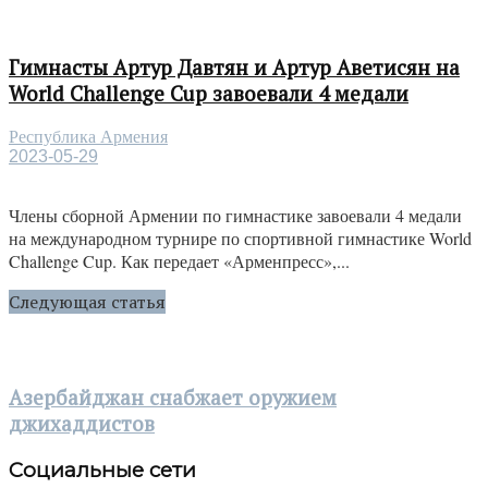
Гимнасты Артур Давтян и Артур Аветисян на
World Challenge Cup завоевали 4 медали
Республика Армения
2023-05-29
Члены сборной Армении по гимнастике завоевали 4 медали
на международном турнире по спортивной гимнастике World
Challenge Cup. Как передает «Арменпресс»,...
Следующая статья
Азербайджан снабжает оружием
джихаддистов
Социальные сети