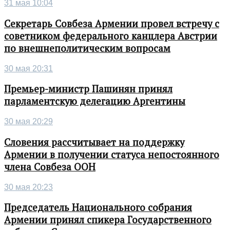
31 мая 10:04
Секретарь Совбеза Армении провел встречу с
советником федерального канцлера Австрии
по внешнеполитическим вопросам
30 мая 20:31
Премьер-министр Пашинян принял
парламентскую делегацию Аргентины
30 мая 20:29
Словения рассчитывает на поддержку
Армении в получении статуса непостоянного
члена Совбеза ООН
30 мая 20:23
Председатель Национального собрания
Армении принял спикера Государственного