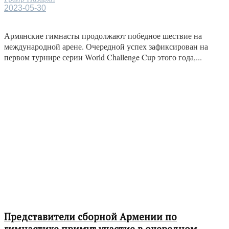
2023-05-30
Армянские гимнасты продолжают победное шествие на
международной арене. Очередной успех зафиксирован на
первом турнире серии World Challenge Cup этого года,...
Представители сборной Армении по
гимнастике примут участие в очередном