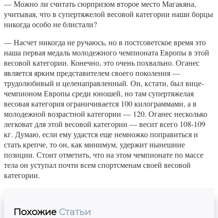
— Можно ли считать сюрпризом второе место Магакяна,
учитывая, что в супертяжелой весовой категории наши борцы
никогда особо не блистали?
— Насчет никогда не ручаюсь, но в постсоветское время это
наша первая медаль молодежного чемпионата Европы в этой
весовой категории. Конечно, это очень похвально. Оганес
является ярким представителем своего поколения —
трудолюбивый и целенаправленный. Он, кстати, был вице-
чемпионом Европы среди юношей, но там супертяжелая
весовая категория ограничивается 100 килограммами, а в
молодежной возрастной категории — 120. Оганес несколько
легковат для этой весовой категории — весит всего 108-109
кг. Думаю, если ему удастся еще немножко поправиться и
стать крепче, то он, как минимум, удержит нынешние
позиции. Стоит отметить, что на этом чемпионате по массе
тела он уступал почти всем спортсменам своей весовой
категории.
Похожие
Статьи