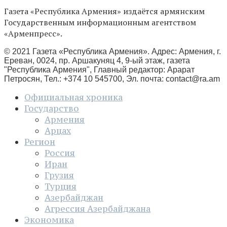
Газета «Республика Армения» издаётся армянским
Государственным информационным агентством
«Арменпресс».
© 2021 Газета «Республика Армения». Адрес: Армения, г.
Ереван, 0024, пр. Аршакуняц 4, 9-ый этаж, газета
"Республика Армения", Главный редактор: Арарат
Петросян, Тел.: +374 10 545700, Эл. почта:
contact@ra.am
Официальная хроника
Государство
Армения
Арцах
Регион
Россия
Иран
Грузия
Турция
Азербайджан
Агрессия Азербайджана
Экономика