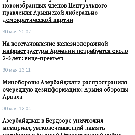
новоизбранных членов Центрального
правления Армянской либерально-
демократической партии
30 мая 20:07
На восстановление железнодорожной
инфраструктуры Армении потребуется около
2-3 лет: вице-премьер
30 мая 13:11
Минобороны Азербайджана распространило
очередную дезинформацию: Армия обороны
Арцаха
30 мая 12:04
Азербайджан в Бердзоре уничтожил
мемориал, увековечивающий память