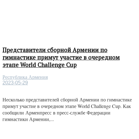
Представители сборной Армении по
гимнастике примут участие в очередном
этапе World Challenge Cup
Республика Армения
2023-05-29
Несколько представителей сборной Армении по гимнастике
примут участие в очередном этапе World Challenge Cup. Как
сообщили Арменпресс в пресс-службе Федерации
гимнастики Армении,...