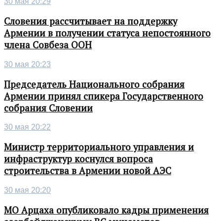
30 мая 20:29
Словения рассчитывает на поддержку
Армении в получении статуса непостоянного
члена Совбеза ООН
30 мая 20:23
Председатель Национального собрания
Армении принял спикера Государственного
собрания Словении
30 мая 20:22
Министр территориального управления и
инфраструктур коснулся вопроса
строительства в Армении новой АЭС
30 мая 20:20
МО Арцаха опубликовало кадры применения