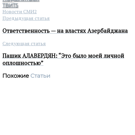
ТВИТ
5
Новости СМИ2
Предыдущая статья
Ответственность — на властях Азербайджана
Следующая статья
Пашик АЛАВЕРДЯН: “Это было моей личной
оплошностью”
Похожие
Статьи