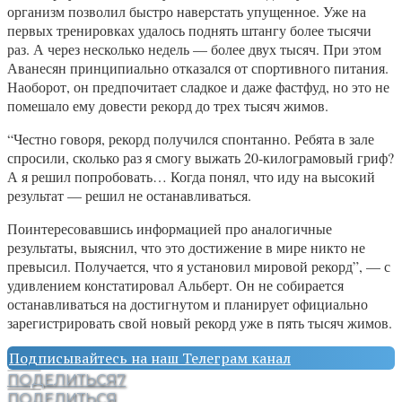
организм позволил быстро наверстать упущенное. Уже на
первых тренировках удалось поднять штангу более тысячи
раз. А через несколько недель — более двух тысяч. При этом
Аванесян принципиально отказался от спортивного питания.
Наоборот, он предпочитает сладкое и даже фастфуд, но это не
помешало ему довести рекорд до трех тысяч жимов.
“Честно говоря, рекорд получился спонтанно. Ребята в зале
спросили, сколько раз я смогу выжать 20-килограмовый гриф?
А я решил попробовать… Когда понял, что иду на высокий
результат — решил не останавливаться.
Поинтересовавшись информацией про аналогичные
результаты, выяснил, что это достижение в мире никто не
превысил. Получается, что я установил мировой рекорд”, — с
удивлением констатировал Альберт. Он не собирается
останавливаться на достигнутом и планирует официально
зарегистрировать свой новый рекорд уже в пять тысяч жимов.
Подписывайтесь на наш Телеграм канал
ПОДЕЛИТЬСЯ
7
ПОДЕЛИТЬСЯ