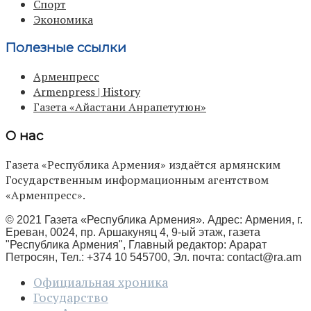
Спорт
Экономика
Полезные ссылки
Арменпресс
Armenpress | History
Газета «Айастани Анрапетутюн»
О нас
Газета «Республика Армения» издаётся армянским
Государственным информационным агентством
«Арменпресс».
© 2021 Газета «Республика Армения». Адрес: Армения, г.
Ереван, 0024, пр. Аршакуняц 4, 9-ый этаж, газета
"Республика Армения", Главный редактор: Арарат
Петросян, Тел.: +374 10 545700, Эл. почта:
contact@ra.am
Официальная хроника
Государство