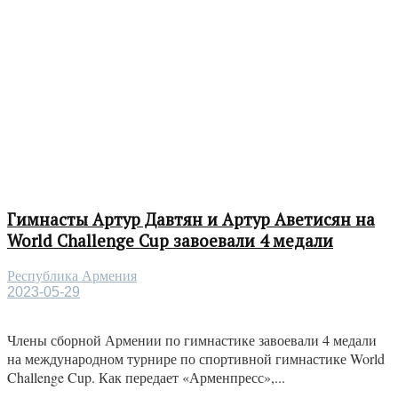
Гимнасты Артур Давтян и Артур Аветисян на
World Challenge Cup завоевали 4 медали
Республика Армения
2023-05-29
Члены сборной Армении по гимнастике завоевали 4 медали
на международном турнире по спортивной гимнастике World
Challenge Cup. Как передает «Арменпресс»,...