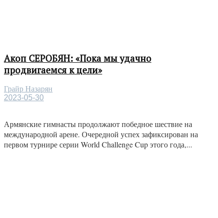
Акоп СЕРОБЯН: «Пока мы удачно
продвигаемся к цели»
Грайр Назарян
2023-05-30
Армянские гимнасты продолжают победное шествие на
международной арене. Очередной успех зафиксирован на
первом турнире серии World Challenge Cup этого года,...