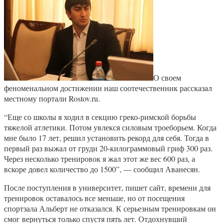
О своем
феноменальном достижении наш соотечественник рассказал
местному портали Rostov.ru.
“Еще со школы я ходил в секцию греко-римской борьбы
тяжелой атлетики. Потом увлекся силовым троеборьем. Когда
мне было 17 лет, решил установить рекорд для себя. Тогда в
первый раз выжал от груди 20-килограммовый гриф 300 раз.
Через несколько тренировок я жал этот же вес 600 раз, а
вскоре довел количество до 1500”, — сообщил Аванесян.
После поступления в университет, пишет сайт, времени для
тренировок оставалось все меньше, но от посещения
спортзала Альберт не отказался. К серьезным тренировкам он
смог вернуться только спустя пять лет. Отдохнувший