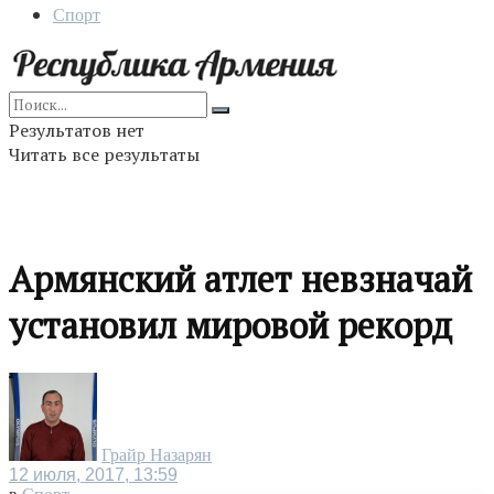
Спорт
Результатов нет
Читать все результаты
Армянский атлет невзначай
установил мировой рекорд
Грайр Назарян
12 июля, 2017, 13:59