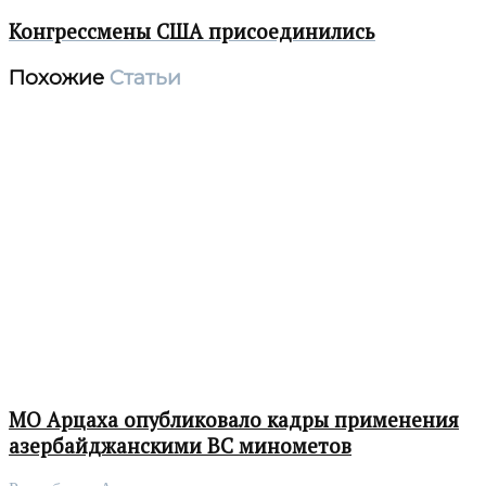
Конгрессмены США присоединились
Похожие
Статьи
МО Арцаха опубликовало кадры применения
азербайджанскими ВС минометов