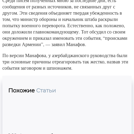
Среди писем полученных мною за последние дни, есть
сообщения от разных источников, не связанных друг с
другом. Эти сведения объединяет твердая убежденность в
том, что министр обороны и начальник штаба раскрыли
попытку военного переворота. Естественно, как положено,
они доложили главнокомандующему. Тот обсудил со своим
окружением и приказал именовать эти события, “происками
разведки Армении”, — заявил Манафов.
По версии Манафова, у азербайджанского руководства были
три основные причины отреагировать так жестко, назвав эти
события заговором и шпионажем.
Похожие
Статьи