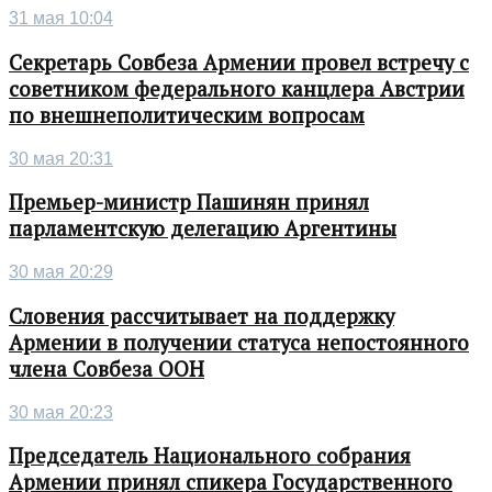
31 мая 10:04
Секретарь Совбеза Армении провел встречу с
советником федерального канцлера Австрии
по внешнеполитическим вопросам
30 мая 20:31
Премьер-министр Пашинян принял
парламентскую делегацию Аргентины
30 мая 20:29
Словения рассчитывает на поддержку
Армении в получении статуса непостоянного
члена Совбеза ООН
30 мая 20:23
Председатель Национального собрания
Армении принял спикера Государственного