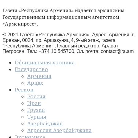
Газета «Республика Армения» издаётся армянским
Государственным информационным агентством
«Арменпресс».
© 2021 Газета «Республика Армения». Адрес: Армения, г.
Ереван, 0024, пр. Аршакуняц 4, 9-ый этаж, газета
"Республика Армения", Главный редактор: Арарат
Петросян, Тел.: +374 10 545700, Эл. почта:
contact@ra.am
Официальная хроника
Государство
Армения
Арцах
Регион
Россия
Иран
Грузия
Турция
Азербайджан
Агрессия Азербайджана
Экономика