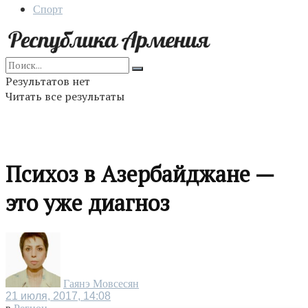
Спорт
Результатов нет
Читать все результаты
Психоз в Азербайджане —
это уже диагноз
Гаянэ Мовсесян
21 июля, 2017, 14:08