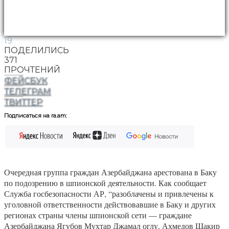
19
ПОДЕЛИЛИСЬ
371
ПРОЧТЕНИЙ
ФЕЙСБУК
ТЕЛЕГРАМ
ТВИТТЕР
Подписаться на ra.am:
Очередная группа граждан Азербайджана арестована в Баку
по подозрению в шпионской деятельности. Как сообщает
Служба госбезопасности АР, “разоблачены и привлечены к
уголовной ответственности действовавшие в Баку и других
регионах страны члены шпионской сети — граждане
Азербайджана Ягубов Мухтар Джамал оглу, Ахмедов Шакир