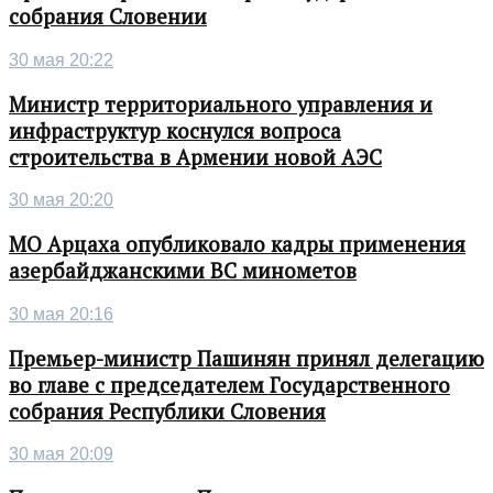
собрания Словении
30 мая 20:22
Министр территориального управления и
инфраструктур коснулся вопроса
строительства в Армении новой АЭС
30 мая 20:20
МО Арцаха опубликовало кадры применения
азербайджанскими ВС минометов
30 мая 20:16
Премьер-министр Пашинян принял делегацию
во главе с председателем Государственного
собрания Республики Словения
30 мая 20:09