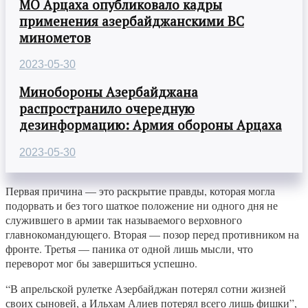
МО Арцаха опубликовало кадры
применения азербайджанскими ВС
минометов
2023-05-30
Минобороны Азербайджана
распространило очередную
дезинформацию: Армия обороны Арцаха
2023-05-30
Первая причина — это раскрытие правды, которая могла
подорвать и без того шаткое положение ни одного дня не
служившего в армии так называемого верховного
главнокомандующего. Вторая — позор перед противником на
фронте. Третья — паника от одной лишь мысли, что
переворот мог бы завершиться успешно.
“В апрельской рулетке Азербайджан потерял сотни жизней
своих сыновей, а Ильхам Алиев потерял всего лишь фишки”,