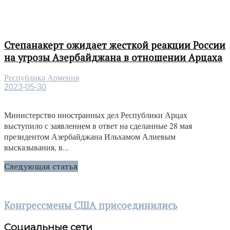
Степанакерт ожидает жесткой реакции России
на угрозы Азербайджана в отношении Арцаха
Республика Армения
2023-05-30
Министерство иностранных дел Республики Арцах
выступило с заявлением в ответ на сделанные 28 мая
президентом Азербайджана Ильхамом Алиевым
высказывания, в...
Следующая статья
Конгрессмены США присоединились
Социальные сети