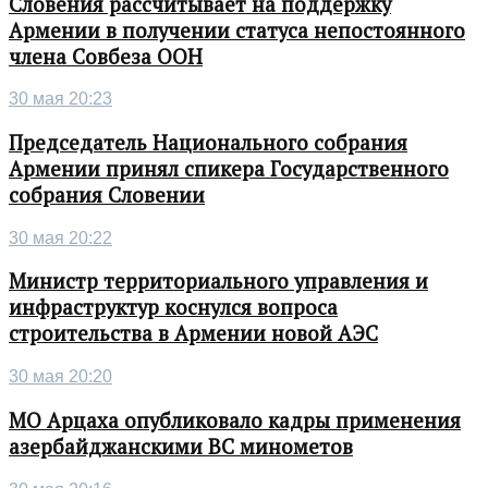
Словения рассчитывает на поддержку
Армении в получении статуса непостоянного
члена Совбеза ООН
30 мая 20:23
Председатель Национального собрания
Армении принял спикера Государственного
собрания Словении
30 мая 20:22
Министр территориального управления и
инфраструктур коснулся вопроса
строительства в Армении новой АЭС
30 мая 20:20
МО Арцаха опубликовало кадры применения
азербайджанскими ВС минометов