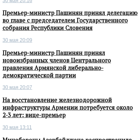
30 мая 20:16
Премьер-министр Пашинян принял делегацию
во главе с председателем Государственного
собрания Республики Словения
30 мая 20:09
Премьер-министр Пашинян принял
новоизбранных членов Центрального
правления Армянской либерально-
демократической партии
30 мая 20:07
На восстановление железнодорожной
инфраструктуры Армении потребуется около
2-3 лет: вице-премьер
30 мая 13:11
Минобороны Азербайджана распространило