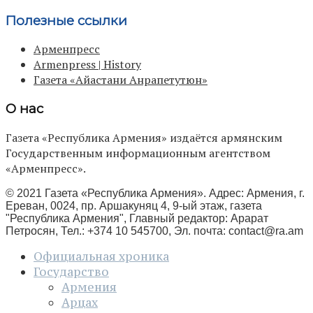
Полезные ссылки
Арменпресс
Armenpress | History
Газета «Айастани Анрапетутюн»
О нас
Газета «Республика Армения» издаётся армянским
Государственным информационным агентством
«Арменпресс».
© 2021 Газета «Республика Армения». Адрес: Армения, г.
Ереван, 0024, пр. Аршакуняц 4, 9-ый этаж, газета
"Республика Армения", Главный редактор: Арарат
Петросян, Тел.: +374 10 545700, Эл. почта:
contact@ra.am
Официальная хроника
Государство
Армения
Арцах