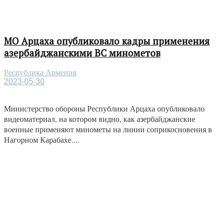
МО Арцаха опубликовало кадры применения
азербайджанскими ВС минометов
Республика Армения
2023-05-30
Министерство обороны Республики Арцаха опубликовало
видеоматериал, на котором видно, как азербайджанские
военные применяют минометы на линии соприкосновения в
Нагорном Карабахе....