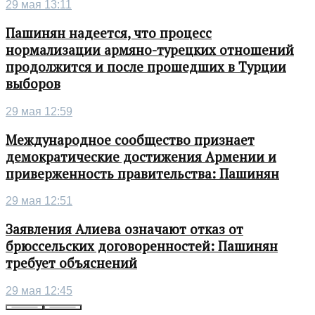
29 мая 13:11
Пашинян надеется, что процесс
нормализации армяно-турецких отношений
продолжится и после прошедших в Турции
выборов
29 мая 12:59
Международное сообщество признает
демократические достижения Армении и
приверженность правительства: Пашинян
29 мая 12:51
Заявления Алиева означают отказ от
брюссельских договоренностей: Пашинян
требует объяснений
29 мая 12:45