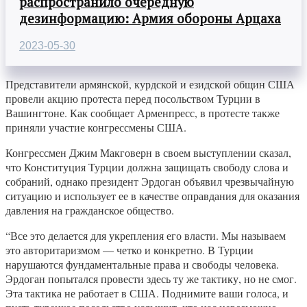
распространило очередную
дезинформацию: Армия обороны Арцаха
2023-05-30
Представители армянской, курдской и езидской общин США
провели акцию протеста перед посольством Турции в
Вашингтоне. Как сообщает Арменпресс, в протесте также
приняли участие конгрессмены США.
Конгрессмен Джим Макговерн в своем выступлении сказал,
что Конституция Турции должна защищать свободу слова и
собраний, однако президент Эрдоган объявил чрезвычайную
ситуацию и использует ее в качестве оправдания для оказания
давления на гражданское общество.
“Все это делается для укрепления его власти. Мы называем
это авторитаризмом — четко и конкретно. В Турции
нарушаются фундаментальные права и свободы человека.
Эрдоган попытался провести здесь ту же тактику, но не смог.
Эта тактика не работает в США. Поднимите ваши голоса, и