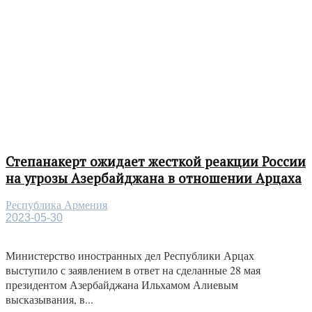
Степанакерт ожидает жесткой реакции России
на угрозы Азербайджана в отношении Арцаха
Республика Армения
2023-05-30
Министерство иностранных дел Республики Арцах
выступило с заявлением в ответ на сделанные 28 мая
президентом Азербайджана Ильхамом Алиевым
высказывания, в...