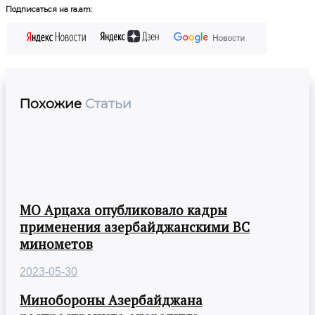
Подписаться на ra.am:
Похожие
Статьи
МО Арцаха опубликовало кадры
применения азербайджанскими ВС
минометов
2023-05-30
Минобороны Азербайджана