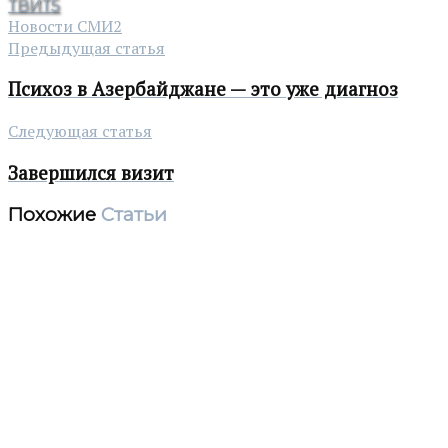
ТВИТ
5
Новости СМИ2
Предыдущая статья
Психоз в Азербайджане — это уже диагноз
Следующая статья
Завершился визит
Похожие
Статьи