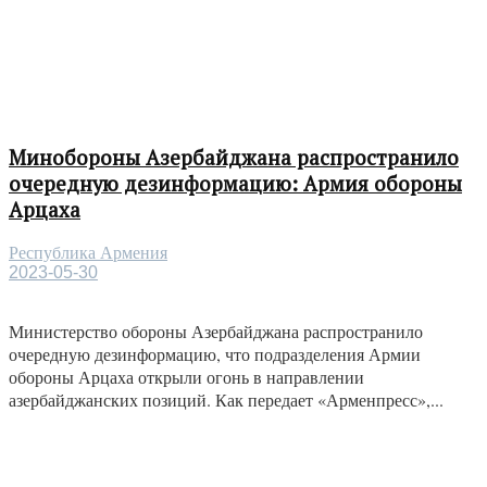
Минобороны Азербайджана распространило
очередную дезинформацию: Армия обороны
Арцаха
Республика Армения
2023-05-30
Министерство обороны Азербайджана распространило
очередную дезинформацию, что подразделения Армии
обороны Арцаха открыли огонь в направлении
азербайджанских позиций. Как передает «Арменпресс»,...