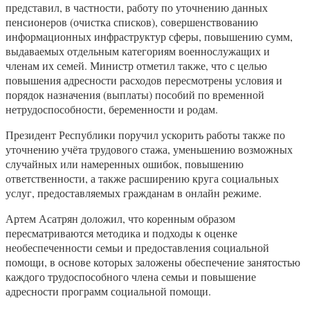
представил, в частности, работу по уточнению данных
пенсионеров (очистка списков), совершенствованию
информационных инфраструктур сферы, повышению сумм,
выдаваемых отдельным категориям военнослужащих и
членам их семей. Министр отметил также, что с целью
повышения адресности расходов пересмотрены условия и
порядок назначения (выплаты) пособий по временной
нетрудоспособности, беременности и родам.
Президент Республики поручил ускорить работы также по
уточнению учёта трудового стажа, уменьшению возможных
случайных или намеренных ошибок, повышению
ответственности, а также расширению круга социальных
услуг, предоставляемых гражданам в онлайн режиме.
Артем Асатрян доложил, что коренным образом
пересматриваются методика и подходы к оценке
необеспеченности семьи и предоставления социальной
помощи, в основе которых заложены обеспечение занятостью
каждого трудоспособного члена семьи и повышение
адресности программ социальной помощи.