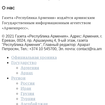
О нас
Газета «Республика Армения» издаётся армянским
Государственным информационным агентством
«Арменпресс».
© 2021 Газета «Республика Армения». Адрес: Армения, г.
Ереван, 0024, пр. Аршакуняц 4, 9-ый этаж, газета
"Республика Армения", Главный редактор: Арарат
Петросян, Тел.: +374 10 545700, Эл. почта:
contact@ra.am
Официальная хроника
Государство
Армения
Арцах
Регион
Россия
Иран
Грузия
Турция
Азербайджан