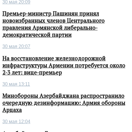
30 мая 20:09
Премьер-министр Пашинян принял
новоизбранных членов Центрального
правления Армянской либерально-
демократической партии
30 мая 20:07
На восстановление железнодорожной
инфраструктуры Армении потребуется около
2-3 лет: вице-премьер
30 мая 13:11
Минобороны Азербайджана распространило
очередную дезинформацию: Армия обороны
Арцаха
30 мая 12:04