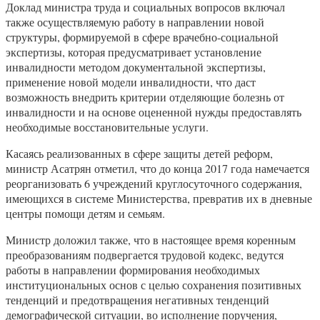
Доклад министра труда и социальных вопросов включал
также осуществляемую работу в направлении новой
структуры, формируемой в сфере врачебно-социальной
экспертизы, которая предусматривает установление
инвалидности методом документальной экспертизы,
применение новой модели инвалидности, что даст
возможность внедрить критерии отделяющие болезнь от
инвалидности и на основе оцененной нужды предоставлять
необходимые восстановительные услуги.
Касаясь реализованных в сфере защиты детей реформ,
министр Асатрян отметил, что до конца 2017 года намечается
реорганизовать 6 учреждений круглосуточного содержания,
имеющихся в системе Министерства, превратив их в дневные
центры помощи детям и семьям.
Министр доложил также, что в настоящее время коренным
преобразованиям подвергается трудовой кодекс, ведутся
работы в направлении формирования необходимых
институциональных основ с целью сохранения позитивных
тенденций и предотвращения негативных тенденций
демографической ситуации, во исполнение поручения,