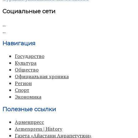
Социальные сети
Навигация
Государство
Культура
Общество
Официальная хроника
Регион
Спорт
Экономика
Полезные ссылки
Арменпресс
Armenpress | History
Газета «Айастани Анрапетутюн»