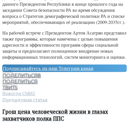
данного Президентом Республики в конце прошлого года на
заседании Совета безопасности РА во время обсуждения
вопроса о Стратегии демографической политики РА и списке
мероприятий, обеспечивающих её реализацию (2009-2035гг.).
На рабочей встрече с Президентом Артем Асатрян представил
также программы, которые намечены с целью повышения
адресности и эффективности программ сферы социальной
защиты и предполагают полноценное внедрение новых
информационных технологий, систем мониторинга и оценки.
Подписывайтесь на наш Телеграм канал
ПОДЕЛИТЬСЯ
8
ПОДЕЛИТЬСЯ
ТВИТ
5
Новости СМИ2
Предыдущая статья
Грош цена человеческой жизни в глазах
захватчиков полка ППС