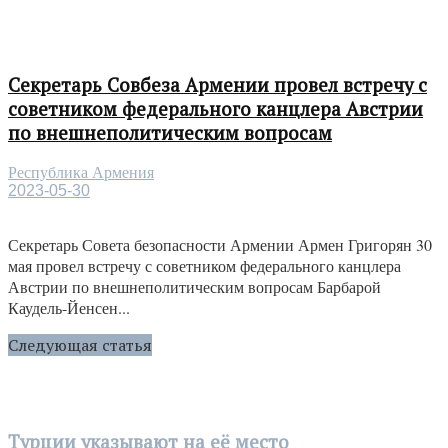
Секретарь Совбеза Армении провел встречу с
советником федерального канцлера Австрии
по внешнеполитическим вопросам
Республика Армения
2023-05-30
Секретарь Совета безопасности Армении Армен Григорян 30
мая провел встречу с советником федерального канцлера
Австрии по внешнеполитическим вопросам Барбарой
Каудель-Йенсен...
Следующая статья
Турции указывают на её место