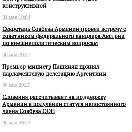
конструктивной
31 мая 10:04
Секретарь Совбеза Армении провел встречу с
советником федерального канцлера Австрии
по внешнеполитическим вопросам
30 мая 20:31
Премьер-министр Пашинян принял
парламентскую делегацию Аргентины
30 мая 20:29
Словения рассчитывает на поддержку
Армении в получении статуса непостоянного
члена Совбеза ООН
30 мая 20:23