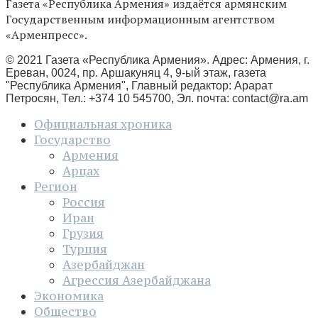
Газета «Республика Армения» издаётся армянским
Государственным информационным агентством
«Арменпресс».
© 2021 Газета «Республика Армения». Адрес: Армения, г.
Ереван, 0024, пр. Аршакуняц 4, 9-ый этаж, газета
"Республика Армения", Главный редактор: Арарат
Петросян, Тел.: +374 10 545700, Эл. почта:
contact@ra.am
Официальная хроника
Государство
Армения
Арцах
Регион
Россия
Иран
Грузия
Турция
Азербайджан
Агрессия Азербайджана
Экономика
Общество