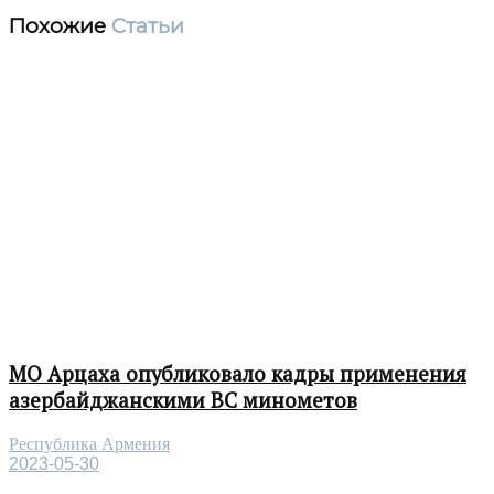
Похожие
Статьи
МО Арцаха опубликовало кадры применения
азербайджанскими ВС минометов
Республика Армения
2023-05-30