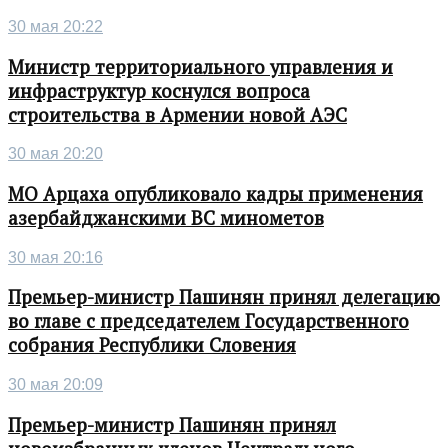
30 мая 20:22
Министр территориального управления и
инфраструктур коснулся вопроса
строительства в Армении новой АЭС
30 мая 20:20
МО Арцаха опубликовало кадры применения
азербайджанскими ВС минометов
30 мая 20:16
Премьер-министр Пашинян принял делегацию
во главе с председателем Государственного
собрания Республики Словения
30 мая 20:09
Премьер-министр Пашинян принял