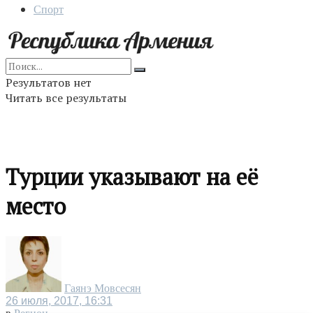
Спорт
Результатов нет
Читать все результаты
Турции указывают на её
место
Гаянэ Мовсесян
26 июля, 2017, 16:31