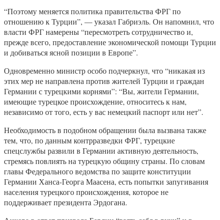
“Поэтому меняется политика правительства ФРГ по
отношению к Турции”, — указал Габриэль. Он напомнил, что
власти ФРГ намерены “пересмотреть сотрудничество и,
прежде всего, предоставление экономической помощи Турции
и добиваться ясной позиции в Европе”.
Одновременно министр особо подчеркнул, что “никакая из
этих мер не направлена против жителей Турции и граждан
Германии с турецкими корнями”: “Вы, жители Германии,
имеющие турецкое происхождение, относитесь к нам,
независимо от того, есть у вас немецкий паспорт или нет”.
Необходимость в подобном обращении была вызвана также
тем, что, по данным контрразведки ФРГ, турецкие
спецслужбы развили в Германии активную деятельность,
стремясь повлиять на турецкую общину страны. По словам
главы Федерального ведомства по защите конституции
Германии Ханса-Георга Маасена, есть попытки запугивания
населения турецкого происхождения, которое не
поддерживает президента Эрдогана.