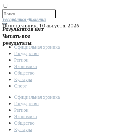
Отправить
Республика Армения
Понедельник, 10 августа, 2026
Результатов нет
Читать все
результаты
Официальная хроника
Государство
Регион
Экономика
Общество
Культура
Спорт
Официальная хроника
Государство
Регион
Экономика
Общество
Культура