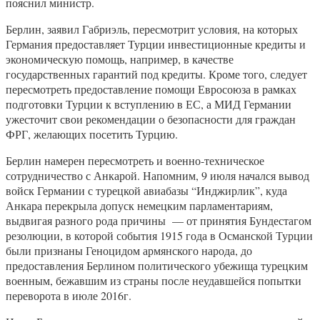
пояснил министр.
Берлин, заявил Габриэль, пересмотрит условия, на которых
Германия предоставляет Турции инвестиционные кредиты и
экономическую помощь, например, в качестве
государственных гарантий под кредиты. Кроме того, следует
пересмотреть предоставление помощи Евросоюза в рамках
подготовки Турции к вступлению в ЕС, а МИД Германии
ужесточит свои рекомендации о безопасности для граждан
ФРГ, желающих посетить Турцию.
Берлин намерен пересмотреть и военно-техническое
сотрудничество с Анкарой. Напомним, 9 июля начался вывод
войск Германии с турецкой авиабазы “Инджирлик”, куда
Анкара перекрыла допуск немецким парламентариям,
выдвигая разного рода причины — от принятия Бундестагом
резолюции, в которой события 1915 года в Османской Турции
были признаны Геноцидом армянского народа, до
предоставления Берлином политического убежища турецким
военным, бежавшим из страны после неудавшейся попытки
переворота в июле 2016г.