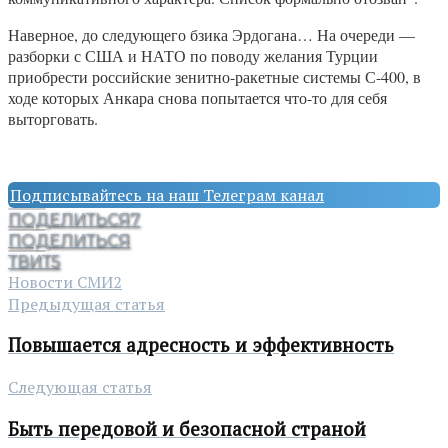
Наверное, до следующего бзика Эрдогана… На очереди —
разборки с США и НАТО по поводу желания Турции
приобрести российские зенитно-ракетные системы С-400, в
ходе которых Анкара снова попытается что-то для себя
выторговать.
Подписывайтесь на наш Телеграм канал
ПОДЕЛИТЬСЯ
7
ПОДЕЛИТЬСЯ
ТВИТ
5
Новости СМИ2
Предыдущая статья
Повышается адресность и эффективность
Следующая статья
Быть передовой и безопасной страной