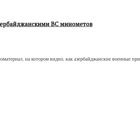
зербайджанскими ВС минометов
оматериал, на котором видно, как азербайджанские военные п