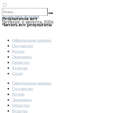
Отправить
Республика Армения
Результатов нет
Четверг, 6 августа, 2026
Читать все результаты
Официальная хроника
Государство
Регион
Экономика
Общество
Культура
Спорт
Официальная хроника
Государство
Регион
Экономика
Общество
Культура