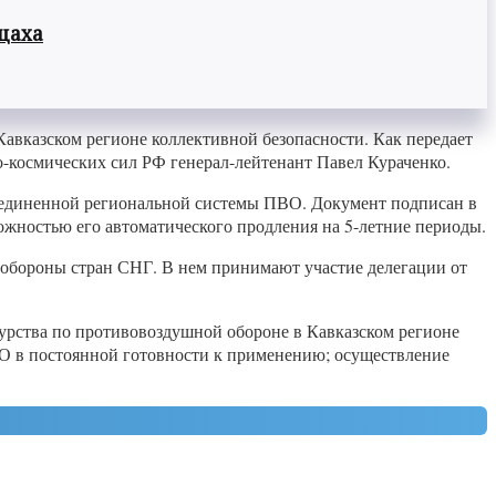
цаха
авказском регионе коллективной безопасности. Как передает
-космических сил РФ генерал-лейтенант Павел Кураченко.
бъединенной региональной системы ПВО. Документ подписан в
можностью его автоматического продления на 5-летние периоды.
обороны стран СНГ. В нем принимают участие делегации от
урства по противовоздушной обороне в Кавказском регионе
ВО в постоянной готовности к применению; осуществление