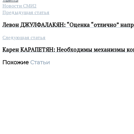
Новости СМИ2
Предыдущая статья
Левон ДЖУЛФАЛАКЯН: “Оценка “отлично” напр
Следующая статья
Карен КАРАПЕТЯН: Необходимы механизмы кон
Похожие
Статьи