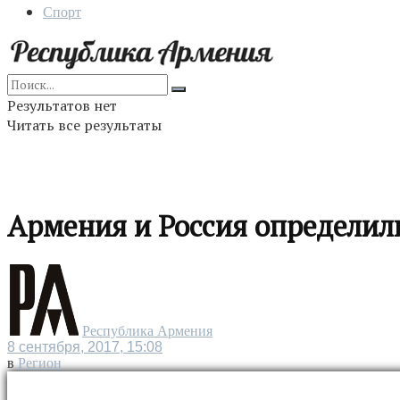
Спорт
Результатов нет
Читать все результаты
Армения и Россия определил
Республика Армения
8 сентября, 2017, 15:08
в
Регион