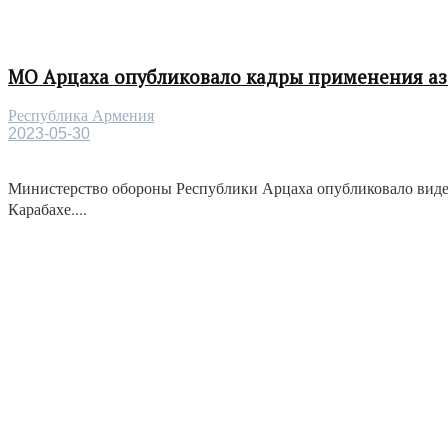
МО Арцаха опубликовало кадры применения а
Республика Армения
2023-05-30
Министерство обороны Республики Арцаха опубликовало виде
Карабахе....