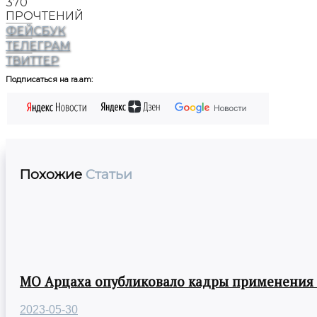
370
ПРОЧТЕНИЙ
ФЕЙСБУК
ТЕЛЕГРАМ
ТВИТТЕР
Подписаться на ra.am:
Похожие
Статьи
МО Арцаха опубликовало кадры применения
2023-05-30