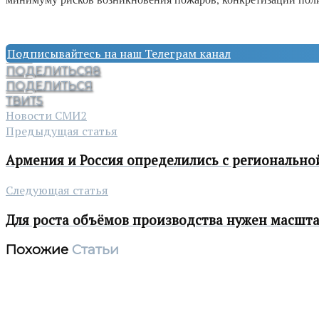
Подписывайтесь на наш Телеграм канал
ПОДЕЛИТЬСЯ
8
ПОДЕЛИТЬСЯ
ТВИТ
5
Новости СМИ2
Предыдущая статья
Армения и Россия определились с регионально
Следующая статья
Для роста объёмов производства нужен масшта
Похожие
Статьи