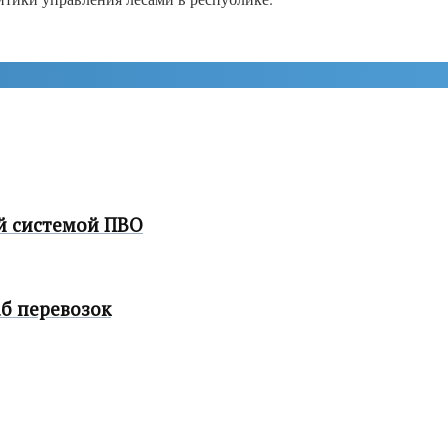
й системой ПВО
б перевозок