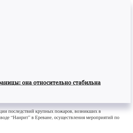
раницы: она относительно стабильна
ации последствий крупных пожаров, возникших в
аводе “Наирит” в Ереване, осуществления мероприятий по