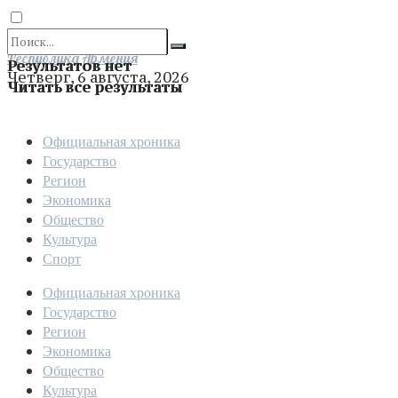
Отправить
Республика Армения
Результатов нет
Четверг, 6 августа, 2026
Читать все результаты
Официальная хроника
Государство
Регион
Экономика
Общество
Культура
Спорт
Официальная хроника
Государство
Регион
Экономика
Общество
Культура