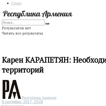
Спорт
Результатов нет
Читать все результаты
Карен КАРАПЕТЯН: Необходи
территорий
Республика Армения
8 сентября, 2017, 15:09