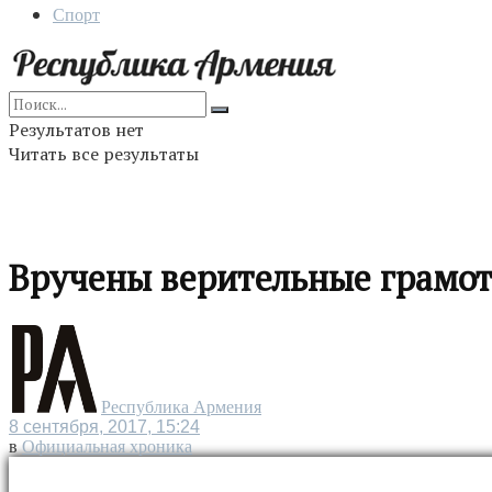
Спорт
Результатов нет
Читать все результаты
Вручены верительные грамо
Республика Армения
8 сентября, 2017, 15:24
в
Официальная хроника