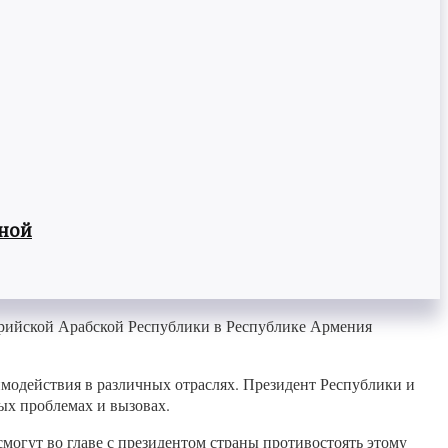
вной
ирийской Арабской Республики в Республике Армения
имодействия в различных отраслях. Президент Республики и
ых проблемах и вызовах.
могут во главе с президентом страны противостоять этому