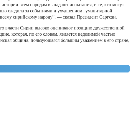
 истории всем народам выпадают испытания, и те, кто могут
болью следила за событиями и ухудшением гуманитарной
всему сирийскому народу”, — сказал Президент Саргсян.
что власти Сирии высоко оценивают позицию дружественной
ине, которая, по его словам, является неделимой частью
янская община, пользующаяся большим уважением в его стране,