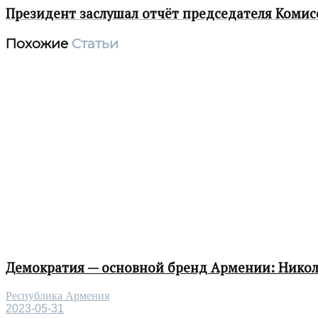
Президент заслушал отчёт председателя Комис
Похожие
Статьи
Демократия — основной бренд Армении: Нико
Республика Армения
2023-05-31