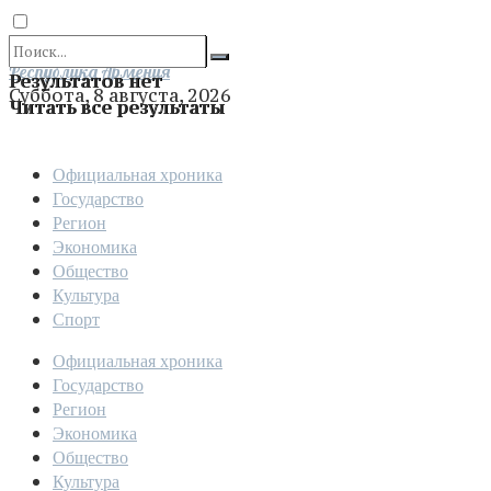
Отправить
Республика Армения
Результатов нет
Суббота, 8 августа, 2026
Читать все результаты
Официальная хроника
Государство
Регион
Экономика
Общество
Культура
Спорт
Официальная хроника
Государство
Регион
Экономика
Общество
Культура